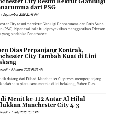
chester City Resmi Rekrut Gianluigi
narumma dari PSG
4 September 2025 21:43 PM
ster City resmi merekrut Gianluigi Donnarumma dari Paris Saint-
n (PSG). Kiper asal Italia itu diproyeksikan menggantikan Ederson
 yang pindah ke Fenerbahce.
en Dias Perpanjang Kontrak,
chester City Tambah Kuat di Lini
akang
riadi
-
5 August 2025 08:36 AM
baik datang dari Etihad. Manchester City resmi memperpanjang
k salah satu pilar utama mereka di lini belakang, Ruben Dias.
 di Menit ke-112 Antar Al Hilal
lukkan Manchester City 4-3
riadi
-
1 July 2025 15:10 PM