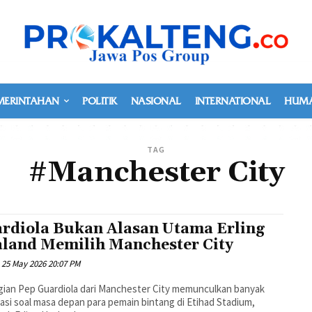
MERINTAHAN
POLITIK
NASIONAL
INTERNATIONAL
HUMA
TAG
#Manchester City
rdiola Bukan Alasan Utama Erling
land Memilih Manchester City
25 May 2026 20:07 PM
ian Pep Guardiola dari Manchester City memunculkan banyak
asi soal masa depan para pemain bintang di Etihad Stadium,