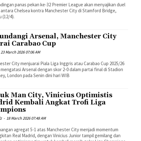
dingan panas pekan ke-32 Premier League akan menyajikan duel
 antara Chelsea kontra Manchester City di Stamford Bridge,
 (12/4).
undangi Arsenal, Manchester City
rai Carabao Cup
23 March 2026 07:06 AM
ster City menjuarai Piala Liga Inggris atau Carabao Cup 2025/26
 mengatasi Arsenal dengan skor 2-0 dalam partai final di Stadion
y, London pada Senin dini hari WIB
uk Man City, Vinicius Optimistis
rid Kembali Angkat Trofi Liga
ampions
dz
-
18 March 2026 07:48 AM
angan agregat 5-1 atas Manchester City menjadi momentum
kitan Real Madrid, dengan Vinicius Junior tampil gemilang dan