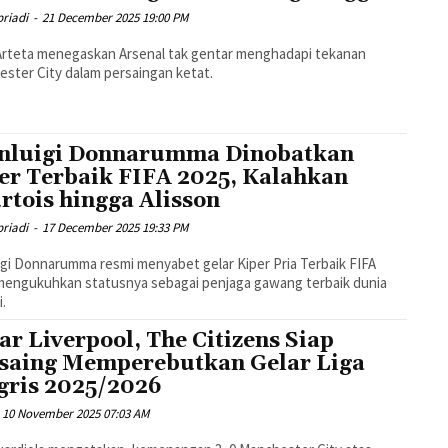
riadi
-
21 December 2025 19:00 PM
Arteta menegaskan Arsenal tak gentar menghadapi tekanan
ster City dalam persaingan ketat.
nluigi Donnarumma Dinobatkan
er Terbaik FIFA 2025, Kalahkan
rtois hingga Alisson
riadi
-
17 December 2025 19:33 PM
igi Donnarumma resmi menyabet gelar Kiper Pria Terbaik FIFA
mengukuhkan statusnya sebagai penjaga gawang terbaik dunia
i.
ar Liverpool, The Citizens Siap
saing Memperebutkan Gelar Liga
gris 2025/2026
10 November 2025 07:03 AM