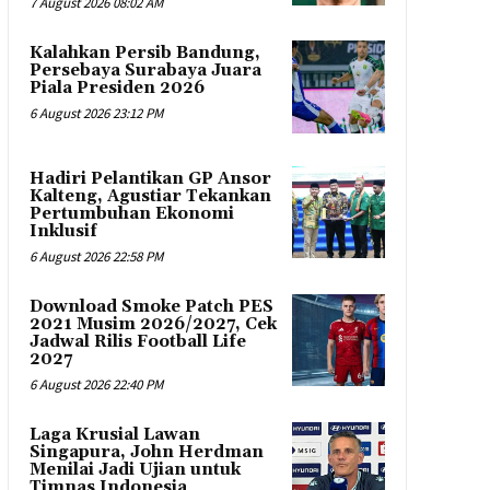
7 August 2026 08:02 AM
Kalahkan Persib Bandung,
Persebaya Surabaya Juara
Piala Presiden 2026
6 August 2026 23:12 PM
Hadiri Pelantikan GP Ansor
Kalteng, Agustiar Tekankan
Pertumbuhan Ekonomi
Inklusif
6 August 2026 22:58 PM
Download Smoke Patch PES
2021 Musim 2026/2027, Cek
Jadwal Rilis Football Life
2027
6 August 2026 22:40 PM
Laga Krusial Lawan
Singapura, John Herdman
Menilai Jadi Ujian untuk
Timnas Indonesia