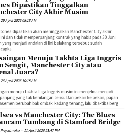
nes Dipastikan Tinggalkan
chester City Akhir Musim
29 April 2026 08:18 AM
tones dipastikan akan meninggalkan Manchester City akhir
ini dan tidak memperpanjang kontrak yang habis pada 30 Juni.
 yang menjadi andalan di lini belakang tersebut sudah
capka
saingan Menuju Takhta Liga Inggris
n Sengit, Manchester City atau
enal Juara?
26 April 2026 10:18 AM
ngan menuju takhta Liga Inggris musim ini menjelma menjadi
panjang yang tak kehilangan tensi. Dari pekan ke pekan, papan
lasemen berubah bak ombak: kadang tenang, lalu tiba-tiba berg
lsea vs Manchester City: The Blues
ancam Tumbang di Stamford Bridge
 Priyatmoko
-
11 April 2026 21:47 PM