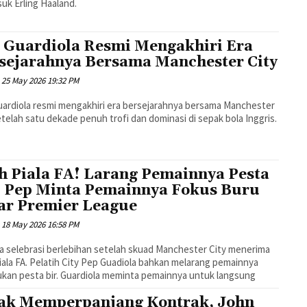
uk Erling Haaland.
 Guardiola Resmi Mengakhiri Era
sejarahnya Bersama Manchester City
25 May 2026 19:32 PM
ardiola resmi mengakhiri era bersejarahnya bersama Manchester
etelah satu dekade penuh trofi dan dominasi di sepak bola Inggris.
h Piala FA! Larang Pemainnya Pesta
, Pep Minta Pemainnya Fokus Buru
ar Premier League
18 May 2026 16:58 PM
a selebrasi berlebihan setelah skuad Manchester City menerima
Piala FA. Pelatih City Pep Guadiola bahkan melarang pemainnya
kan pesta bir. Guardiola meminta pemainnya untuk langsung
ak Memperpanjang Kontrak, John