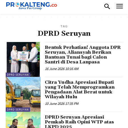
TAG
DPRD Seruyan
Bentuk Perhatian! Anggota DPR
Seruyan, Aliansyah Berikan
Bantuan Tunai bagi Calon
Santri di Desa Lanpasa
16 June 2026 10:16 AM
DPRD SERUYAN
Citra Yudha Apresiasi Bupati
yang Telah Memprogramkan
Pengadaan Alat Berat untuk
Wilayah Hulu
10 June 2026 17:35 PM
DPRD SERUYAN
DPRD Seruyan Apresiasi
Pemkab Raih Opini WTP atas
LKPD 2025