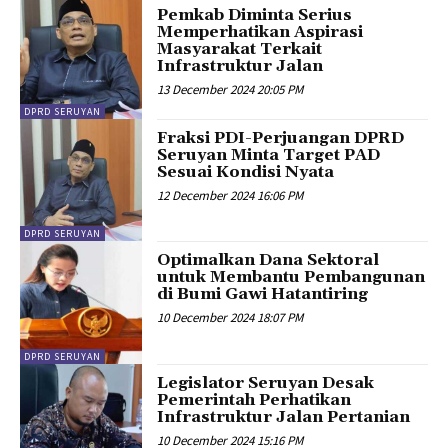
Pemkab Diminta Serius
Memperhatikan Aspirasi
Masyarakat Terkait
Infrastruktur Jalan
13 December 2024 20:05 PM
DPRD SERUYAN
Fraksi PDI-Perjuangan DPRD
Seruyan Minta Target PAD
Sesuai Kondisi Nyata
12 December 2024 16:06 PM
DPRD SERUYAN
Optimalkan Dana Sektoral
untuk Membantu Pembangunan
di Bumi Gawi Hatantiring
10 December 2024 18:07 PM
DPRD SERUYAN
Legislator Seruyan Desak
Pemerintah Perhatikan
Infrastruktur Jalan Pertanian
10 December 2024 15:16 PM