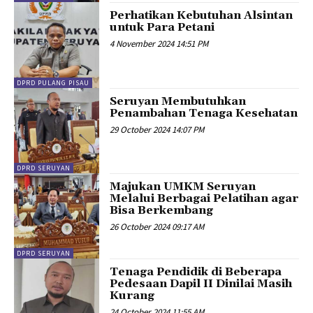
Perhatikan Kebutuhan Alsintan
untuk Para Petani
4 November 2024 14:51 PM
DPRD PULANG PISAU
Seruyan Membutuhkan
Penambahan Tenaga Kesehatan
29 October 2024 14:07 PM
DPRD SERUYAN
Majukan UMKM Seruyan
Melalui Berbagai Pelatihan agar
Bisa Berkembang
26 October 2024 09:17 AM
DPRD SERUYAN
Tenaga Pendidik di Beberapa
Pedesaan Dapil II Dinilai Masih
Kurang
24 October 2024 11:55 AM