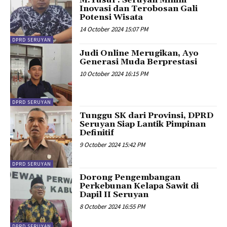
M.Yusuf : Seruyan Minim
Inovasi dan Terobosan Gali
Potensi Wisata
14 October 2024 15:07 PM
DPRD SERUYAN
Judi Online Merugikan, Ayo
Generasi Muda Berprestasi
10 October 2024 16:15 PM
DPRD SERUYAN
Tunggu SK dari Provinsi, DPRD
Seruyan Siap Lantik Pimpinan
Definitif
9 October 2024 15:42 PM
DPRD SERUYAN
Dorong Pengembangan
Perkebunan Kelapa Sawit di
Dapil II Seruyan
8 October 2024 16:55 PM
DPRD SERUYAN