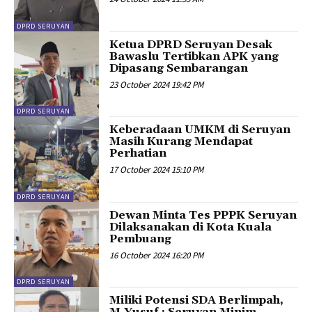
DPRD SERUYAN
Ketua DPRD Seruyan Desak
Bawaslu Tertibkan APK yang
Dipasang Sembarangan
23 October 2024 19:42 PM
DPRD SERUYAN
Keberadaan UMKM di Seruyan
Masih Kurang Mendapat
Perhatian
17 October 2024 15:10 PM
DPRD SERUYAN
Dewan Minta Tes PPPK Seruyan
Dilaksanakan di Kota Kuala
Pembuang
16 October 2024 16:20 PM
DPRD SERUYAN
Miliki Potensi SDA Berlimpah,