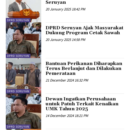
Seruyan
20 January 2025 18:42 PM
DPRD SERUYAN
DPRD Seruyan Ajak Masyarakat
Dukung Program Cetak Sawah
20 January 2025 14:58 PM
DPRD SERUYAN
Bantuan Perikanan Diharapkan
Terus Berlanjut dan Dilakukan
Pemerataan
21 December 2024 16:32 PM
DPRD SERUYAN
Dewan Ingatkan Perusahaan
untuk Patuh Terkait Kenaikan
UMK Tahun 2025
14 December 2024 18:21 PM
DPRD SERUYAN