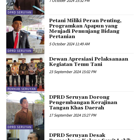
7 October 2024 15:32 PM
DPRD SERUYAN
Petani Miliki Peran Penting,
Programkan Apapun yang
Menjadi Penunjang Bidang
Pertanian
5 October 2024 11:49 AM
DPRD SERUYAN
Dewan Apresiasi Pelaksanaan
Kegiatan Temu Tani
23 September 2024 15:02 PM
PEMKAB SERUYAN
DPRD Seruyan Dorong
Pengembangan Kerajinan
Tangan Khas Daerah
17 September 2024 15:27 PM
DPRD SERUYAN
DPRD Seruyan Desak