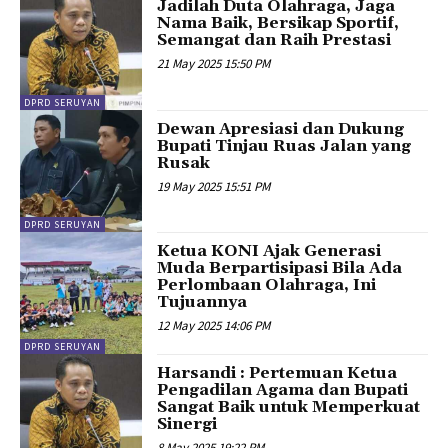
Jadilah Duta Olahraga, Jaga
Nama Baik, Bersikap Sportif,
Semangat dan Raih Prestasi
21 May 2025 15:50 PM
DPRD SERUYAN
Dewan Apresiasi dan Dukung
Bupati Tinjau Ruas Jalan yang
Rusak
19 May 2025 15:51 PM
DPRD SERUYAN
Ketua KONI Ajak Generasi
Muda Berpartisipasi Bila Ada
Perlombaan Olahraga, Ini
Tujuannya
12 May 2025 14:06 PM
DPRD SERUYAN
Harsandi : Pertemuan Ketua
Pengadilan Agama dan Bupati
Sangat Baik untuk Memperkuat
Sinergi
8 May 2025 19:22 PM