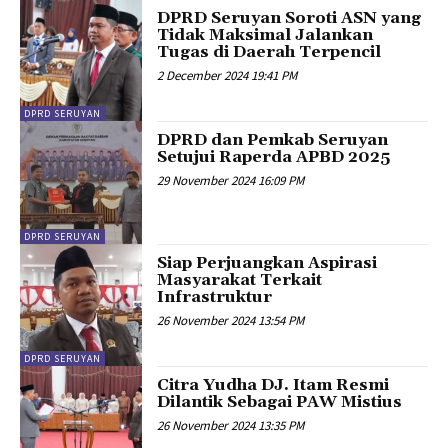
DPRD Seruyan Soroti ASN yang
Tidak Maksimal Jalankan
Tugas di Daerah Terpencil
2 December 2024 19:41 PM
DPRD SERUYAN
DPRD dan Pemkab Seruyan
Setujui Raperda APBD 2025
29 November 2024 16:09 PM
DPRD SERUYAN
Siap Perjuangkan Aspirasi
Masyarakat Terkait
Infrastruktur
26 November 2024 13:54 PM
DPRD SERUYAN
Citra Yudha DJ. Itam Resmi
Dilantik Sebagai PAW Mistius
26 November 2024 13:35 PM