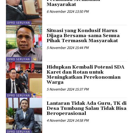
Masyarakat
6 November 2024 13:50 PM
DPRD SERUYAN
Situasi yang Kondusif Harus
Dijaga Bersama-sama Semua
Pihak Termasuk Masyarakat
5 November 2024 15:44 PM
DPRD SERUYAN
Hidupkan Kembali Potensi SDA
Karet dan Rotan untuk
Meningkatkan Perekonomian
Warga
5 November 2024 15:37 PM
DPRD SERUYAN
Lantaran Tidak Ada Guru, TK di
Desa Tumbang Salau Tidak Bisa
Beroperasional
4 November 2024 14:58 PM
DPRD SERUYAN