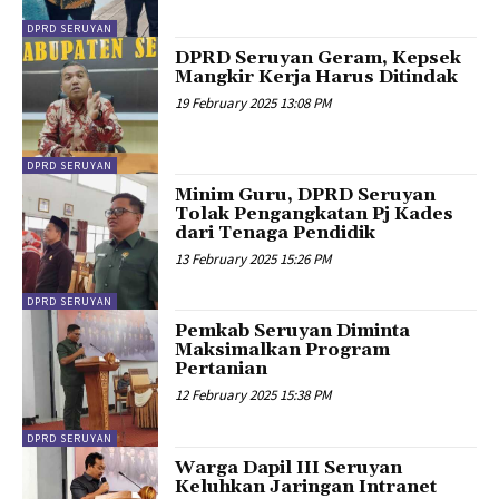
DPRD SERUYAN
DPRD Seruyan Geram, Kepsek
Mangkir Kerja Harus Ditindak
19 February 2025 13:08 PM
DPRD SERUYAN
Minim Guru, DPRD Seruyan
Tolak Pengangkatan Pj Kades
dari Tenaga Pendidik
13 February 2025 15:26 PM
DPRD SERUYAN
Pemkab Seruyan Diminta
Maksimalkan Program
Pertanian
12 February 2025 15:38 PM
DPRD SERUYAN
Warga Dapil III Seruyan
Keluhkan Jaringan Intranet