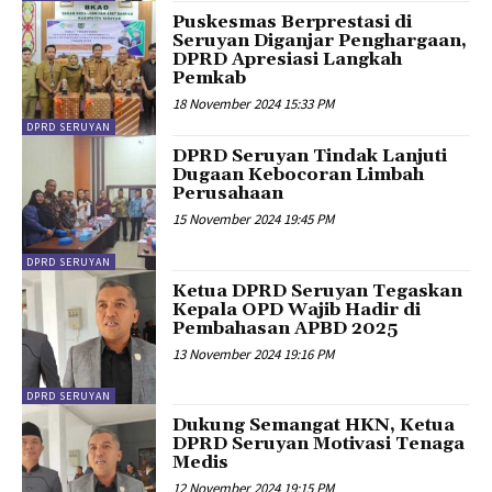
Puskesmas Berprestasi di
Seruyan Diganjar Penghargaan,
DPRD Apresiasi Langkah
Pemkab
18 November 2024 15:33 PM
DPRD SERUYAN
DPRD Seruyan Tindak Lanjuti
Dugaan Kebocoran Limbah
Perusahaan
15 November 2024 19:45 PM
DPRD SERUYAN
Ketua DPRD Seruyan Tegaskan
Kepala OPD Wajib Hadir di
Pembahasan APBD 2025
13 November 2024 19:16 PM
DPRD SERUYAN
Dukung Semangat HKN, Ketua
DPRD Seruyan Motivasi Tenaga
Medis
12 November 2024 19:15 PM