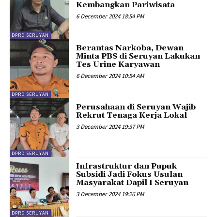
Kembangkan Pariwisata
6 December 2024 18:54 PM
DPRD SERUYAN
Berantas Narkoba, Dewan
Minta PBS di Seruyan Lakukan
Tes Urine Karyawan
6 December 2024 10:54 AM
DPRD SERUYAN
Perusahaan di Seruyan Wajib
Rekrut Tenaga Kerja Lokal
3 December 2024 19:37 PM
DPRD SERUYAN
Infrastruktur dan Pupuk
Subsidi Jadi Fokus Usulan
Masyarakat Dapil I Seruyan
3 December 2024 19:26 PM
DPRD SERUYAN