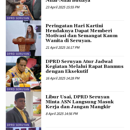
Nilai-Nilai Budaya
23 April 2025 15:55 PM
DPRD SERUYAN
Peringatan Hari Kartini
Hendaknya Dapat Memberi
Motivasi dan Semangat Kaum
Wanita di Seruyan.
21 April 2025 16:17 PM
DPRD SERUYAN
DPRD Seruyan Atur Jadwal
Kegiatan Melalui Rapat Banmus
dengan Eksekutif
16 April 2025 14:28 PM
DPRD SERUYAN
Libur Usai, DPRD Seruyan
Minta ASN Langsung Masuk
Kerja dan Jangan Mangkir
8 April 2025 14:56 PM
DPRD SERUYAN