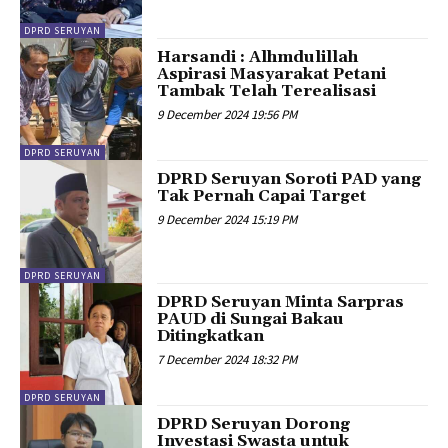
DPRD SERUYAN
Harsandi : Alhmdulillah
Aspirasi Masyarakat Petani
Tambak Telah Terealisasi
9 December 2024 19:56 PM
DPRD SERUYAN
DPRD Seruyan Soroti PAD yang
Tak Pernah Capai Target
9 December 2024 15:19 PM
DPRD SERUYAN
DPRD Seruyan Minta Sarpras
PAUD di Sungai Bakau
Ditingkatkan
7 December 2024 18:32 PM
DPRD SERUYAN
DPRD Seruyan Dorong
Investasi Swasta untuk