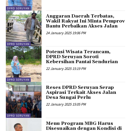
DPRD SERUYAN
Anggaran Daerah Terbatas,
Wakil Rakyat Ini Minta Pemprov
Bantu Perbaikan Akses Jalan
24 January 2025 19:06 PM
DPRD SERUYAN
Potensi Wisata Terancam,
DPRD Seruyan Soroti
Kebersihan Pantai Sendurian
22 January 2025 15:19 PM
DPRD SERUYAN
Reses DPRD Seruyan Serap
Aspirasi Terkait Akses Jalan
Desa Sungai Perlu
22 January 2025 15:05 PM
DPRD SERUYAN
Menu Program MBG Harus
Disesuaikan dengan Kondisi di