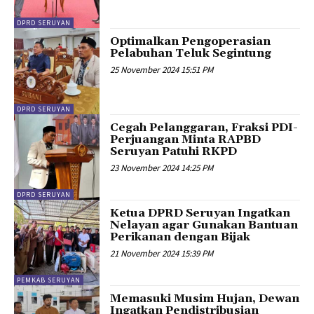
DPRD SERUYAN
Optimalkan Pengoperasian
Pelabuhan Teluk Segintung
25 November 2024 15:51 PM
DPRD SERUYAN
Cegah Pelanggaran, Fraksi PDI-
Perjuangan Minta RAPBD
Seruyan Patuhi RKPD
23 November 2024 14:25 PM
DPRD SERUYAN
Ketua DPRD Seruyan Ingatkan
Nelayan agar Gunakan Bantuan
Perikanan dengan Bijak
21 November 2024 15:39 PM
PEMKAB SERUYAN
Memasuki Musim Hujan, Dewan
Ingatkan Pendistribusian