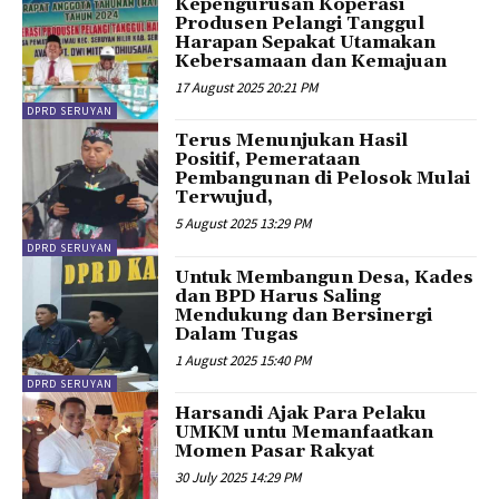
Kepengurusan Koperasi
Produsen Pelangi Tanggul
Harapan Sepakat Utamakan
Kebersamaan dan Kemajuan
17 August 2025 20:21 PM
DPRD SERUYAN
Terus Menunjukan Hasil
Positif, Pemerataan
Pembangunan di Pelosok Mulai
Terwujud,
5 August 2025 13:29 PM
DPRD SERUYAN
Untuk Membangun Desa, Kades
dan BPD Harus Saling
Mendukung dan Bersinergi
Dalam Tugas
1 August 2025 15:40 PM
DPRD SERUYAN
Harsandi Ajak Para Pelaku
UMKM untu Memanfaatkan
Momen Pasar Rakyat
30 July 2025 14:29 PM