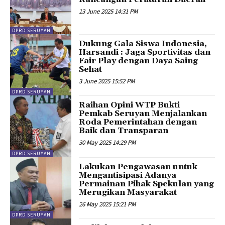
13 June 2025 14:31 PM
DPRD SERUYAN
Dukung Gala Siswa Indonesia,
Harsandi : Jaga Sportivitas dan
Fair Play dengan Daya Saing
Sehat
3 June 2025 15:52 PM
DPRD SERUYAN
Raihan Opini WTP Bukti
Pemkab Seruyan Menjalankan
Roda Pemerintahan dengan
Baik dan Transparan
30 May 2025 14:29 PM
DPRD SERUYAN
Lakukan Pengawasan untuk
Mengantisipasi Adanya
Permainan Pihak Spekulan yang
Merugikan Masyarakat
26 May 2025 15:21 PM
DPRD SERUYAN