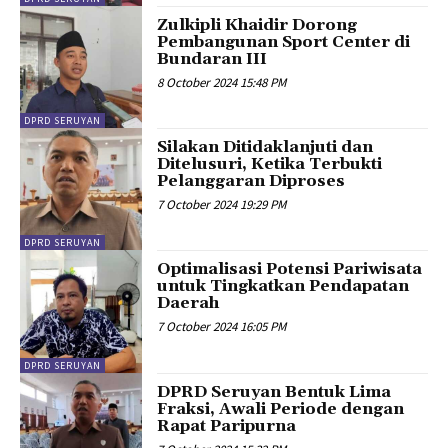
Zulkipli Khaidir Dorong
Pembangunan Sport Center di
Bundaran III
8 October 2024 15:48 PM
DPRD SERUYAN
Silakan Ditidaklanjuti dan
Ditelusuri, Ketika Terbukti
Pelanggaran Diproses
7 October 2024 19:29 PM
DPRD SERUYAN
Optimalisasi Potensi Pariwisata
untuk Tingkatkan Pendapatan
Daerah
7 October 2024 16:05 PM
DPRD SERUYAN
DPRD Seruyan Bentuk Lima
Fraksi, Awali Periode dengan
Rapat Paripurna