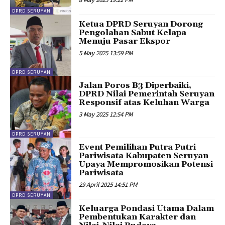
DPRD SERUYAN
Ketua DPRD Seruyan Dorong
Pengolahan Sabut Kelapa
Menuju Pasar Ekspor
5 May 2025 13:59 PM
DPRD SERUYAN
Jalan Poros B3 Diperbaiki,
DPRD Nilai Pemerintah Seruyan
Responsif atas Keluhan Warga
3 May 2025 12:54 PM
DPRD SERUYAN
Event Pemilihan Putra Putri
Pariwisata Kabupaten Seruyan
Upaya Mempromosikan Potensi
Pariwisata
29 April 2025 14:51 PM
DPRD SERUYAN
Keluarga Pondasi Utama Dalam
Pembentukan Karakter dan