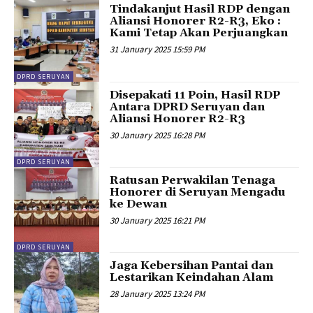
Tindakanjut Hasil RDP dengan
Aliansi Honorer R2-R3, Eko :
Kami Tetap Akan Perjuangkan
31 January 2025 15:59 PM
DPRD SERUYAN
Disepakati 11 Poin, Hasil RDP
Antara DPRD Seruyan dan
Aliansi Honorer R2-R3
30 January 2025 16:28 PM
DPRD SERUYAN
Ratusan Perwakilan Tenaga
Honorer di Seruyan Mengadu
ke Dewan
30 January 2025 16:21 PM
DPRD SERUYAN
Jaga Kebersihan Pantai dan
Lestarikan Keindahan Alam
28 January 2025 13:24 PM