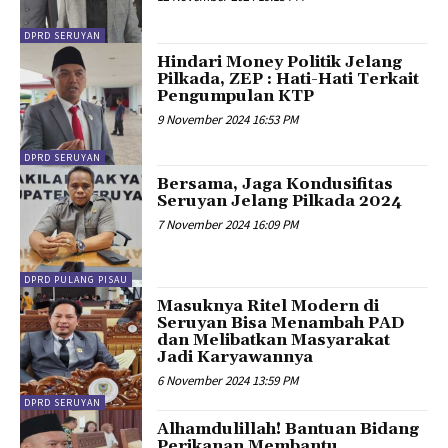
DPRD SERUYAN
Hindari Money Politik Jelang
Pilkada, ZEP : Hati-Hati Terkait
Pengumpulan KTP
9 November 2024 16:53 PM
DPRD SERUYAN
Bersama, Jaga Kondusifitas
Seruyan Jelang Pilkada 2024
7 November 2024 16:09 PM
DPRD PULANG PISAU
Masuknya Ritel Modern di
Seruyan Bisa Menambah PAD
dan Melibatkan Masyarakat
Jadi Karyawannya
6 November 2024 13:59 PM
DPRD SERUYAN
Alhamdulillah! Bantuan Bidang
Perikanan Membantu