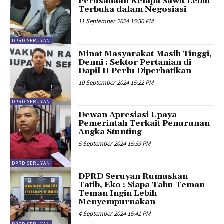
Perusahaan Kelapa Sawit Lebih
Terbuka dalam Negosiasi
11 September 2024 15:30 PM
DPRD SERUYAN
Minat Masyarakat Masih Tinggi,
Denni : Sektor Pertanian di
Dapil II Perlu Diperhatikan
10 September 2024 15:22 PM
DPRD SERUYAN
Dewan Apresiasi Upaya
Pemerintah Terkait Penurunan
Angka Stunting
5 September 2024 15:39 PM
DPRD SERUYAN
DPRD Seruyan Rumuskan
Tatib, Eko : Siapa Tahu Teman-
Teman Ingin Lebih
Menyempurnakan
4 September 2024 15:41 PM