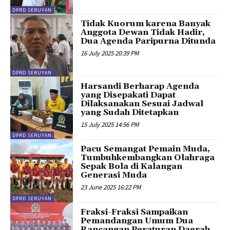
DPRD SERUYAN
Tidak Kuorum karena Banyak
Anggota Dewan Tidak Hadir,
Dua Agenda Paripurna Ditunda
16 July 2025 20:39 PM
DPRD SERUYAN
Harsandi Berharap Agenda
yang Disepakati Dapat
Dilaksanakan Sesuai Jadwal
yang Sudah Ditetapkan
15 July 2025 14:56 PM
DPRD SERUYAN
Pacu Semangat Pemain Muda,
Tumbuhkembangkan Olahraga
Sepak Bola di Kalangan
Generasi Muda
23 June 2025 16:22 PM
DPRD SERUYAN
Fraksi-Fraksi Sampaikan
Pemandangan Umum Dua
Rancangan Peraturan Daerah