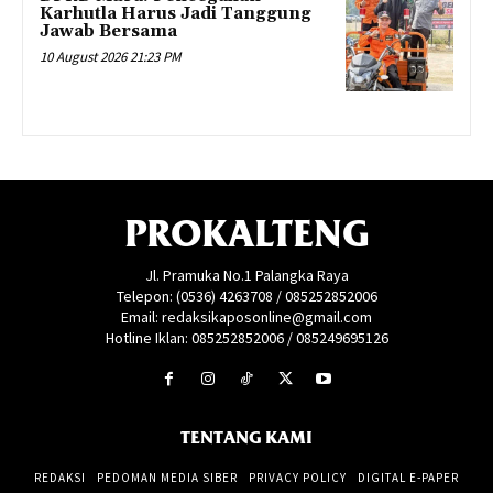
Karhutla Harus Jadi Tanggung
Jawab Bersama
10 August 2026 21:23 PM
PROKALTENG
Jl. Pramuka No.1 Palangka Raya
Telepon: (0536) 4263708 / 085252852006
Email: redaksikaposonline@gmail.com
Hotline Iklan: 085252852006 / 085249695126
TENTANG KAMI
REDAKSI
PEDOMAN MEDIA SIBER
PRIVACY POLICY
DIGITAL E-PAPER