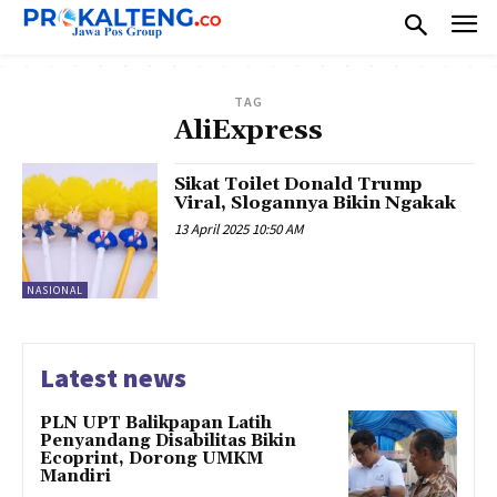
TAG
AliExpress
Sikat Toilet Donald Trump
Viral, Slogannya Bikin Ngakak
13 April 2025 10:50 AM
NASIONAL
Latest news
PLN UPT Balikpapan Latih
Penyandang Disabilitas Bikin
Ecoprint, Dorong UMKM
Mandiri