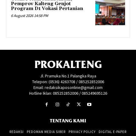
Pemprov Kalteng Genjot
Program D1 Vokasi Pertanian
6 August 2026 14:58 PM
PROKALTENG
Jl. Pramuka No.1 Palangka Raya
Telepon: (0536) 4263708 / 085252852006
Email: redaksikaposonline@gmail.com
Hotline Iklan: 085252852006 / 085249695126
TENTANG KAMI
REDAKSI
PEDOMAN MEDIA SIBER
PRIVACY POLICY
DIGITAL E-PAPER