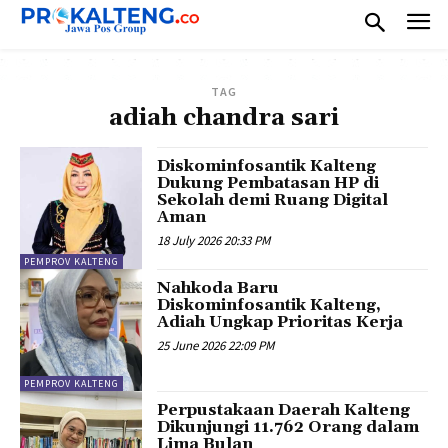
TAG
adiah chandra sari
Diskominfosantik Kalteng
Dukung Pembatasan HP di
Sekolah demi Ruang Digital
Aman
18 July 2026 20:33 PM
PEMPROV KALTENG
Nahkoda Baru
Diskominfosantik Kalteng,
Adiah Ungkap Prioritas Kerja
25 June 2026 22:09 PM
PEMPROV KALTENG
Perpustakaan Daerah Kalteng
Dikunjungi 11.762 Orang dalam
Lima Bulan