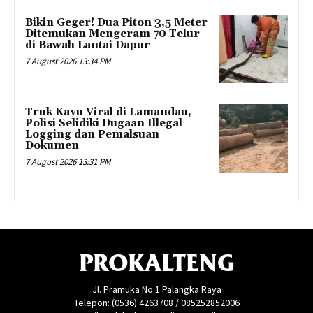
Bikin Geger! Dua Piton 3,5 Meter
Ditemukan Mengeram 70 Telur
di Bawah Lantai Dapur
7 August 2026 13:34 PM
Truk Kayu Viral di Lamandau,
Polisi Selidiki Dugaan Illegal
Logging dan Pemalsuan
Dokumen
7 August 2026 13:31 PM
PROKALTENG
Jl. Pramuka No.1 Palangka Raya
Telepon: (0536) 4263708 / 085252852006