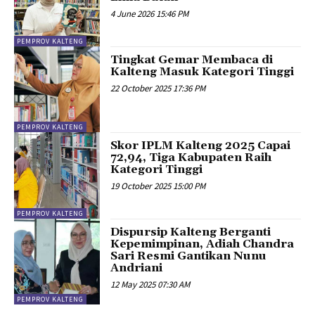
4 June 2026 15:46 PM
PEMPROV KALTENG
Tingkat Gemar Membaca di
Kalteng Masuk Kategori Tinggi
22 October 2025 17:36 PM
PEMPROV KALTENG
Skor IPLM Kalteng 2025 Capai
72,94, Tiga Kabupaten Raih
Kategori Tinggi
19 October 2025 15:00 PM
PEMPROV KALTENG
Dispursip Kalteng Berganti
Kepemimpinan, Adiah Chandra
Sari Resmi Gantikan Nunu
Andriani
12 May 2025 07:30 AM
PEMPROV KALTENG