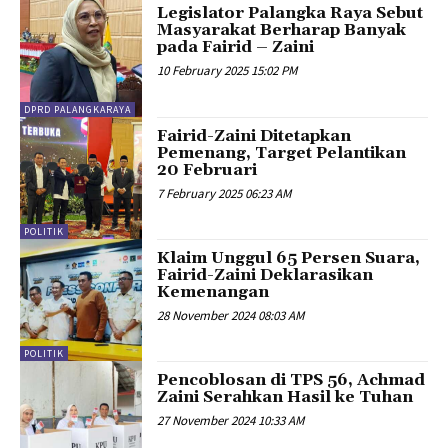
Legislator Palangka Raya Sebut
Masyarakat Berharap Banyak
pada Fairid – Zaini
10 February 2025 15:02 PM
DPRD PALANGKARAYA
Fairid-Zaini Ditetapkan
Pemenang, Target Pelantikan
20 Februari
7 February 2025 06:23 AM
POLITIK
Klaim Unggul 65 Persen Suara,
Fairid-Zaini Deklarasikan
Kemenangan
28 November 2024 08:03 AM
POLITIK
Pencoblosan di TPS 56, Achmad
Zaini Serahkan Hasil ke Tuhan
27 November 2024 10:33 AM