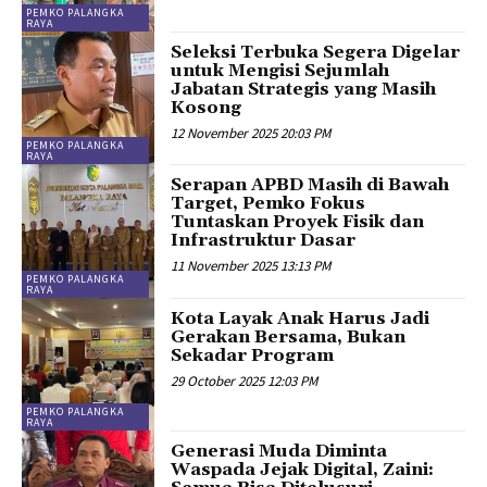
PEMKO PALANGKA
RAYA
Seleksi Terbuka Segera Digelar
untuk Mengisi Sejumlah
Jabatan Strategis yang Masih
Kosong
12 November 2025 20:03 PM
PEMKO PALANGKA
RAYA
Serapan APBD Masih di Bawah
Target, Pemko Fokus
Tuntaskan Proyek Fisik dan
Infrastruktur Dasar
11 November 2025 13:13 PM
PEMKO PALANGKA
RAYA
Kota Layak Anak Harus Jadi
Gerakan Bersama, Bukan
Sekadar Program
29 October 2025 12:03 PM
PEMKO PALANGKA
RAYA
Generasi Muda Diminta
Waspada Jejak Digital, Zaini: