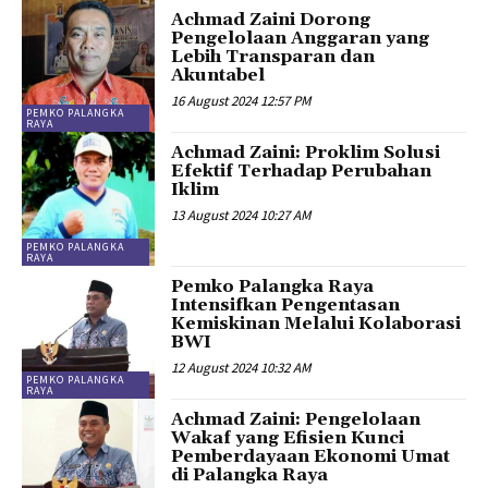
Achmad Zaini Dorong
Pengelolaan Anggaran yang
Lebih Transparan dan
Akuntabel
16 August 2024 12:57 PM
PEMKO PALANGKA
RAYA
Achmad Zaini: Proklim Solusi
Efektif Terhadap Perubahan
Iklim
13 August 2024 10:27 AM
PEMKO PALANGKA
RAYA
Pemko Palangka Raya
Intensifkan Pengentasan
Kemiskinan Melalui Kolaborasi
BWI
12 August 2024 10:32 AM
PEMKO PALANGKA
RAYA
Achmad Zaini: Pengelolaan
Wakaf yang Efisien Kunci
Pemberdayaan Ekonomi Umat
di Palangka Raya