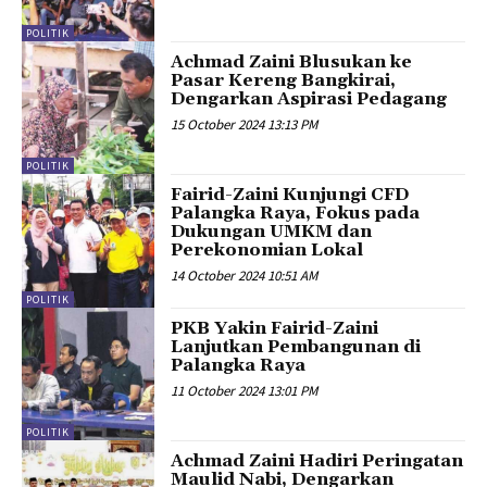
POLITIK
Achmad Zaini Blusukan ke
Pasar Kereng Bangkirai,
Dengarkan Aspirasi Pedagang
15 October 2024 13:13 PM
POLITIK
Fairid-Zaini Kunjungi CFD
Palangka Raya, Fokus pada
Dukungan UMKM dan
Perekonomian Lokal
14 October 2024 10:51 AM
POLITIK
PKB Yakin Fairid-Zaini
Lanjutkan Pembangunan di
Palangka Raya
11 October 2024 13:01 PM
POLITIK
Achmad Zaini Hadiri Peringatan
Maulid Nabi, Dengarkan