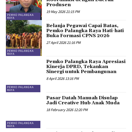
Produsen
19 May 2026 21:15 PM
PEMKO PALANGKA
RAYA
Belanja Pegawai Capai Batas,
Pemko Palangka Raya Hati-hati
Buka Formasi CPNS 2026
27 April 2026 21:16 PM
PEMKO PALANGKA
RAYA
Pemko Palangka Raya Apresiasi
Kinerja DPRD, Tekankan
Sinergi untuk Pembangunan
8 April 2026 13:16 PM
PEMKO PALANGKA
RAYA
Pasar Datah Manuah Disulap
Jadi Creative Hub Anak Muda
18 February 2026 12:20 PM
PEMKO PALANGKA
RAYA