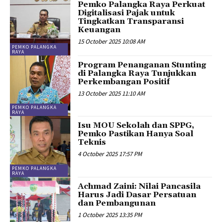
Pemko Palangka Raya Perkuat
Digitalisasi Pajak untuk
Tingkatkan Transparansi
Keuangan
15 October 2025 10:08 AM
PEMKO PALANGKA
RAYA
Program Penanganan Stunting
di Palangka Raya Tunjukkan
Perkembangan Positif
13 October 2025 11:10 AM
PEMKO PALANGKA
RAYA
Isu MOU Sekolah dan SPPG,
Pemko Pastikan Hanya Soal
Teknis
4 October 2025 17:57 PM
PEMKO PALANGKA
RAYA
Achmad Zaini: Nilai Pancasila
Harus Jadi Dasar Persatuan
dan Pembangunan
1 October 2025 13:35 PM