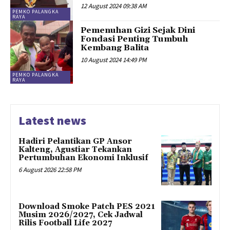
12 August 2024 09:38 AM
PEMKO PALANGKA
RAYA
Pemenuhan Gizi Sejak Dini
Fondasi Penting Tumbuh
Kembang Balita
10 August 2024 14:49 PM
PEMKO PALANGKA
RAYA
Latest news
Hadiri Pelantikan GP Ansor
Kalteng, Agustiar Tekankan
Pertumbuhan Ekonomi Inklusif
6 August 2026 22:58 PM
Download Smoke Patch PES 2021
Musim 2026/2027, Cek Jadwal
Rilis Football Life 2027