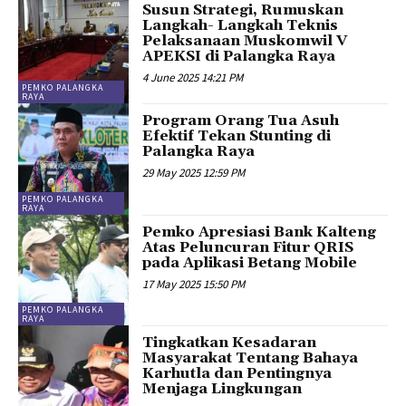
Susun Strategi, Rumuskan
Langkah- Langkah Teknis
Pelaksanaan Muskomwil V
APEKSI di Palangka Raya
4 June 2025 14:21 PM
PEMKO PALANGKA
RAYA
Program Orang Tua Asuh
Efektif Tekan Stunting di
Palangka Raya
29 May 2025 12:59 PM
PEMKO PALANGKA
RAYA
Pemko Apresiasi Bank Kalteng
Atas Peluncuran Fitur QRIS
pada Aplikasi Betang Mobile
17 May 2025 15:50 PM
PEMKO PALANGKA
RAYA
Tingkatkan Kesadaran
Masyarakat Tentang Bahaya
Karhutla dan Pentingnya
Menjaga Lingkungan