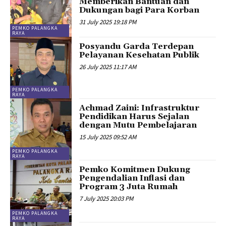
Memberikan Bantuan dan
Dukungan bagi Para Korban
31 July 2025 19:18 PM
PEMKO PALANGKA
RAYA
Posyandu Garda Terdepan
Pelayanan Kesehatan Publik
26 July 2025 11:17 AM
PEMKO PALANGKA
RAYA
Achmad Zaini: Infrastruktur
Pendidikan Harus Sejalan
dengan Mutu Pembelajaran
15 July 2025 09:52 AM
PEMKO PALANGKA
RAYA
Pemko Komitmen Dukung
Pengendalian Inflasi dan
Program 3 Juta Rumah
7 July 2025 20:03 PM
PEMKO PALANGKA
RAYA