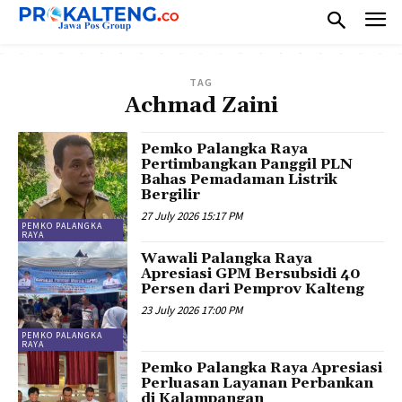
TAG
Achmad Zaini
Pemko Palangka Raya
Pertimbangkan Panggil PLN
Bahas Pemadaman Listrik
Bergilir
27 July 2026 15:17 PM
PEMKO PALANGKA
RAYA
Wawali Palangka Raya
Apresiasi GPM Bersubsidi 40
Persen dari Pemprov Kalteng
23 July 2026 17:00 PM
PEMKO PALANGKA
RAYA
Pemko Palangka Raya Apresiasi
Perluasan Layanan Perbankan
di Kalampangan