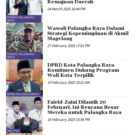
Kemajuan Daerah
24 March 2025 16:44 PM
PEMKO PALANGKA
RAYA
Wawali Palangka Raya Dalami
Strategi Kepemimpinan di Akmil
Magelang
27 February 2025 17:01 PM
PEMKO PALANGKA
RAYA
DPRD Kota Palangka Raya
Komitmen Dukung Program
Wali Kota Terpilih
19 February 2025 10:22 AM
DPRD PALANGKARAYA
Fairid-Zaini Dilantik 20
Februari, Ini Rencana Besar
Mereka untuk Palangka Raya
16 February 2025 15:58 PM
POLITIK