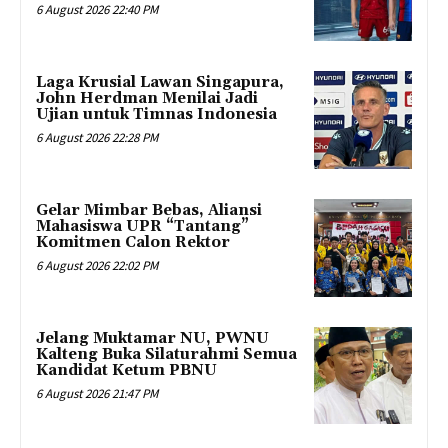
6 August 2026 22:40 PM
Laga Krusial Lawan Singapura,
John Herdman Menilai Jadi
Ujian untuk Timnas Indonesia
6 August 2026 22:28 PM
Gelar Mimbar Bebas, Aliansi
Mahasiswa UPR “Tantang”
Komitmen Calon Rektor
6 August 2026 22:02 PM
Jelang Muktamar NU, PWNU
Kalteng Buka Silaturahmi Semua
Kandidat Ketum PBNU
6 August 2026 21:47 PM