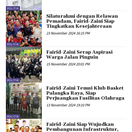
POLITIK
Silaturahmi dengan Relawan
Pemadam, Fairid-Zaini Siap
Tingkatkan Kesejahteraan
23 November 2024 16:15 PM
POLITIK
Fairid-Zaini Serap Aspirasi
Warga Jalan Pinguin
15 November 2024 20:01 PM
POLITIK
Fairid-Zaini Temui Klub Basket
Palangka Raya, Siap
Perjuangkan Fasilitas Olahraga
13 November 2024 19:10 PM
POLITIK
Fairid-Zaini Siap Wujudkan
Pembangunan Infrastruktur,