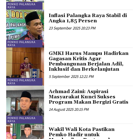
PEMKO PALANGKA
RAYA
Inflasi Palangka Raya Stabil di
Angka 1,85 Persen
23 September 2025 20:23 PM
PEMKO PALANGKA
RAYA
GMKI Harus Mampu Hadirkan
Gagasan Kritis Agar
Pembangunan Berjalan Adil,
Inklusif dan Berkelanjutan
5 September 2025 12:21 PM
PEMKO PALANGKA
RAYA
Achmad Zaini: Aspirasi
Masyarakat Kunci Sukses
Program Makan Bergizi Gratis
14 August 2025 20:15 PM
PEMKO PALANGKA
RAYA
Wakil Wali Kota Pastikan
Pemko Hadir untuk