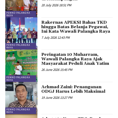
20 July 2026 18:51 PM
PEMKO PALANGKA
RAYA
Rakernas APEKSI Bahas TKD
hingga Batas Belanja Pegawai,
Ini Kata Wawali Palangka Raya
7 July 2026 12:43 PM
PEMKO PALANGKA
RAYA
Peringatan 10 Muharram,
Wawali Palangka Raya Ajak
Masyarakat Peduli Anak Yatim
26 June 2026 15:45 PM
PEMKO PALANGKA
RAYA
Achmad Zaini: Penanganan
ODGJ Harus Lebih Maksimal
19 June 2026 13:27 PM
PEMKO PALANGKA
RAYA