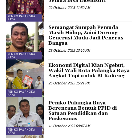
Semua Bisa Ditelusuri
29 October 2025 11:50 AM
PEMKO PALANGKA
RAYA
Semangat Sumpah Pemuda
Masih Hidup, Zaini Dorong
Generasi Muda Jadi Penerus
Bangsa
28 October 2025 13:10 PM
PEMKO PALANGKA
RAYA
Ekonomi Digital Kian Ngebut,
Wakil Wali Kota Palangka Raya
Angkat Topi untuk BI Kalteng
25 October 2025 15:21 PM
PEMKO PALANGKA
RAYA
Pemko Palangka Raya
Berencana Bentuk PPID di
Satuan Pendidikan dan
Puskesmas
16 October 2025 08:47 AM
PEMKO PALANGKA
RAYA