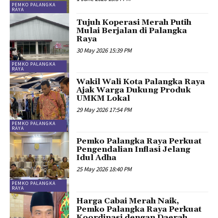
PEMKO PALANGKA
RAYA
Tujuh Koperasi Merah Putih
Mulai Berjalan di Palangka
Raya
30 May 2026 15:39 PM
PEMKO PALANGKA
RAYA
Wakil Wali Kota Palangka Raya
Ajak Warga Dukung Produk
UMKM Lokal
29 May 2026 17:54 PM
PEMKO PALANGKA
RAYA
Pemko Palangka Raya Perkuat
Pengendalian Inflasi Jelang
Idul Adha
25 May 2026 18:40 PM
PEMKO PALANGKA
RAYA
Harga Cabai Merah Naik,
Pemko Palangka Raya Perkuat
Koordinasi dengan Daerah