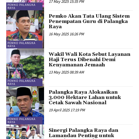
17 May 2025 15:35 PM
PEMKO PALANGKA
RAYA
Pemko Akan Tata Ulang Sistem
Penempatan Guru di Palangka
Raya
16 May 2025 16:26 PM
PEMKO PALANGKA
RAYA
Wakil Wali Kota Sebut Layanan
Haji Terus Dibenahi Demi
Kenyamanan Jemaah
13 May 2025 08:39 AM
PEMKO PALANGKA
RAYA
Palangka Raya Alokasikan
3.000 Hektare Lahan untuk
Cetak Sawah Nasional
19 April 2025 17:19 PM
PEMKO PALANGKA
RAYA
Sinergi Palangka Raya dan
Lamandau Penting untuk