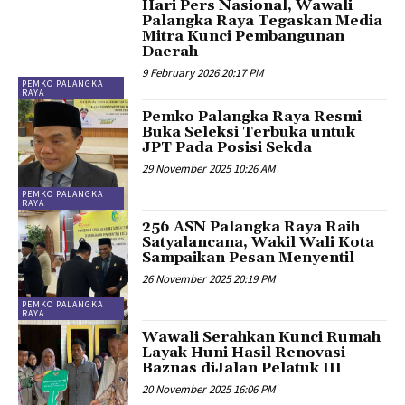
Hari Pers Nasional, Wawali
Palangka Raya Tegaskan Media
Mitra Kunci Pembangunan
Daerah
9 February 2026 20:17 PM
PEMKO PALANGKA
RAYA
Pemko Palangka Raya Resmi
Buka Seleksi Terbuka untuk
JPT Pada Posisi Sekda
29 November 2025 10:26 AM
PEMKO PALANGKA
RAYA
256 ASN Palangka Raya Raih
Satyalancana, Wakil Wali Kota
Sampaikan Pesan Menyentil
26 November 2025 20:19 PM
PEMKO PALANGKA
RAYA
Wawali Serahkan Kunci Rumah
Layak Huni Hasil Renovasi
Baznas diJalan Pelatuk III
20 November 2025 16:06 PM