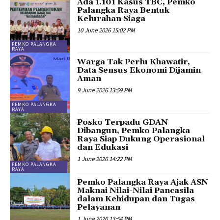
Ada 1.101 Kasus TBC, Pemko
Palangka Raya Bentuk
Kelurahan Siaga
10 June 2026 15:02 PM
PEMKO PALANGKA
RAYA
Warga Tak Perlu Khawatir,
Data Sensus Ekonomi Dijamin
Aman
9 June 2026 13:59 PM
PEMKO PALANGKA
RAYA
Posko Terpadu GDAN
Dibangun, Pemko Palangka
Raya Siap Dukung Operasional
dan Edukasi
1 June 2026 14:22 PM
PEMKO PALANGKA
RAYA
Pemko Palangka Raya Ajak ASN
Maknai Nilai-Nilai Pancasila
dalam Kehidupan dan Tugas
Pelayanan
1 June 2026 13:54 PM