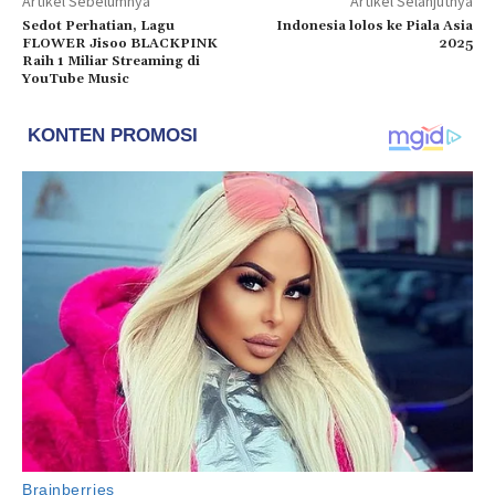
Artikel Sebelumnya
Artikel Selanjutnya
Sedot Perhatian, Lagu
Indonesia lolos ke Piala Asia
FLOWER Jisoo BLACKPINK
2025
Raih 1 Miliar Streaming di
YouTube Music