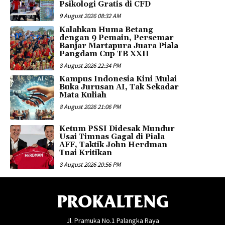
Psikologi Gratis di CFD
9 August 2026 08:32 AM
Kalahkan Huma Betang
dengan 9 Pemain, Persemar
Banjar Martapura Juara Piala
Pangdam Cup TB XXII
8 August 2026 22:34 PM
Kampus Indonesia Kini Mulai
Buka Jurusan AI, Tak Sekadar
Mata Kuliah
8 August 2026 21:06 PM
Ketum PSSI Didesak Mundur
Usai Timnas Gagal di Piala
AFF, Taktik John Herdman
Tuai Kritikan
8 August 2026 20:56 PM
PROKALTENG
Jl. Pramuka No.1 Palangka Raya