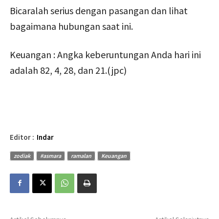
Bicaralah serius dengan pasangan dan lihat
bagaimana hubungan saat ini.
Keuangan : Angka keberuntungan Anda hari ini
adalah 82, 4, 28, dan 21.(jpc)
Editor :
Indar
zodiak
#asmara
ramalan
Keuangan