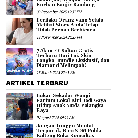
Korban Banjir Bandang
30 December 2025 12:37 PM
Perilaku Orang yang Selalu
Melihat Story Anda Tetapi
Tidak Pernah Berbicara
13 November 2024 20:29 PM
7 Akun FF Sultan Gratis
Terbaru Hari Ini: Skin
Langka, Bundle Eksklusif, dan
Diamond Melimpah!
16 March 2025 22:41 PM
ARTIKEL TERBARU
Bukan Sekadar Wangi,
Parfum Lokal Kini Jadi Gaya
Hidup Anak Muda Palangka
Raya
9 August 2026 09:19 AM
Jangan Tunggu Mental
Terpuruk, Biro SDM Polda
Kalteng Buka Konsultasi