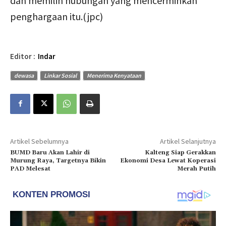
dan memilih hubungan yang mencerminkan
penghargaan itu.(jpc)
Editor :
Indar
dewasa
Linkar Sosial
Menerima Kenyataan
Artikel Sebelumnya
Artikel Selanjutnya
BUMD Baru Akan Lahir di
Kalteng Siap Gerakkan
Murung Raya, Targetnya Bikin
Ekonomi Desa Lewat Koperasi
PAD Melesat
Merah Putih