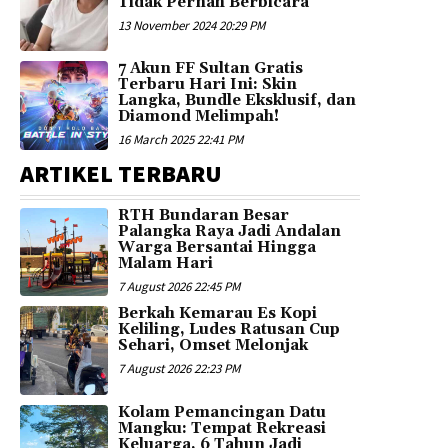
Tidak Pernah Berbicara
13 November 2024 20:29 PM
7 Akun FF Sultan Gratis
Terbaru Hari Ini: Skin
Langka, Bundle Eksklusif, dan
Diamond Melimpah!
16 March 2025 22:41 PM
ARTIKEL TERBARU
RTH Bundaran Besar
Palangka Raya Jadi Andalan
Warga Bersantai Hingga
Malam Hari
7 August 2026 22:45 PM
Berkah Kemarau Es Kopi
Keliling, Ludes Ratusan Cup
Sehari, Omset Melonjak
7 August 2026 22:23 PM
Kolam Pemancingan Datu
Mangku: Tempat Rekreasi
Keluarga, 6 Tahun Jadi