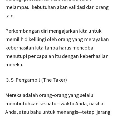
melampaui kebutuhan akan validasi dari orang
lain.
Perkembangan diri mengajarkan kita untuk
memilih dikelilingi oleh orang yang merayakan
keberhasilan kita tanpa harus mencoba
menutupi pencapaian itu dengan keberhasilan
mereka.
Si Pengambil (The Taker)
Mereka adalah orang-orang yang selalu
membutuhkan sesuatu—waktu Anda, nasihat
Anda, atau bahu untuk menangis—tetapi jarang