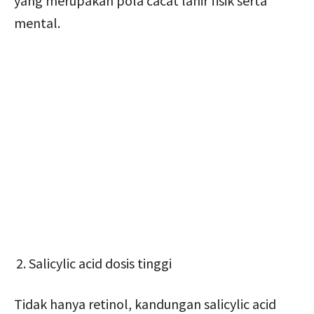
yang merupakan pola cacat lahir fisik serta
mental.
Salicylic acid dosis tinggi
Tidak hanya retinol, kandungan salicylic acid