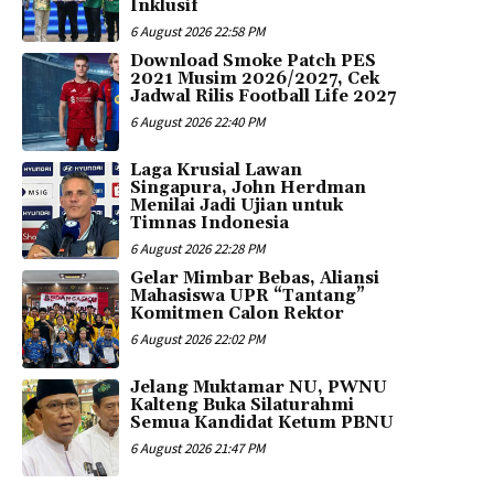
Inklusif
6 August 2026 22:58 PM
Download Smoke Patch PES
2021 Musim 2026/2027, Cek
Jadwal Rilis Football Life 2027
6 August 2026 22:40 PM
Laga Krusial Lawan
Singapura, John Herdman
Menilai Jadi Ujian untuk
Timnas Indonesia
6 August 2026 22:28 PM
Gelar Mimbar Bebas, Aliansi
Mahasiswa UPR “Tantang”
Komitmen Calon Rektor
6 August 2026 22:02 PM
Jelang Muktamar NU, PWNU
Kalteng Buka Silaturahmi
Semua Kandidat Ketum PBNU
6 August 2026 21:47 PM