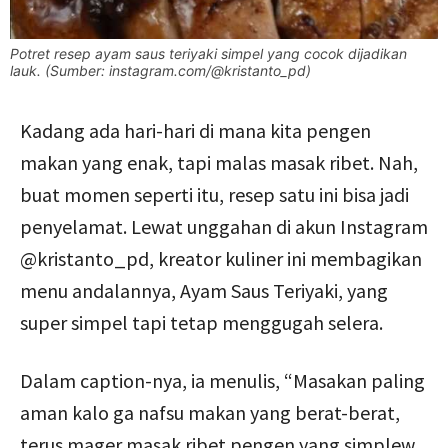
Potret resep ayam saus teriyaki simpel yang cocok dijadikan
lauk. (Sumber: instagram.com/@kristanto_pd)
Kadang ada hari-hari di mana kita pengen
makan yang enak, tapi malas masak ribet. Nah,
buat momen seperti itu, resep satu ini bisa jadi
penyelamat. Lewat unggahan di akun Instagram
@kristanto_pd, kreator kuliner ini membagikan
menu andalannya, Ayam Saus Teriyaki, yang
super simpel tapi tetap menggugah selera.
Dalam caption-nya, ia menulis, “Masakan paling
aman kalo ga nafsu makan yang berat-berat,
terus mager masak ribet pengen yang simplew