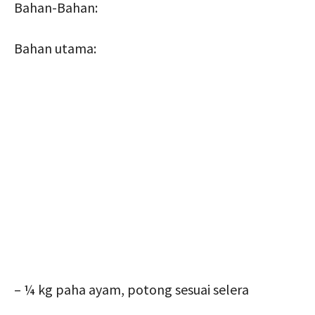
Bahan-Bahan:
Bahan utama:
– ¼ kg paha ayam, potong sesuai selera