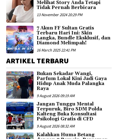
Melihat Story Anda Tetapi
Tidak Pernah Berbicara
13 November 2024 20:29 PM
7 Akun FF Sultan Gratis
Terbaru Hari Ini: Skin
Langka, Bundle Eksklusif, dan
Diamond Melimpah!
16 March 2025 22:41 PM
ARTIKEL TERBARU
Bukan Sekadar Wangi,
Parfum Lokal Kini Jadi Gaya
Hidup Anak Muda Palangka
Raya
9 August 2026 09:19 AM
Jangan Tunggu Mental
Terpuruk, Biro SDM Polda
Kalteng Buka Konsultasi
Psikologi Gratis di CFD
9 August 2026 08:32 AM
Kalahkan Huma Betang