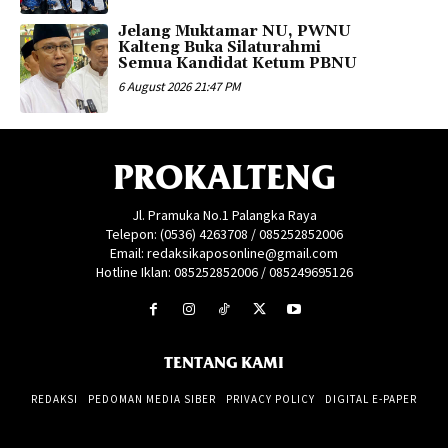
Jelang Muktamar NU, PWNU
Kalteng Buka Silaturahmi
Semua Kandidat Ketum PBNU
6 August 2026 21:47 PM
PROKALTENG
Jl. Pramuka No.1 Palangka Raya
Telepon: (0536) 4263708 / 085252852006
Email: redaksikaposonline@gmail.com
Hotline Iklan: 085252852006 / 085249695126
TENTANG KAMI
REDAKSI
PEDOMAN MEDIA SIBER
PRIVACY POLICY
DIGITAL E-PAPER