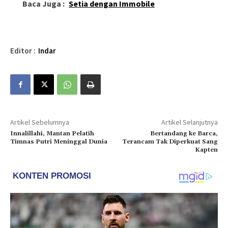
Baca Juga :
Setia dengan Immobile
Editor :
Indar
Artikel Sebelumnya
Artikel Selanjutnya
Innalillahi, Mantan Pelatih
Bertandang ke Barca,
Timnas Putri Meninggal Dunia
Terancam Tak Diperkuat Sang
Kapten