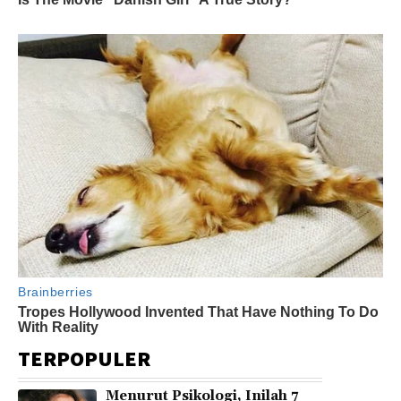
TERPOPULER
Menurut Psikologi, Inilah 7