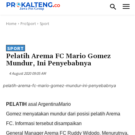
Home
ProSport
Sport
SPORT
Pelatih Arema FC Mario Gomez
Mundur, Ini Penyebabnya
4 August 2020 09:05 AM
pelatih-arema-fc-mario-gomez-mundur-ini-penyebabnya
PELATIH
asal ArgentinaMario
Gomez menyatakan mundur dari posisi pelatih Arema
FC. Informasi tersebut disampaikan
General Manager Arema FC Ruddy Widodo. Menurutnya,