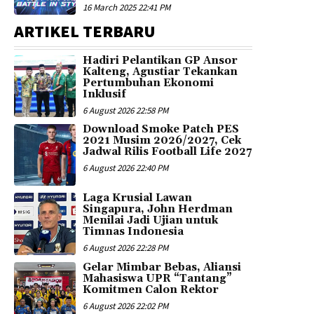
16 March 2025 22:41 PM
ARTIKEL TERBARU
Hadiri Pelantikan GP Ansor
Kalteng, Agustiar Tekankan
Pertumbuhan Ekonomi
Inklusif
6 August 2026 22:58 PM
Download Smoke Patch PES
2021 Musim 2026/2027, Cek
Jadwal Rilis Football Life 2027
6 August 2026 22:40 PM
Laga Krusial Lawan
Singapura, John Herdman
Menilai Jadi Ujian untuk
Timnas Indonesia
6 August 2026 22:28 PM
Gelar Mimbar Bebas, Aliansi
Mahasiswa UPR “Tantang”
Komitmen Calon Rektor
6 August 2026 22:02 PM