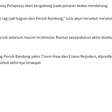
 Joey Pelupessy akan bergabung pada putaran kedua mendatang.
 lagi jadi bagian dari Persib Bandung,” tulis akun tersebut melalui
Persib sebelum musim ini dimulai. Namun kesepakatan akhir diseb
g Persib Bandung yakni Thom Haye dan Eliano Reijnders, dipredik
sebut akhirnya terwujud.