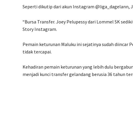
Seperti dikutip dari akun Instagram @liga_dagelann,
“Bursa Transfer. Joey Pelupessy dari Lommel SK sedikit
Story Instagram.
Pemain keturunan Maluku ini sejatinya sudah diincar 
tidak tercapai.
Kehadiran pemain keturunan yang lebih dulu bergabun
menjadi kunci transfer gelandang berusia 36 tahun ter