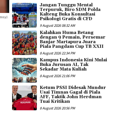
Jangan Tunggu Mental
Terpuruk, Biro SDM Polda
Kalteng Buka Konsultasi
essy).
Psikologi Gratis di CFD
9 August 2026 08:32 AM
Kalahkan Huma Betang
dengan 9 Pemain, Persemar
Banjar Martapura Juara
Piala Pangdam Cup TB XXII
8 August 2026 22:34 PM
Kampus Indonesia Kini Mulai
Buka Jurusan AI, Tak
Sekadar Mata Kuliah
8 August 2026 21:06 PM
Ketum PSSI Didesak Mundur
Usai Timnas Gagal di Piala
AFF, Taktik John Herdman
Tuai Kritikan
8 August 2026 20:56 PM