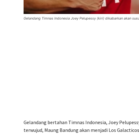
Gelandang Timnas Indonesia Joey Pelupessy (kiri) dikabarkan akan s
Gelandang bertahan Timnas Indonesia, Joey Pelupessy
terwujud, Maung Bandung akan menjadi Los Galacticos