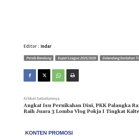
Editor :
Indar
Persib Bandung
Super League 2025/2026
Gelandang bertahan Ti
Artikel Sebelumnya
Angkat Isu Pernikahan Dini, PKK Palangka Ra
Raih Juara 3 Lomba Vlog Pokja I Tingkat Kalt