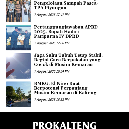
Pengelolaan Sampah Pasca-
TPA Piyungan
7 August 2026 17:47 PM
Pertanggungjawaban APBD
2025, Bupati Hadiri
Paripurna IV DPRD
7 August 2026 17:06 PM
Jaga Suhu Tubuh Tetap Stabil,
Begini Cara Berpakaian yang
Cocok di Musim Kemarau
7 August 2026 16:54 PM
BMKG: El Nino Kuat
Berpotensi Perpanjang
Musim Kemarau di Kalteng
7 August 2026 16:53 PM
PROKALTENG