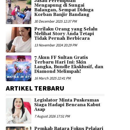
Jasad Perempuan
Mengapung di Sungai
Balangan, Sempat Diduga
Korban Banjir Bandang
30 December 2025 12:37 PM
Perilaku Orang yang Selalu
Melihat Story Anda Tetapi
Tidak Pernah Berbicara
13 November 2024 20:29 PM
7 Akun FF Sultan Gratis
Terbaru Hari Ini: Skin
Langka, Bundle Eksklusif, dan
Diamond Melimpah!
16 March 2025 22:41 PM
ARTIKEL TERBARU
Legislator Minta Puskesmas
Siaga Hadapi Bencana Kabut
Asap
7 August 2026 17:51 PM
Pemkab Batara Fokus Pelajari