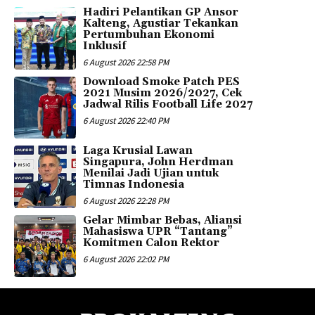
Hadiri Pelantikan GP Ansor
Kalteng, Agustiar Tekankan
Pertumbuhan Ekonomi
Inklusif
6 August 2026 22:58 PM
Download Smoke Patch PES
2021 Musim 2026/2027, Cek
Jadwal Rilis Football Life 2027
6 August 2026 22:40 PM
Laga Krusial Lawan
Singapura, John Herdman
Menilai Jadi Ujian untuk
Timnas Indonesia
6 August 2026 22:28 PM
Gelar Mimbar Bebas, Aliansi
Mahasiswa UPR “Tantang”
Komitmen Calon Rektor
6 August 2026 22:02 PM