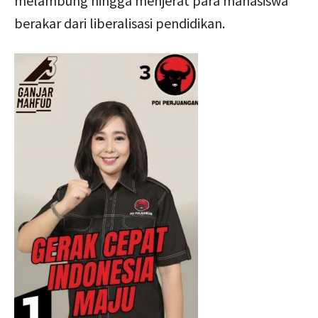
melambung hingga menjerat para mahasiswa
berakar dari liberalisasi pendidikan.