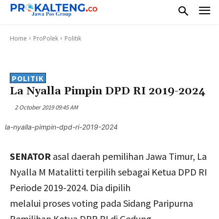
Home
ProPolek
Politik
POLITIK
La Nyalla Pimpin DPD RI 2019-2024
2 October 2019 09:45 AM
la-nyalla-pimpin-dpd-ri-2019-2024
SENATOR
asal daerah pemilihan Jawa Timur, La
Nyalla M Matalitti terpilih sebagai Ketua DPD RI
Periode 2019-2024. Dia dipilih
melalui proses voting pada Sidang Paripurna
Pemilihan Ketua DPR RI di Gedung