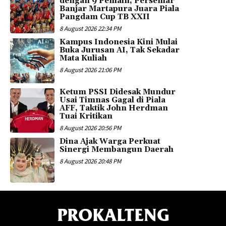
dengan 9 Pemain, Persemar
Banjar Martapura Juara Piala
Pangdam Cup TB XXII
8 August 2026 22:34 PM
Kampus Indonesia Kini Mulai
Buka Jurusan AI, Tak Sekadar
Mata Kuliah
8 August 2026 21:06 PM
Ketum PSSI Didesak Mundur
Usai Timnas Gagal di Piala
AFF, Taktik John Herdman
Tuai Kritikan
8 August 2026 20:56 PM
Dina Ajak Warga Perkuat
Sinergi Membangun Daerah
8 August 2026 20:48 PM
PROKALTENG