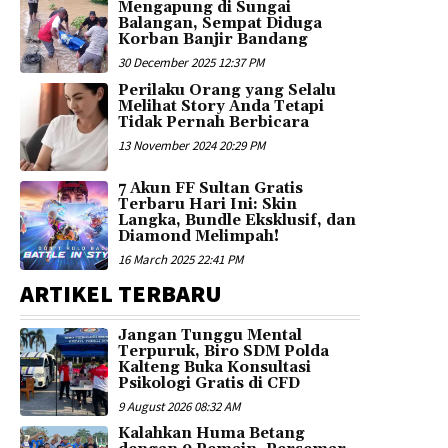
Mengapung di Sungai
Balangan, Sempat Diduga
Korban Banjir Bandang
30 December 2025 12:37 PM
Perilaku Orang yang Selalu
Melihat Story Anda Tetapi
Tidak Pernah Berbicara
13 November 2024 20:29 PM
7 Akun FF Sultan Gratis
Terbaru Hari Ini: Skin
Langka, Bundle Eksklusif, dan
Diamond Melimpah!
16 March 2025 22:41 PM
ARTIKEL TERBARU
Jangan Tunggu Mental
Terpuruk, Biro SDM Polda
Kalteng Buka Konsultasi
Psikologi Gratis di CFD
9 August 2026 08:32 AM
Kalahkan Huma Betang