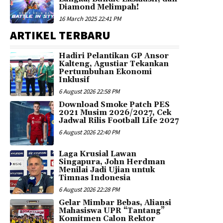
Diamond Melimpah!
16 March 2025 22:41 PM
ARTIKEL TERBARU
Hadiri Pelantikan GP Ansor
Kalteng, Agustiar Tekankan
Pertumbuhan Ekonomi
Inklusif
6 August 2026 22:58 PM
Download Smoke Patch PES
2021 Musim 2026/2027, Cek
Jadwal Rilis Football Life 2027
6 August 2026 22:40 PM
Laga Krusial Lawan
Singapura, John Herdman
Menilai Jadi Ujian untuk
Timnas Indonesia
6 August 2026 22:28 PM
Gelar Mimbar Bebas, Aliansi
Mahasiswa UPR “Tantang”
Komitmen Calon Rektor