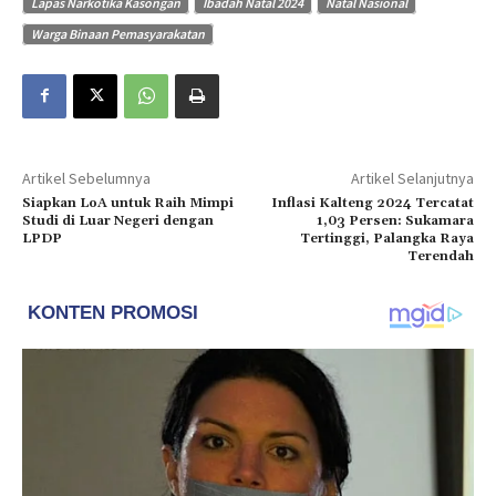
Lapas Narkotika Kasongan
Ibadah Natal 2024
Natal Nasional
Warga Binaan Pemasyarakatan
Artikel Sebelumnya
Artikel Selanjutnya
Siapkan LoA untuk Raih Mimpi
Inflasi Kalteng 2024 Tercatat
Studi di Luar Negeri dengan
1,03 Persen: Sukamara
LPDP
Tertinggi, Palangka Raya
Terendah