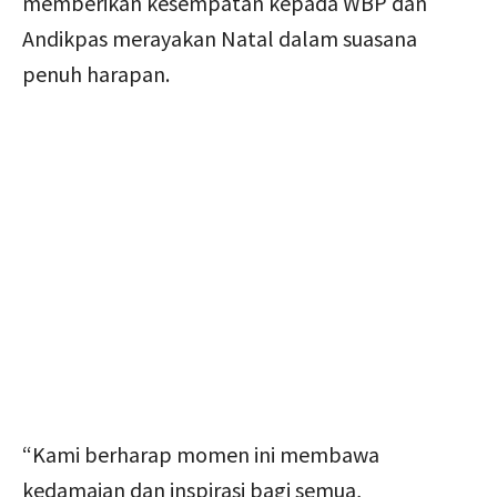
memberikan kesempatan kepada WBP dan
Andikpas merayakan Natal dalam suasana
penuh harapan.
“Kami berharap momen ini membawa
kedamaian dan inspirasi bagi semua,