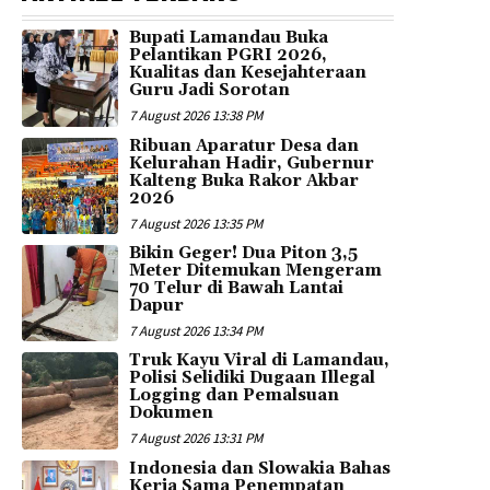
Bupati Lamandau Buka
Pelantikan PGRI 2026,
Kualitas dan Kesejahteraan
Guru Jadi Sorotan
7 August 2026 13:38 PM
Ribuan Aparatur Desa dan
Kelurahan Hadir, Gubernur
Kalteng Buka Rakor Akbar
2026
7 August 2026 13:35 PM
Bikin Geger! Dua Piton 3,5
Meter Ditemukan Mengeram
70 Telur di Bawah Lantai
Dapur
7 August 2026 13:34 PM
Truk Kayu Viral di Lamandau,
Polisi Selidiki Dugaan Illegal
Logging dan Pemalsuan
Dokumen
7 August 2026 13:31 PM
Indonesia dan Slowakia Bahas
Kerja Sama Penempatan