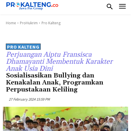
Home
ProHukrim
Pro Kalteng
PRO KALTENG
Perjuangan Aiptu Fransisca
Dhamayanti Membentuk Karakter
Anak Usia Dini
Sosialisasikan Bullying dan
Kenakalan Anak, Programkan
Perpustakaan Keliling
27 February 2024 15:59 PM