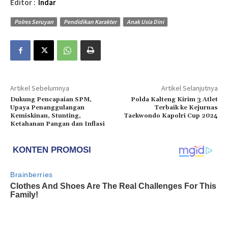
Editor :
Indar
Polres Seruyan
Pendidikan Karakter
Anak Usia Dini
Artikel Sebelumnya
Artikel Selanjutnya
Dukung Pencapaian SPM,
Polda Kalteng Kirim 3 Atlet
Upaya Penanggulangan
Terbaik ke Kejurnas
Kemiskinan, Stunting,
Taekwondo Kapolri Cup 2024
Ketahanan Pangan dan Inflasi