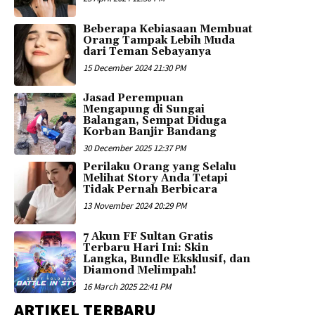
Beberapa Kebiasaan Membuat
Orang Tampak Lebih Muda
dari Teman Sebayanya
15 December 2024 21:30 PM
Jasad Perempuan
Mengapung di Sungai
Balangan, Sempat Diduga
Korban Banjir Bandang
30 December 2025 12:37 PM
Perilaku Orang yang Selalu
Melihat Story Anda Tetapi
Tidak Pernah Berbicara
13 November 2024 20:29 PM
7 Akun FF Sultan Gratis
Terbaru Hari Ini: Skin
Langka, Bundle Eksklusif, dan
Diamond Melimpah!
16 March 2025 22:41 PM
ARTIKEL TERBARU