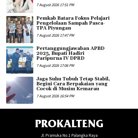
7 August 2026 17:51 PM
Pemkab Batara Fokus Pelajari
Pengelolaan Sampah Pasca-
TPA Piyungan
7 August 2026 17:47 PM
Pertanggungjawaban APBD
2025, Bupati Hadiri
Paripurna IV DPRD
7 August 2026 17:06 PM
Jaga Suhu Tubuh Tetap Stabil,
Begini Cara Berpakaian yang
Cocok di Musim Kemarau
7 August 2026 16:54 PM
PROKALTENG
Jl. Pramuka No.1 Palangka Raya