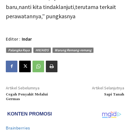
baru,nanti kita tindaklanjuti,terutama terkait
perawatannya,” pungkasnya
Editor :
Indar
Palangka Raya
HIV/AIDS
Warung Remang-remang
Artikel Sebelumnya
Artikel Selanjutnya
Cegah Penyakit Melalui
Sapi Tanah
Germas