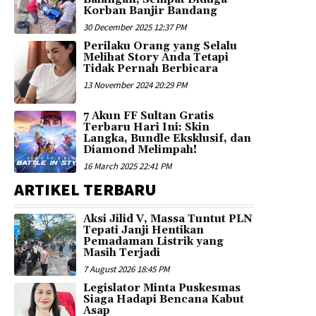
Korban Banjir Bandang
30 December 2025 12:37 PM
Perilaku Orang yang Selalu
Melihat Story Anda Tetapi
Tidak Pernah Berbicara
13 November 2024 20:29 PM
7 Akun FF Sultan Gratis
Terbaru Hari Ini: Skin
Langka, Bundle Eksklusif, dan
Diamond Melimpah!
16 March 2025 22:41 PM
ARTIKEL TERBARU
Aksi Jilid V, Massa Tuntut PLN
Tepati Janji Hentikan
Pemadaman Listrik yang
Masih Terjadi
7 August 2026 18:45 PM
Legislator Minta Puskesmas
Siaga Hadapi Bencana Kabut
Asap