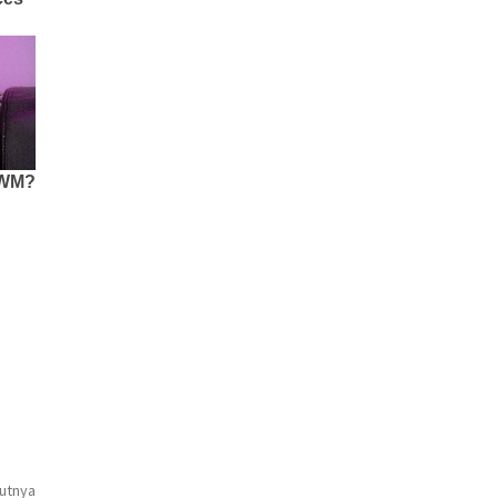
jutnya