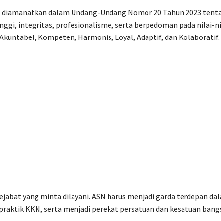
na diamanatkan dalam Undang-Undang Nomor 20 Tahun 2023 tent
inggi, integritas, profesionalisme, serta berpedoman pada nilai-ni
 Akuntabel, Kompeten, Harmonis, Loyal, Adaptif, dan Kolaboratif.
ejabat yang minta dilayani. ASN harus menjadi garda terdepan da
praktik KKN, serta menjadi perekat persatuan dan kesatuan bangs