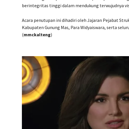
berintegritas tinggi dalam mendukung terwujudnya vis
Acara penutupan ini dihadiri oleh Jajaran Pejabat S
Kabupaten Gunung Mas, Para Widyaiswara, serta selur
(
mmckalteng
)