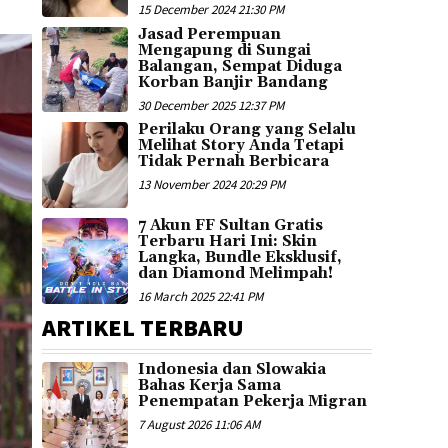
15 December 2024 21:30 PM
Jasad Perempuan
Mengapung di Sungai
Balangan, Sempat Diduga
Korban Banjir Bandang
30 December 2025 12:37 PM
Perilaku Orang yang Selalu
Melihat Story Anda Tetapi
Tidak Pernah Berbicara
13 November 2024 20:29 PM
7 Akun FF Sultan Gratis
Terbaru Hari Ini: Skin
Langka, Bundle Eksklusif,
dan Diamond Melimpah!
16 March 2025 22:41 PM
ARTIKEL TERBARU
Indonesia dan Slowakia
Bahas Kerja Sama
Penempatan Pekerja Migran
7 August 2026 11:06 AM