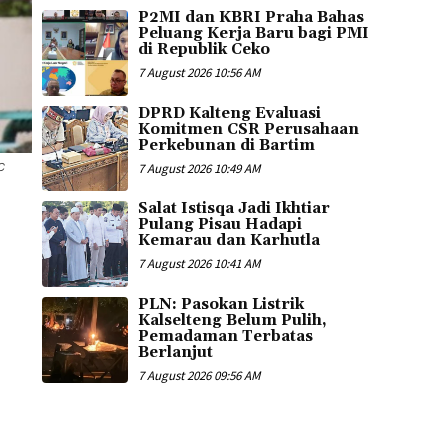
P2MI dan KBRI Praha Bahas
Peluang Kerja Baru bagi PMI
di Republik Ceko
7 August 2026 10:56 AM
DPRD Kalteng Evaluasi
Komitmen CSR Perusahaan
Perkebunan di Bartim
7 August 2026 10:49 AM
C
Salat Istisqa Jadi Ikhtiar
Pulang Pisau Hadapi
Kemarau dan Karhutla
7 August 2026 10:41 AM
PLN: Pasokan Listrik
Kalselteng Belum Pulih,
Pemadaman Terbatas
Berlanjut
7 August 2026 09:56 AM