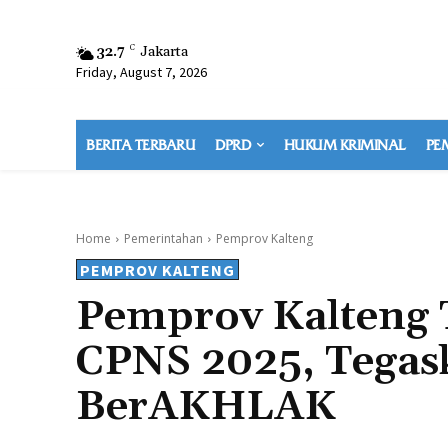
32.7
C
Jakarta
Friday, August 7, 2026
BERITA TERBARU
DPRD
HUKUM KRIMINAL
PE
Home
Pemerintahan
Pemprov Kalteng
PEMPROV KALTENG
Pemprov Kalteng 
CPNS 2025, Tegas
BerAKHLAK