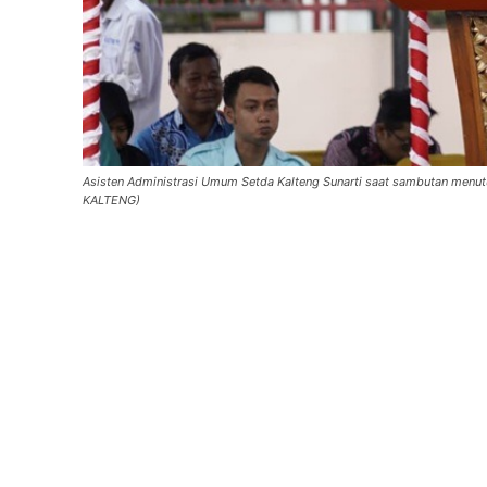
Asisten Administrasi Umum Setda Kalteng Sunarti saat sambutan menu
KALTENG)