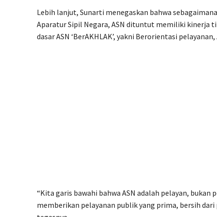
Lebih lanjut, Sunarti menegaskan bahwa sebagaima
Aparatur Sipil Negara, ASN dituntut memiliki kinerja t
dasar ASN ‘BerAKHLAK’, yakni Berorientasi pelayanan,
“Kita garis bawahi bahwa ASN adalah pelayan, bukan p
memberikan pelayanan publik yang prima, bersih dari 