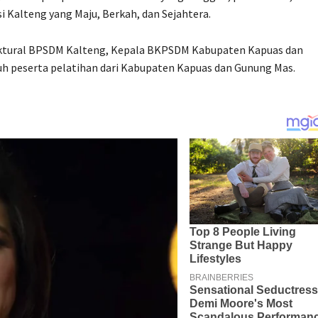
i Kalteng yang Maju, Berkah, dan Sejahtera.
truktural BPSDM Kalteng, Kepala BKPSDM Kabupaten Kapuas dan
uh peserta pelatihan dari Kabupaten Kapuas dan Gunung Mas.