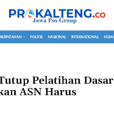
MERINTAHAN
POLITIK
NASIONAL
INTERNATIONAL
HUMA
Tutup Pelatihan Dasar
kan ASN Harus