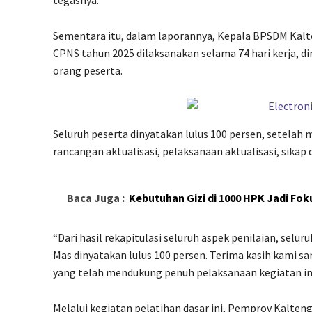
tegasnya.
Sementara itu, dalam laporannya, Kepala BPSDM Kal
CPNS tahun 2025 dilaksanakan selama 74 hari kerja, dim
orang peserta.
Seluruh peserta dinyatakan lulus 100 persen, setelah 
rancangan aktualisasi, pelaksanaan aktualisasi, sikap
Baca Juga :
Kebutuhan Gizi di 1000 HPK Jadi Fo
“Dari hasil rekapitulasi seluruh aspek penilaian, sel
Mas dinyatakan lulus 100 persen. Terima kasih kami s
yang telah mendukung penuh pelaksanaan kegiatan ini
Melalui kegiatan pelatihan dasar ini, Pemprov Kalten