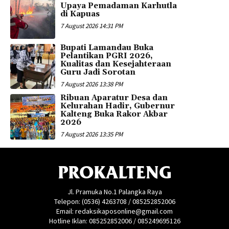
Upaya Pemadaman Karhutla
di Kapuas
7 August 2026 14:31 PM
Bupati Lamandau Buka
Pelantikan PGRI 2026,
Kualitas dan Kesejahteraan
Guru Jadi Sorotan
7 August 2026 13:38 PM
Ribuan Aparatur Desa dan
Kelurahan Hadir, Gubernur
Kalteng Buka Rakor Akbar
2026
7 August 2026 13:35 PM
PROKALTENG
Jl. Pramuka No.1 Palangka Raya
Telepon: (0536) 4263708 / 085252852006
Email: redaksikaposonline@gmail.com
Hotline Iklan: 085252852006 / 085249695126