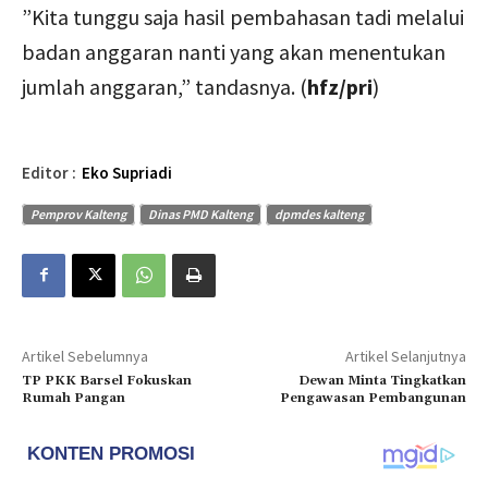
”Kita tunggu saja hasil pembahasan tadi melalui
badan anggaran nanti yang akan menentukan
jumlah anggaran,” tandasnya. (
hfz/pri
)
Editor :
Eko Supriadi
Pemprov Kalteng
Dinas PMD Kalteng
dpmdes kalteng
Artikel Sebelumnya
Artikel Selanjutnya
TP PKK Barsel Fokuskan
Dewan Minta Tingkatkan
Rumah Pangan
Pengawasan Pembangunan