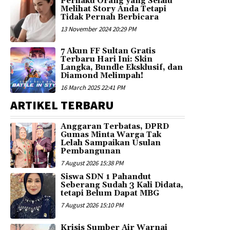
Perilaku Orang yang Selalu
Melihat Story Anda Tetapi
Tidak Pernah Berbicara
13 November 2024 20:29 PM
7 Akun FF Sultan Gratis
Terbaru Hari Ini: Skin
Langka, Bundle Eksklusif, dan
Diamond Melimpah!
16 March 2025 22:41 PM
ARTIKEL TERBARU
Anggaran Terbatas, DPRD
Gumas Minta Warga Tak
Lelah Sampaikan Usulan
Pembangunan
7 August 2026 15:38 PM
Siswa SDN 1 Pahandut
Seberang Sudah 3 Kali Didata,
tetapi Belum Dapat MBG
7 August 2026 15:10 PM
Krisis Sumber Air Warnai