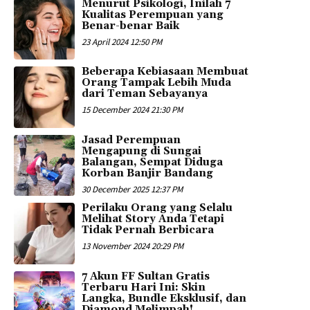
Menurut Psikologi, Inilah 7
Kualitas Perempuan yang
Benar-benar Baik
23 April 2024 12:50 PM
Beberapa Kebiasaan Membuat
Orang Tampak Lebih Muda
dari Teman Sebayanya
15 December 2024 21:30 PM
Jasad Perempuan
Mengapung di Sungai
Balangan, Sempat Diduga
Korban Banjir Bandang
30 December 2025 12:37 PM
Perilaku Orang yang Selalu
Melihat Story Anda Tetapi
Tidak Pernah Berbicara
13 November 2024 20:29 PM
7 Akun FF Sultan Gratis
Terbaru Hari Ini: Skin
Langka, Bundle Eksklusif, dan
Diamond Melimpah!