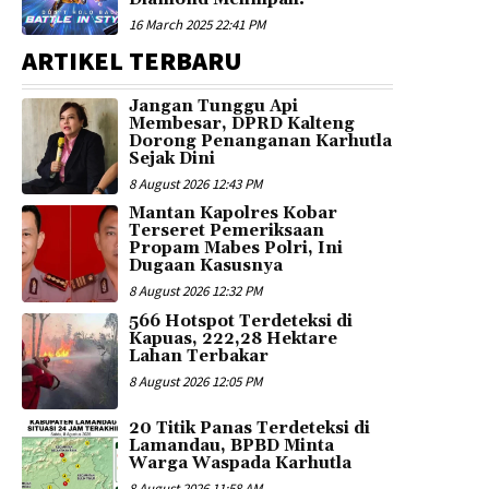
16 March 2025 22:41 PM
ARTIKEL TERBARU
Jangan Tunggu Api
Membesar, DPRD Kalteng
Dorong Penanganan Karhutla
Sejak Dini
8 August 2026 12:43 PM
Mantan Kapolres Kobar
Terseret Pemeriksaan
Propam Mabes Polri, Ini
Dugaan Kasusnya
8 August 2026 12:32 PM
566 Hotspot Terdeteksi di
Kapuas, 222,28 Hektare
Lahan Terbakar
8 August 2026 12:05 PM
20 Titik Panas Terdeteksi di
Lamandau, BPBD Minta
Warga Waspada Karhutla
8 August 2026 11:58 AM