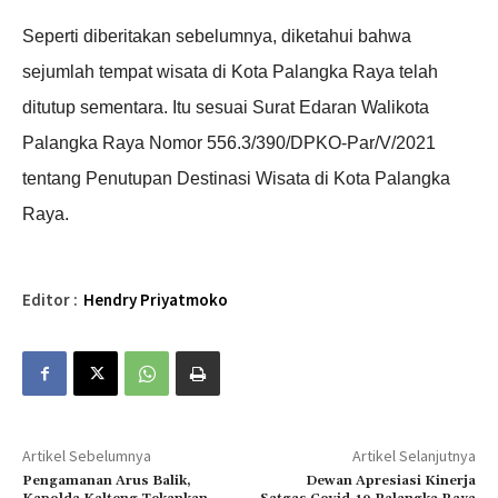
Seperti diberitakan sebelumnya, diketahui bahwa
sejumlah tempat wisata di Kota Palangka Raya telah
ditutup sementara. Itu sesuai Surat Edaran Walikota
Palangka Raya Nomor 556.3/390/DPKO-Par/V/2021
tentang Penutupan Destinasi Wisata di Kota Palangka
Raya.
Editor :
Hendry Priyatmoko
Artikel Sebelumnya
Artikel Selanjutnya
Pengamanan Arus Balik,
Dewan Apresiasi Kinerja