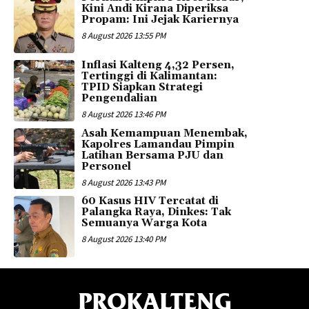
Kini Andi Kirana Diperiksa
Propam: Ini Jejak Kariernya
8 August 2026 13:55 PM
Inflasi Kalteng 4,32 Persen,
Tertinggi di Kalimantan:
TPID Siapkan Strategi
Pengendalian
8 August 2026 13:46 PM
Asah Kemampuan Menembak,
Kapolres Lamandau Pimpin
Latihan Bersama PJU dan
Personel
8 August 2026 13:43 PM
60 Kasus HIV Tercatat di
Palangka Raya, Dinkes: Tak
Semuanya Warga Kota
8 August 2026 13:40 PM
PROKALTENG