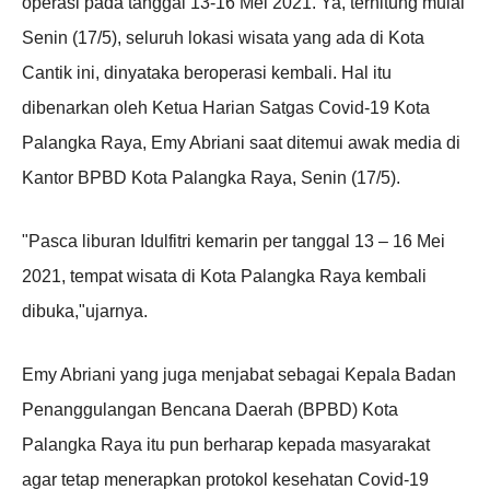
operasi pada tanggal 13-16 Mei 2021. Ya, terhitung mulai
Senin (17/5), seluruh lokasi wisata yang ada di Kota
Cantik ini, dinyataka beroperasi kembali. Hal itu
dibenarkan oleh Ketua Harian Satgas Covid-19 Kota
Palangka Raya, Emy Abriani saat ditemui awak media di
Kantor BPBD Kota Palangka Raya, Senin (17/5).
"Pasca liburan Idulfitri kemarin per tanggal 13 – 16 Mei
2021, tempat wisata di Kota Palangka Raya kembali
dibuka,"ujarnya.
Emy Abriani yang juga menjabat sebagai Kepala Badan
Penanggulangan Bencana Daerah (BPBD) Kota
Palangka Raya itu pun berharap kepada masyarakat
agar tetap menerapkan protokol kesehatan Covid-19