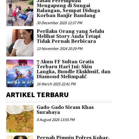
Jasad Perempuan
Mengapung di Sungai
Balangan, Sempat Diduga
Korban Banjir Bandang
30 December 2025 12:37 PM
Perilaku Orang yang Selalu
Melihat Story Anda Tetapi
Tidak Pernah Berbicara
13 November 2024 20:29 PM
7 Akun FF Sultan Gratis
Terbaru Hari Ini: Skin
Langka, Bundle Eksklusif, dan
Diamond Melimpah!
16 March 2025 22:41 PM
ARTIKEL TERBARU
Gado-Gado Siram Khas
Surabaya
8 August 2026 13:55 PM
Pernah Pimpin Polres Kobar,