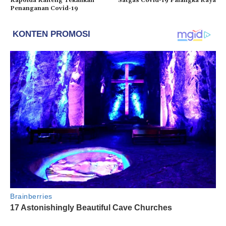
Kapolda Kalteng Tekankan
Satgas Covid-19 Palangka Raya
Penanganan Covid-19