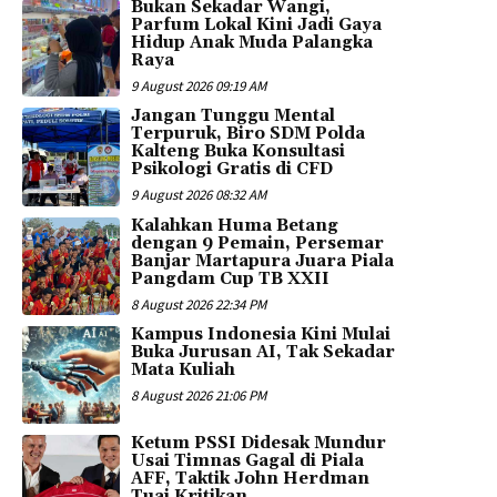
Bukan Sekadar Wangi,
Parfum Lokal Kini Jadi Gaya
Hidup Anak Muda Palangka
Raya
9 August 2026 09:19 AM
Jangan Tunggu Mental
Terpuruk, Biro SDM Polda
Kalteng Buka Konsultasi
Psikologi Gratis di CFD
9 August 2026 08:32 AM
Kalahkan Huma Betang
dengan 9 Pemain, Persemar
Banjar Martapura Juara Piala
Pangdam Cup TB XXII
8 August 2026 22:34 PM
Kampus Indonesia Kini Mulai
Buka Jurusan AI, Tak Sekadar
Mata Kuliah
8 August 2026 21:06 PM
Ketum PSSI Didesak Mundur
Usai Timnas Gagal di Piala
AFF, Taktik John Herdman
Tuai Kritikan