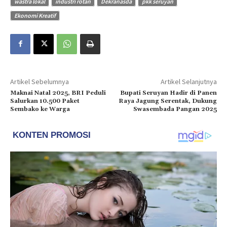
wastra lokal
industri rotan
Dekranasda
pkk seruyan
Ekonomi Kreatif
Artikel Sebelumnya
Artikel Selanjutnya
Maknai Natal 2025, BRI Peduli
Bupati Seruyan Hadir di Panen
Salurkan 10.500 Paket
Raya Jagung Serentak, Dukung
Sembako ke Warga
Swasembada Pangan 2025