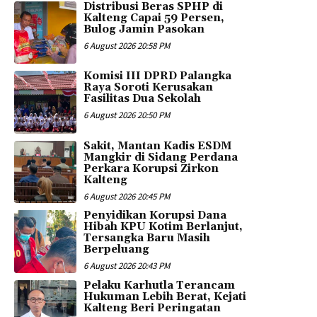
Distribusi Beras SPHP di
Kalteng Capai 59 Persen,
Bulog Jamin Pasokan
6 August 2026 20:58 PM
Komisi III DPRD Palangka
Raya Soroti Kerusakan
Fasilitas Dua Sekolah
6 August 2026 20:50 PM
Sakit, Mantan Kadis ESDM
Mangkir di Sidang Perdana
Perkara Korupsi Zirkon
Kalteng
6 August 2026 20:45 PM
Penyidikan Korupsi Dana
Hibah KPU Kotim Berlanjut,
Tersangka Baru Masih
Berpeluang
6 August 2026 20:43 PM
Pelaku Karhutla Terancam
Hukuman Lebih Berat, Kejati
Kalteng Beri Peringatan