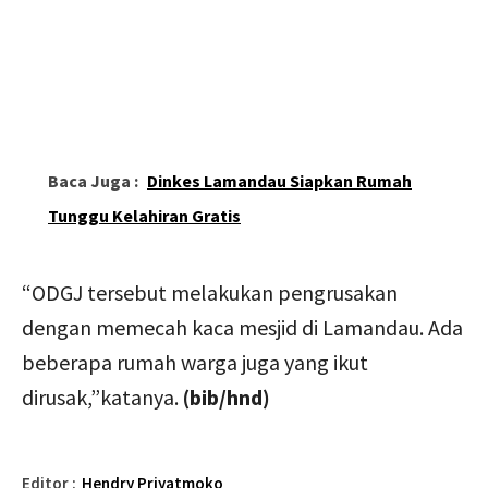
Baca Juga :
Dinkes Lamandau Siapkan Rumah
Tunggu Kelahiran Gratis
“ODGJ tersebut melakukan pengrusakan
dengan memecah kaca mesjid di Lamandau. Ada
beberapa rumah warga juga yang ikut
dirusak,”katanya.
(bib/hnd)
Editor :
Hendry Priyatmoko