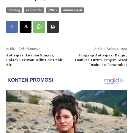
Kalteng
Lamandau
ODGJ
#dinassosial
Artikel Sebelumnya
Artikel Selanjutnya
Antisipasi Luapan Sungai,
Tanggap Antisipasi Banjir,
Polsek Seruyan Hilir Cek Debit
Damkar Turun Tangan Atasi
Air
Drainase Tersumbat