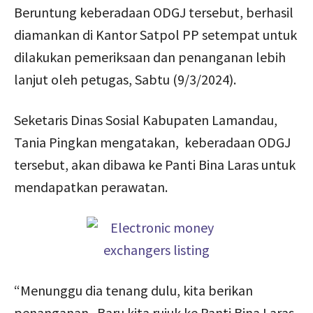
Beruntung keberadaan ODGJ tersebut, berhasil
diamankan di Kantor Satpol PP setempat untuk
dilakukan pemeriksaan dan penanganan lebih
lanjut oleh petugas, Sabtu (9/3/2024).
Seketaris Dinas Sosial Kabupaten Lamandau,
Tania Pingkan mengatakan, keberadaan ODGJ
tersebut, akan dibawa ke Panti Bina Laras untuk
mendapatkan perawatan.
“Menunggu dia tenang dulu, kita berikan
penanganan. Baru kita rujuk ke Panti Bina Laras