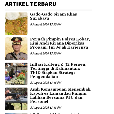
ARTIKEL TERBARU
Gado-Gado Siram Khas
Surabaya
8 August 2026 13:55 PM
Pernah Pimpin Polres Kobar,
Kini Andi Kirana Diperiksa
Propam: Ini Jejak Kariernya
8 August 2026 13:55 PM
Inflasi Kalteng 4,32 Persen,
Tertinggi di Kalimantan:
TPID Siapkan Strategi
Pengendalian
8 August 2026 13:46 PM
Asah Kemampuan Menembak,
Kapolres Lamandau Pimpin
Latihan Bersama PJU dan
Personel
8 August 2026 13:43 PM