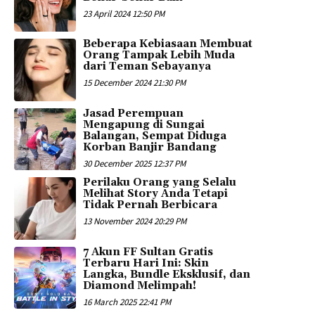
23 April 2024 12:50 PM
Beberapa Kebiasaan Membuat
Orang Tampak Lebih Muda
dari Teman Sebayanya
15 December 2024 21:30 PM
Jasad Perempuan
Mengapung di Sungai
Balangan, Sempat Diduga
Korban Banjir Bandang
30 December 2025 12:37 PM
Perilaku Orang yang Selalu
Melihat Story Anda Tetapi
Tidak Pernah Berbicara
13 November 2024 20:29 PM
7 Akun FF Sultan Gratis
Terbaru Hari Ini: Skin
Langka, Bundle Eksklusif, dan
Diamond Melimpah!
16 March 2025 22:41 PM