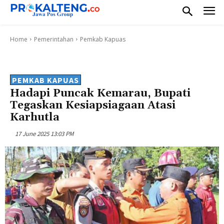
Home
Pemerintahan
Pemkab Kapuas
PEMKAB KAPUAS
Hadapi Puncak Kemarau, Bupati
Tegaskan Kesiapsiagaan Atasi
Karhutla
17 June 2025 13:03 PM