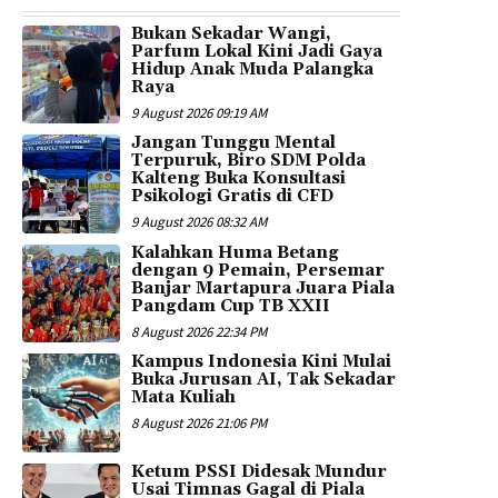
Bukan Sekadar Wangi,
Parfum Lokal Kini Jadi Gaya
Hidup Anak Muda Palangka
Raya
9 August 2026 09:19 AM
Jangan Tunggu Mental
Terpuruk, Biro SDM Polda
Kalteng Buka Konsultasi
Psikologi Gratis di CFD
9 August 2026 08:32 AM
Kalahkan Huma Betang
dengan 9 Pemain, Persemar
Banjar Martapura Juara Piala
Pangdam Cup TB XXII
8 August 2026 22:34 PM
Kampus Indonesia Kini Mulai
Buka Jurusan AI, Tak Sekadar
Mata Kuliah
8 August 2026 21:06 PM
Ketum PSSI Didesak Mundur
Usai Timnas Gagal di Piala