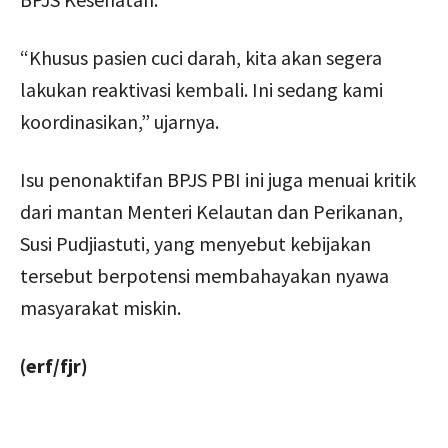
“Khusus pasien cuci darah, kita akan segera
lakukan reaktivasi kembali. Ini sedang kami
koordinasikan,” ujarnya.
Isu penonaktifan BPJS PBI ini juga menuai kritik
dari mantan Menteri Kelautan dan Perikanan,
Susi Pudjiastuti, yang menyebut kebijakan
tersebut berpotensi membahayakan nyawa
masyarakat miskin.
(erf/fjr)