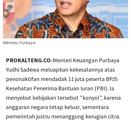
Menkeu Purbaya
PROKALTENG.CO
-Menteri Keuangan Purbaya
Yudhi Sadewa meluapkan kekesalannya atas
penonaktifan mendadak 11 juta peserta BPJS
Kesehatan Penerima Bantuan Iuran (PBI). Ia
menyebut kebijakan tersebut “konyol”, karena
anggaran negara tetap keluar, sementara
pemerintah justru menanggung kerugian citra.