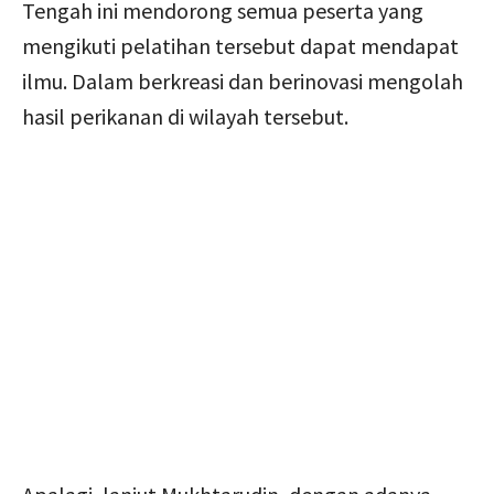
Tengah ini mendorong semua peserta yang
mengikuti pelatihan tersebut dapat mendapat
ilmu. Dalam berkreasi dan berinovasi mengolah
hasil perikanan di wilayah tersebut.