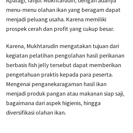
Apalagi, lanjut Mukhtarudin, dengan adanya
menu-menu olahan ikan yang beragam dapat
menjadi peluang usaha. Karena memiliki
prospek cerah dan profit yang cukup besar.
Karena, Mukhtarudin mengatakan tujuan dari
kegiatan pelatihan pengolahan hasil perikanan
berbasis fish jelly tersebut dapat memberikan
pengetahuan praktis kepada para peserta.
Mengenai penganekaragaman hasil ikan
menjadi produk pangan atau makanan siap saji,
bagaimana dari aspek higienis, hingga
diversifikasi olahan ikan.