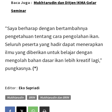
Baca Juga :
Mukhtarudin dan Ditjen IKMA Gelar
Seminar
“Saya berharap dengan bertambahnya
pengetahuan tentang cara pengolahan ikan.
Seluruh peserta yang hadir dapat menerapkan
ilmu yang diberikan untuk belajar dengan
mengolah bahan dasar ikan lebih kreatif lagi,”
pungkasnya.
(*)
Editor :
Eko Supriadi
Mukhtarudin
BRIN
Mukhtarudin dan BRIN