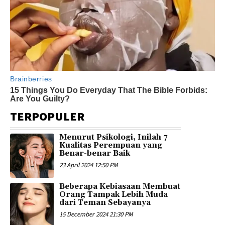
TERPOPULER
Menurut Psikologi, Inilah 7
Kualitas Perempuan yang
Benar-benar Baik
23 April 2024 12:50 PM
Beberapa Kebiasaan Membuat
Orang Tampak Lebih Muda
dari Teman Sebayanya
15 December 2024 21:30 PM