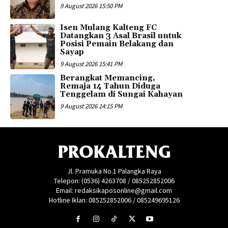
9 August 2026 15:50 PM
Isen Mulang Kalteng FC
Datangkan 3 Asal Brasil untuk
Posisi Pemain Belakang dan
Sayap
9 August 2026 15:41 PM
Berangkat Memancing,
Remaja 14 Tahun Diduga
Tenggelam di Sungai Kahayan
9 August 2026 14:15 PM
PROKALTENG
Jl. Pramuka No.1 Palangka Raya
Telepon: (0536) 4263708 / 085252852006
Email: redaksikaposonline@gmail.com
Hotline Iklan: 085252852006 / 085249695126