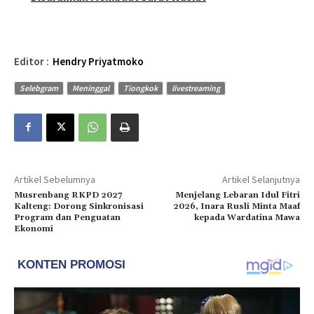
Editor :
Hendry Priyatmoko
Selebgram
Meninggal
Tiongkok
livestreaming
Artikel Sebelumnya
Artikel Selanjutnya
Musrenbang RKPD 2027
Menjelang Lebaran Idul Fitri
Kalteng: Dorong Sinkronisasi
2026, Inara Rusli Minta Maaf
Program dan Penguatan
kepada Wardatina Mawa
Ekonomi