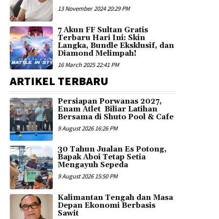
13 November 2024 20:29 PM
7 Akun FF Sultan Gratis
Terbaru Hari Ini: Skin
Langka, Bundle Eksklusif, dan
Diamond Melimpah!
16 March 2025 22:41 PM
ARTIKEL TERBARU
Persiapan Porwanas 2027,
Enam Atlet Biliar Latihan
Bersama di Shuto Pool & Cafe
9 August 2026 16:26 PM
30 Tahun Jualan Es Potong,
Bapak Aboi Tetap Setia
Mengayuh Sepeda
9 August 2026 15:50 PM
Kalimantan Tengah dan Masa
Depan Ekonomi Berbasis
Sawit