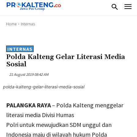
Home
Internas
INTERNAS
Polda Kalteng Gelar Literasi Media
Sosial
21 August 2019 08:42 AM
polda-kalteng-gelar-literasi-media-sosial
PALANGKA RAYA
– Polda Kalteng menggelar
literasi media Divisi Humas
Polri untuk mewujudkan SDM unggul dan
Indonesia maju di wilayah hukum Polda