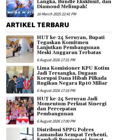
Langka, Bundle Eksklusif, dan
Diamond Melimpah!
16 March 2025 22:41 PM
ARTIKEL TERBARU
HUT ke-24 Seruyan, Bupati
Tegaskan Komitmen
Lanjutkan Pembangunan
Meski Anggaran Terbatas
6 August 2026 17:31 PM
Lima Komisioner KPU Kotim
Jadi Tersangka, Dugaan
Korupsi Dana Hibah Pilkada
Rugikan Negara Rp10 Miliar
6 August 2026 17:16 PM
HUT ke-24 Seruyan Jadi
Momentum Perkuat Sinergi
dan Percepatan
Pembangunan
6 August 2026 17:00 PM
Distribusi SPPG Polres
Lamandau Sempat Terhenti,
Kembali Beroperasi Jumat