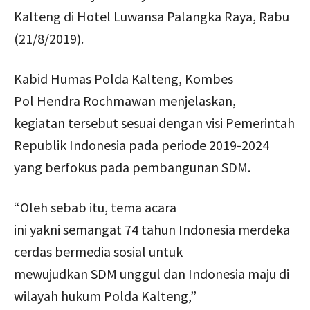
Kalteng di Hotel Luwansa Palangka Raya, Rabu
(21/8/2019).
Kabid Humas Polda Kalteng, Kombes
Pol Hendra Rochmawan
menjelaskan,
kegiatan
tersebut sesuai dengan visi
P
emerintah
Republik Indonesia pada periode 2019-2024
yan
g
berfokus pada pembangunan SDM.
“Oleh sebab itu, tema acara
ini yakni semangat 74 tahun Indonesia merdeka
cerdas bermedia sosial untuk
mewujudkan SDM unggul dan Indonesia maju di
wilayah hukum Polda Kalteng,”