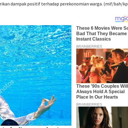
erikan dampak positif terhadap perekonomian warga. (mif/bah/kp