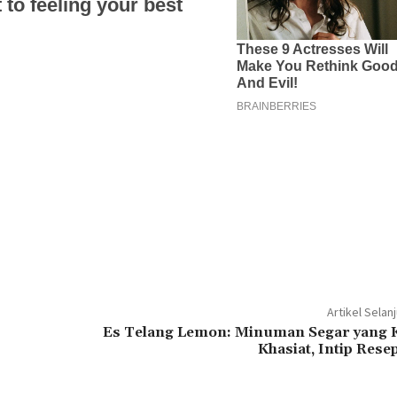
Artikel Selan
Es Telang Lemon: Minuman Segar yang 
Khasiat, Intip Rese