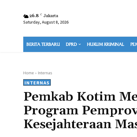
26.8
C
Jakarta
Saturday, August 8, 2026
BERITA TERBARU
DPRD
HUKUM KRIMINAL
PE
Home
Internas
INTERNAS
Pemkab Kotim Me
Program Pemprov
Kesejahteraan Ma