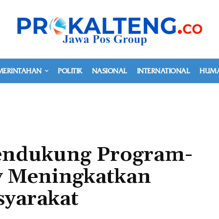
MERINTAHAN
POLITIK
NASIONAL
INTERNATIONAL
HUMA
ndukung Program-
 Meningkatkan
syarakat