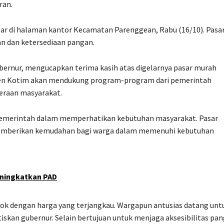
ran.
r di halaman kantor Kecamatan Parenggean, Rabu (16/10). Pasa
n dan ketersediaan pangan.
ernur, mengucapkan terima kasih atas digelarnya pasar murah
en Kotim akan mendukung program-program dari pemerintah
eraan masyarakat.
 pemerintah dalam memperhatikan kebutuhan masyarakat. Pasar
 memberikan kemudahan bagi warga dalam memenuhi kebutuhan
eningkatkan PAD
ok dengan harga yang terjangkau. Wargapun antusias datang unt
skan gubernur. Selain bertujuan untuk menjaga aksesibilitas pan