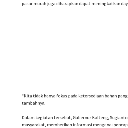
pasar murah juga diharapkan dapat meningkatkan daya 
“Kita tidak hanya fokus pada ketersediaan bahan pan
tambahnya.
Dalam kegiatan tersebut, Gubernur Kalteng, Sugianto
masyarakat, memberikan informasi mengenai pencapai