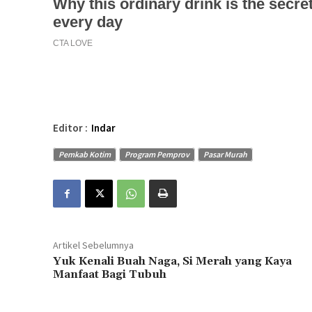
Editor :
Indar
Pemkab Kotim
Program Pemprov
Pasar Murah
Artikel Sebelumnya
Yuk Kenali Buah Naga, Si Merah yang Kaya
Manfaat Bagi Tubuh