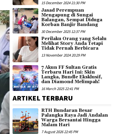
15 December 2024 21:30 PM
Jasad Perempuan
Mengapung di Sungai
Balangan, Sempat Diduga
Korban Banjir Bandang
30 December 2025 12:37 PM
Perilaku Orang yang Selalu
Melihat Story Anda Tetapi
Tidak Pernah Berbicara
13 November 2024 20:29 PM
7 Akun FF Sultan Gratis
Terbaru Hari Ini: Skin
Langka, Bundle Eksklusif,
dan Diamond Melimpah!
16 March 2025 22:41 PM
ARTIKEL TERBARU
RTH Bundaran Besar
Palangka Raya Jadi Andalan
Warga Bersantai Hingga
Malam Hari
7 August 2026 22:45 PM