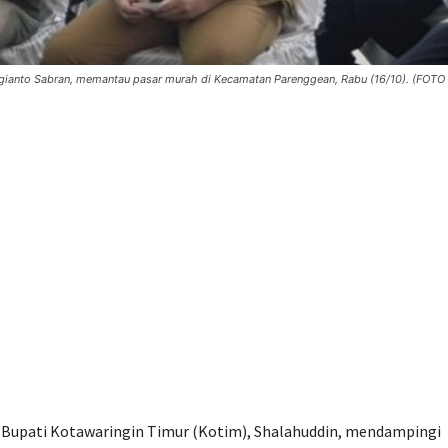
ugianto Sabran, memantau pasar murah di Kecamatan Parenggean, Rabu (16/10). (FOTO 
) Bupati Kotawaringin Timur (Kotim), Shalahuddin, mendampingi