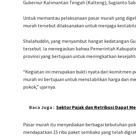
Gubernur Kalimantan Tengah (Kalteng), Sugianto Sab
Untuk memantau pelaksanaan pasar murah yang digela
murah tersebut dilaksanakan untuk menjaga kestabila
Shalahuddin, yang menyambut hangat kedatangan Gub
tersebut. Ia menegaskan bahwa Pemerintah Kabupat
provinsi yang bertujuan untuk meningkatkan kesejaht
“Kegiatan ini merupakan bukti nyata dari komitmen
murah ini bertujuan untuk menstabilkan harga dan
pokok,” ujarnya.
Baca Juga :
Sektor Pajak dan Retribusi Dapat M
Pasar murah itu menyediakan berbagai kebutuhan pok
mendapatkan 15 ribu paket sembako yang telah digrati