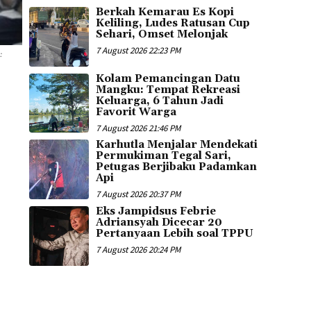
Berkah Kemarau Es Kopi
Keliling, Ludes Ratusan Cup
Sehari, Omset Melonjak
7 August 2026 22:23 PM
:
Kolam Pemancingan Datu
Mangku: Tempat Rekreasi
Keluarga, 6 Tahun Jadi
Favorit Warga
7 August 2026 21:46 PM
Karhutla Menjalar Mendekati
Permukiman Tegal Sari,
Petugas Berjibaku Padamkan
Api
7 August 2026 20:37 PM
Eks Jampidsus Febrie
Adriansyah Dicecar 20
Pertanyaan Lebih soal TPPU
7 August 2026 20:24 PM