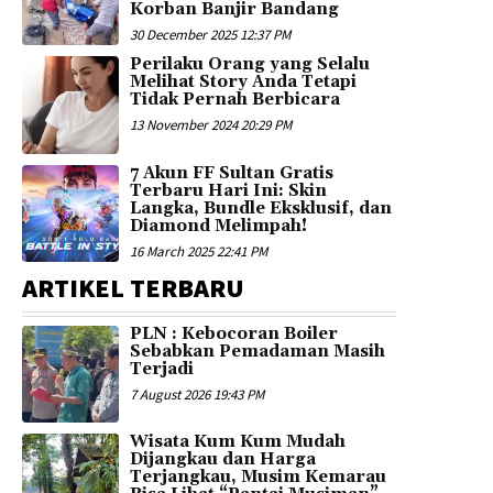
Korban Banjir Bandang
30 December 2025 12:37 PM
Perilaku Orang yang Selalu
Melihat Story Anda Tetapi
Tidak Pernah Berbicara
13 November 2024 20:29 PM
7 Akun FF Sultan Gratis
Terbaru Hari Ini: Skin
Langka, Bundle Eksklusif, dan
Diamond Melimpah!
16 March 2025 22:41 PM
ARTIKEL TERBARU
PLN : Kebocoran Boiler
Sebabkan Pemadaman Masih
Terjadi
7 August 2026 19:43 PM
Wisata Kum Kum Mudah
Dijangkau dan Harga
Terjangkau, Musim Kemarau