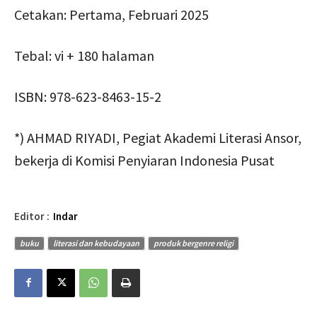
Cetakan: Pertama, Februari 2025
Tebal: vi + 180 halaman
ISBN: 978-623-8463-15-2
*) AHMAD RIYADI, Pegiat Akademi Literasi Ansor,
bekerja di Komisi Penyiaran Indonesia Pusat
Editor :
Indar
buku
literasi dan kebudayaan
produk bergenre religi