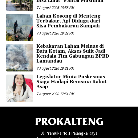
Bisa Lihat “Pantai Musiman”
7 August 2026 18:58 PM
Lahan Kosong di Menteng
Terbakar, Api Diduga dari
Sisa Pembakaran Sampah
7 August 2026 18:32 PM
Kebakaran Lahan Meluas di
Batu Kotam, Akses Sulit Jadi
Kendala Tim Gabungan BPBD
Lamandau
7 August 2026 18:31 PM
Legislator Minta Puskesmas
Siaga Hadapi Bencana Kabut
Asap
7 August 2026 17:51 PM
PROKALTENG
Jl. Pramuka No.1 Palangka Raya