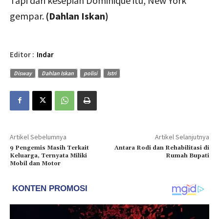
Tapi dari kesepian Dominique itu, New York
gempar.
(
Dahlan Iskan)
Editor :
Indar
Disway
Dahlan Iskan
polisi
Istri
Artikel Sebelumnya
Artikel Selanjutnya
9 Pengemis Masih Terkait
Antara Rodi dan Rehabilitasi di
Keluarga, Ternyata Miliki
Rumah Bupati
Mobil dan Motor