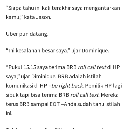
“Siapa tahu ini kali terakhir saya mengantarkan
kamu,” kata Jason.
Uber pun datang.
“Ini kesalahan besar saya,” ujar Dominique.
“Pukul 15.15 saya terima BRB
roll call text
di HP
saya,” ujar Diminique. BRB adalah istilah
komunikasi di HP –
be right back
. Pemilik HP lagi
sibuk tapi bisa terima BRB
r
oll call text
. Mereka
terus BRB sampai EOT –Anda sudah tahu istilah
ini.