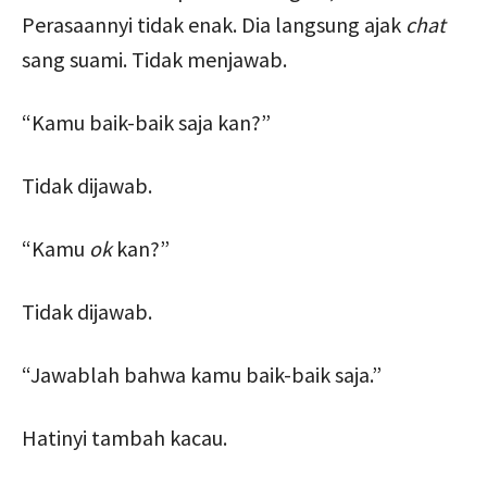
Perasaannyi tidak enak. Dia langsung ajak
chat
sang suami. Tidak menjawab.
“Kamu baik-baik saja kan?”
Tidak dijawab.
“Kamu
ok
kan?”
Tidak dijawab.
“Jawablah bahwa kamu baik-baik saja.”
Hatinyi tambah kacau.