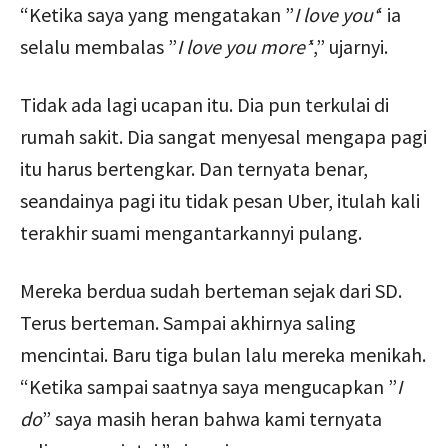
“Ketika saya yang mengatakan ”
I love you
‘
‘ ia
selalu membalas ”
I love you more’
‘,” ujarnyi.
Tidak ada lagi ucapan itu. Dia pun terkulai di
rumah sakit. Dia sangat menyesal mengapa pagi
itu harus bertengkar. Dan ternyata benar,
seandainya pagi itu tidak pesan Uber, itulah kali
terakhir suami mengantarkannyi pulang.
Mereka berdua sudah berteman sejak dari SD.
Terus berteman. Sampai akhirnya saling
mencintai. Baru tiga bulan lalu mereka menikah.
“Ketika sampai saatnya saya mengucapkan ”
I
do
” saya masih heran bahwa kami ternyata