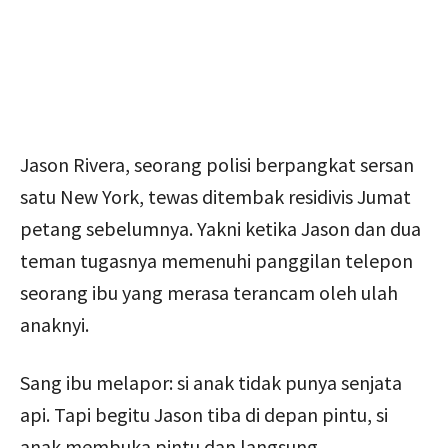
Jason Rivera, seorang polisi berpangkat sersan
satu New York, tewas ditembak residivis Jumat
petang sebelumnya. Yakni ketika Jason dan dua
teman tugasnya memenuhi panggilan telepon
seorang ibu yang merasa terancam oleh ulah
anaknyi.
Sang ibu melapor: si anak tidak punya senjata
api. Tapi begitu Jason tiba di depan pintu, si
anak membuka pintu dan langsung