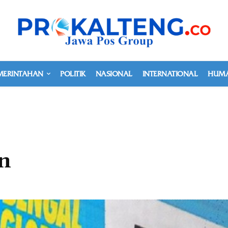
MERINTAHAN
POLITIK
NASIONAL
INTERNATIONAL
HUMA
un