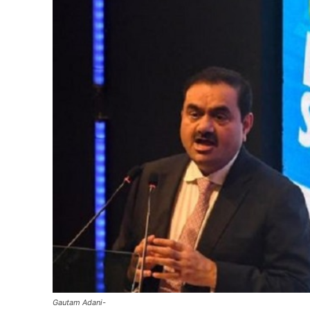
Gautam Adani-