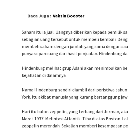
Baca Juga :
Vaksin Booster
Saham itu ia jual. Uangnya diberikan kepada pemilik 
sebagian uang tersebut untuk membeli kembali. Denga
membeli saham dengan jumlah yang sama dengan saat
punya separo uang dari hasil penjualan. Hindenburg dap
Hindenburg melihat grup Adani akan menimbulkan benca
kejahatan di dalamnya.
Nama Hindenburg sendiri diambil dari peristiwa tahun
York. Itu akibat manusia yang kurang bertanggung jaw
Hari itu balon zeppelin, yang terbang dari Jerman, ak
Maret 1937. Melintasi Atlantik. Tiba di atas Boston. 
zeppelin merendah. Sekalian memberi kesempatan pe