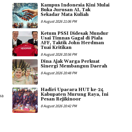
Kampus Indonesia Kini Mulai
Buka Jurusan AI, Tak
Sekadar Mata Kuliah
8 August 2026 21:06 PM
Ketum PSSI Didesak Mundur
Usai Timnas Gagal di Piala
AFF, Taktik John Herdman
Tuai Kritikan
8 August 2026 20:56 PM
Dina Ajak Warga Perkuat
Sinergi Membangun Daerah
8 August 2026 20:48 PM
Hadiri Upacara HUT ke-24
Kabupaten Murung Raya, Ini
pa
Pesan Rejikinoor
8 August 2026 20:42 PM
.