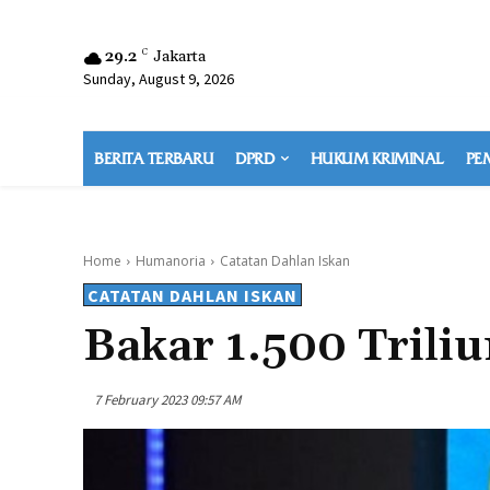
29.2
C
Jakarta
Sunday, August 9, 2026
BERITA TERBARU
DPRD
HUKUM KRIMINAL
PE
Home
Humanoria
Catatan Dahlan Iskan
CATATAN DAHLAN ISKAN
Bakar 1.500 Trili
7 February 2023 09:57 AM