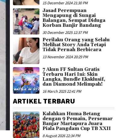
15 December 2024 21:30 PM
Jasad Perempuan
Mengapung di Sungai
Balangan, Sempat Diduga
Korban Banjir Bandang
30 December 2025 12:37 PM
Perilaku Orang yang Selalu
Melihat Story Anda Tetapi
Tidak Pernah Berbicara
13 November 2024 20:29 PM
7 Akun FF Sultan Gratis
Terbaru Hari Ini: Skin
Langka, Bundle Eksklusif,
dan Diamond Melimpah!
16 March 2025 22:41 PM
ARTIKEL TERBARU
Kalahkan Huma Betang
dengan 9 Pemain, Persemar
Banjar Martapura Juara
Piala Pangdam Cup TB XXII
8 August 2026 22:34 PM