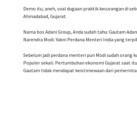
Demo itu, aneh, soal dugaan praktik kecurangan di se
Ahmadabad, Gujarat.
Nama bos Adani Group, Anda sudah tahu: Gautam Adani,
Narendra Modi. Yakni Perdana Menteri India yang terpil
Sebelum jadi perdana menteri pun Modi sudah orang kuat
Populer sekali. Pertumbuhan ekonomi Gujarat saat it
Gautam tidak mendapat keistimewaan dari pemerinta