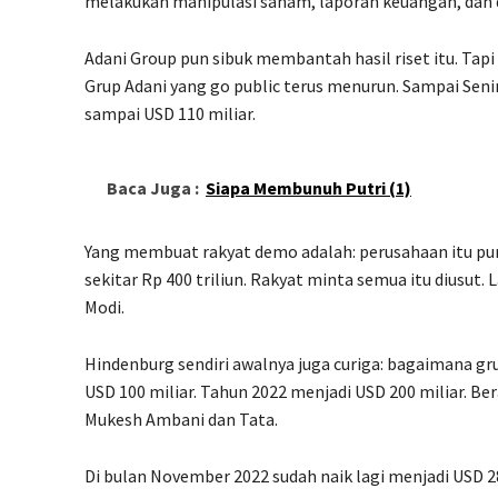
melakukan manipulasi saham, laporan keuangan, dan
Adani Group pun sibuk membantah hasil riset itu. Tap
Grup Adani yang go public terus menurun. Sampai Seni
sampai USD 110 miliar.
Baca Juga :
Siapa Membunuh Putri (1)
Yang membuat rakyat demo adalah: perusahaan itu puny
sekitar Rp 400 triliun. Rakyat minta semua itu diusut
Modi.
Hindenburg sendiri awalnya juga curiga: bagaimana gr
USD 100 miliar. Tahun 2022 menjadi USD 200 miliar. Be
Mukesh Ambani dan Tata.
Di bulan November 2022 sudah naik lagi menjadi USD 2