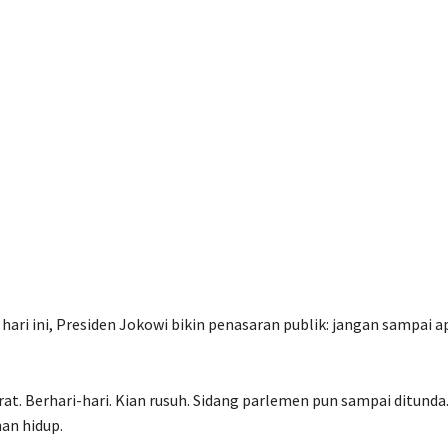
ri ini, Presiden Jokowi bikin penasaran publik: jangan sampai a
rat. Berhari-hari. Kian rusuh. Sidang parlemen pun sampai ditunda
an hidup.