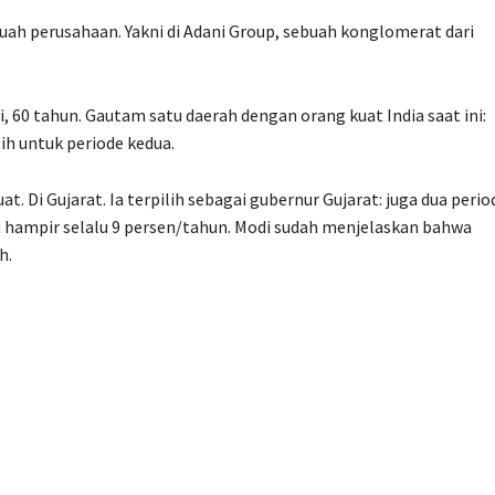
buah perusahaan. Yakni di Adani Group, sebuah konglomerat dari
 60 tahun. Gautam satu daerah dengan orang kuat India saat ini:
ih untuk periode kedua.
. Di Gujarat. Ia terpilih sebagai gubernur Gujarat: juga dua perio
u hampir selalu 9 persen/tahun. Modi sudah menjelaskan bahwa
h.