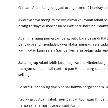
Gautam Adani langsung jadi orang nomor 21 terkaya di d
Awalnya saya mengira melonjaknya kekayaan Adani berk
orang terkaya di Indonesia berkat batu bara Kalimant
Adani memang punya tambang batu bara besar di Kaltim
banyak orang mendadak kaya. Maka mungkin saja tudu
kami kalau kami salah. Sampai kemarin belum ada re
Saham grup Adani lebih jatuh lagi karena Hindenburg i
mengumumkan hasil riset itu pun Hindenburg sekali
selling.
Berarti Hindenburg yakin benar bahwa harga saham Gru
Ketika grup Adani sibuk membantah tudingan Hindenbu
harga saham masih tinggi saat itu.