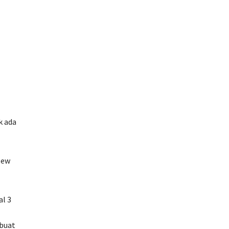
k ada
New
al 3
buat