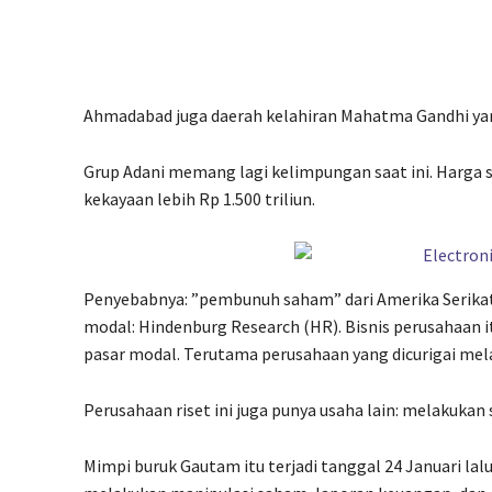
Ahmadabad juga daerah kelahiran Mahatma Gandhi yang
Grup Adani memang lagi kelimpungan saat ini. Harga s
kekayaan lebih Rp 1.500 triliun.
Penyebabnya: ”pembunuh saham” dari Amerika Serikat
modal: Hindenburg Research (HR). Bisnis perusahaan 
pasar modal. Terutama perusahaan yang dicurigai mela
Perusahaan riset ini juga punya usaha lain: melakukan 
Mimpi buruk Gautam itu terjadi tanggal 24 Januari lalu