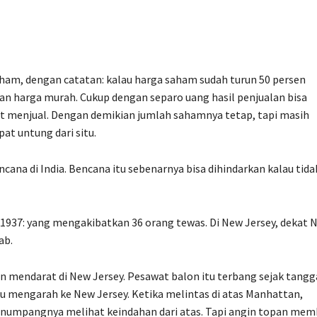
saham, dengan catatan: kalau harga saham sudah turun 50 persen
n harga murah. Cukup dengan separo uang hasil penjualan bisa
 menjual. Dengan demikian jumlah sahamnya tetap, tapi masih
at untung dari situ.
na di India. Bencana itu sebenarnya bisa dihindarkan kalau tida
 1937: yang mengakibatkan 36 orang tewas. Di New Jersey, dekat 
ab.
an mendarat di New Jersey. Pesawat balon itu terbang sejak tangg
Lalu mengarah ke New Jersey. Ketika melintas di atas Manhattan,
numpangnya melihat keindahan dari atas. Tapi angin topan mem