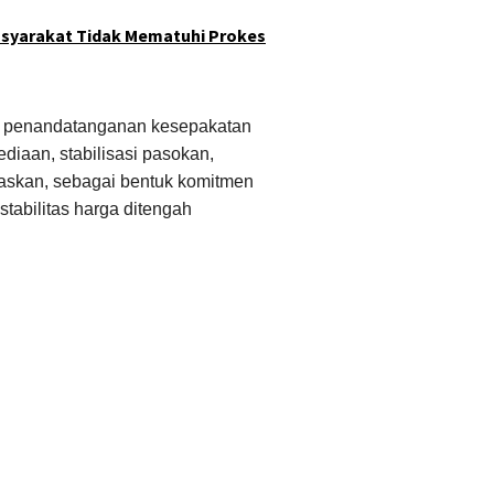
syarakat Tidak Mematuhi Prokes
kan penandatanganan kesepakatan
diaan, stabilisasi pasokan,
laskan, sebagai bentuk komitmen
tabilitas harga ditengah