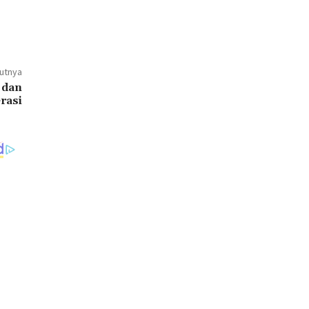
jutnya
 dan
rasi