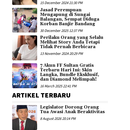
15 December 2024 21:30 PM
Jasad Perempuan
Mengapung di Sungai
Balangan, Sempat Diduga
Korban Banjir Bandang
30 December 2025 12:37 PM
Perilaku Orang yang Selalu
Melihat Story Anda Tetapi
Tidak Pernah Berbicara
13 November 2024 20:29 PM
7 Akun FF Sultan Gratis
Terbaru Hari Ini: Skin
Langka, Bundle Eksklusif,
dan Diamond Melimpah!
16 March 2025 22:41 PM
ARTIKEL TERBARU
Legislator Dorong Orang
Tua Awasi Anak Beraktivitas
8 August 2026 20:14 PM