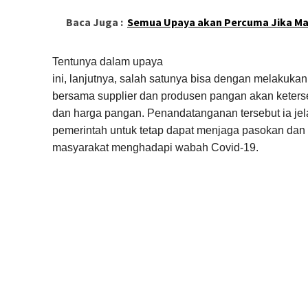
Baca Juga :
Semua Upaya akan Percuma Jika Ma
Tentunya dalam upaya
ini, lanjutnya, salah satunya bisa dengan melaku
bersama supplier dan produsen pangan akan keterse
dan harga pangan. Penandatanganan tersebut ia je
pemerintah untuk tetap dapat menjaga pasokan dan s
masyarakat menghadapi wabah Covid-19.