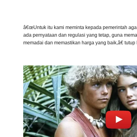
â€œUntuk itu kami meminta kepada pemerintah aga
ada pernyataan dan regulasi yang tetap, guna mema
memadai dan memastikan harga yang baik,â€ tutup