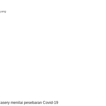
-yang
sery menilai pesebaran Covid-19