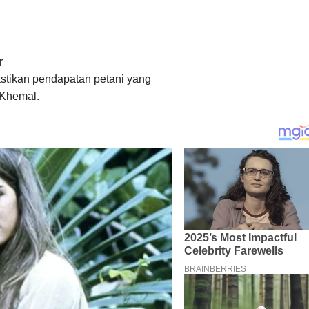
r
stikan pendapatan petani yang
 Khemal.