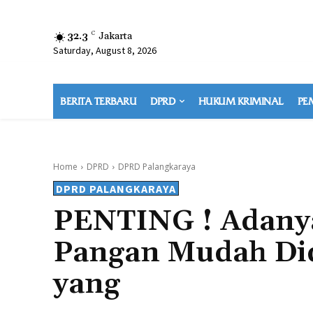
32.3
C
Jakarta
Saturday, August 8, 2026
BERITA TERBARU
DPRD
HUKUM KRIMINAL
PE
Home
DPRD
DPRD Palangkaraya
DPRD PALANGKARAYA
PENTING ! Adany
Pangan Mudah Di
yang