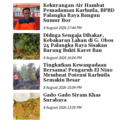
Kekurangan Air Hambat
Pemadaman Karhutla, BPBD
Palangka Raya Bangun
Sumur Bor
8 August 2026 17:44 PM
Diduga Sengaja Dibakar,
Kebakaran Lahan di G. Obos
24 Palangka Raya Sisakan
Barang Bukti Karet Ban
8 August 2026 16:04 PM
Tingkatkan Kewaspadaan
Bersama! Pengaruh El Nino
Membuat Potensi Karhutla
Semakin Besar
8 August 2026 15:04 PM
Gado-Gado Siram Khas
Surabaya
8 August 2026 13:55 PM