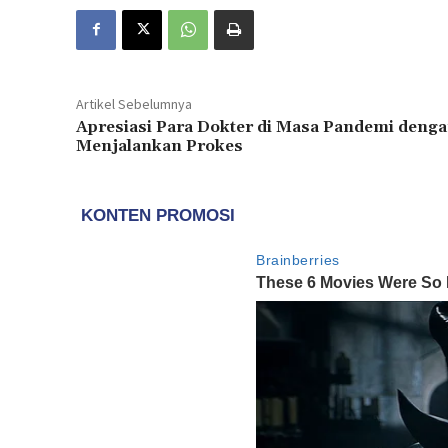
Artikel Sebelumnya
Apresiasi Para Dokter di Masa Pandemi deng
Menjalankan Prokes