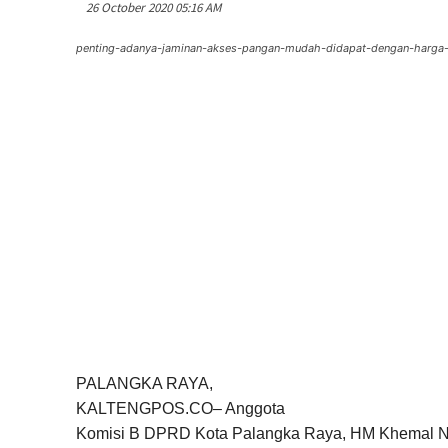
26 October 2020 05:16 AM
penting-adanya-jaminan-akses-pangan-mudah-didapat-dengan-harga
PALANGKA RAYA
,
KALTENGPOS.CO
–
Anggota
Komisi B DPRD Kota Palangka Raya, HM Khemal Na