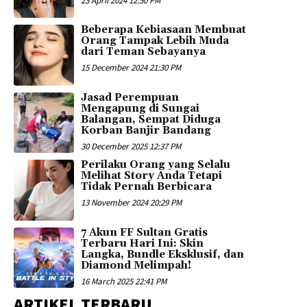
23 April 2024 12:50 PM
Beberapa Kebiasaan Membuat
Orang Tampak Lebih Muda
dari Teman Sebayanya
15 December 2024 21:30 PM
Jasad Perempuan
Mengapung di Sungai
Balangan, Sempat Diduga
Korban Banjir Bandang
30 December 2025 12:37 PM
Perilaku Orang yang Selalu
Melihat Story Anda Tetapi
Tidak Pernah Berbicara
13 November 2024 20:29 PM
7 Akun FF Sultan Gratis
Terbaru Hari Ini: Skin
Langka, Bundle Eksklusif, dan
Diamond Melimpah!
16 March 2025 22:41 PM
ARTIKEL TERBARU