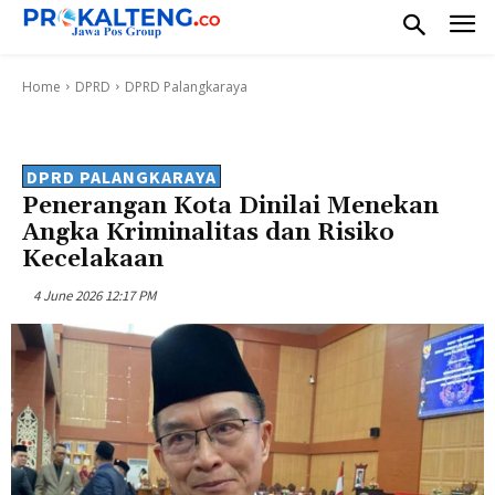
Home
DPRD
DPRD Palangkaraya
DPRD PALANGKARAYA
Penerangan Kota Dinilai Menekan
Angka Kriminalitas dan Risiko
Kecelakaan
4 June 2026 12:17 PM