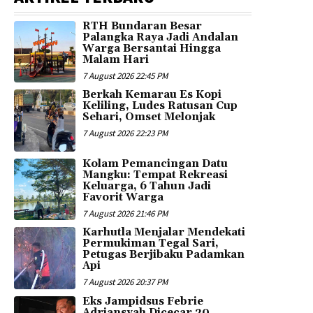
RTH Bundaran Besar
Palangka Raya Jadi Andalan
Warga Bersantai Hingga
Malam Hari
7 August 2026 22:45 PM
Berkah Kemarau Es Kopi
Keliling, Ludes Ratusan Cup
Sehari, Omset Melonjak
7 August 2026 22:23 PM
Kolam Pemancingan Datu
Mangku: Tempat Rekreasi
Keluarga, 6 Tahun Jadi
Favorit Warga
7 August 2026 21:46 PM
Karhutla Menjalar Mendekati
Permukiman Tegal Sari,
Petugas Berjibaku Padamkan
Api
7 August 2026 20:37 PM
Eks Jampidsus Febrie
Adriansyah Dicecar 20