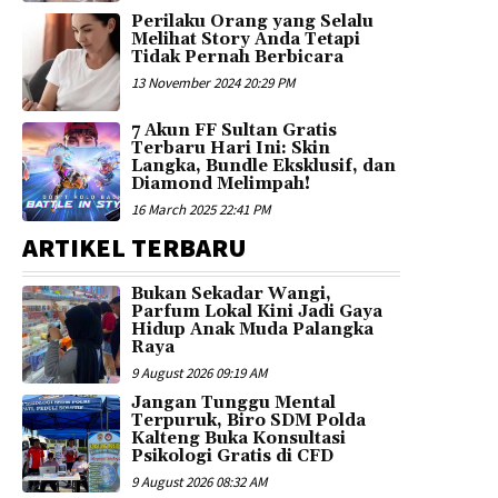
Perilaku Orang yang Selalu
Melihat Story Anda Tetapi
Tidak Pernah Berbicara
13 November 2024 20:29 PM
7 Akun FF Sultan Gratis
Terbaru Hari Ini: Skin
Langka, Bundle Eksklusif, dan
Diamond Melimpah!
16 March 2025 22:41 PM
ARTIKEL TERBARU
Bukan Sekadar Wangi,
Parfum Lokal Kini Jadi Gaya
Hidup Anak Muda Palangka
Raya
9 August 2026 09:19 AM
Jangan Tunggu Mental
Terpuruk, Biro SDM Polda
Kalteng Buka Konsultasi
Psikologi Gratis di CFD
9 August 2026 08:32 AM