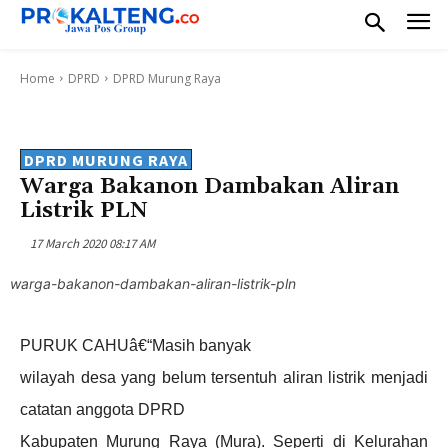
Home
DPRD
DPRD Murung Raya
DPRD MURUNG RAYA
Warga Bakanon Dambakan Aliran
Listrik PLN
17 March 2020 08:17 AM
warga-bakanon-dambakan-aliran-listrik-pln
PURUK CAHUâ€“Masih banyak
wilayah desa yang belum tersentuh aliran listrik menjadi
catatan anggota DPRD
Kabupaten Murung Raya (Mura). Seperti di Kelurahan