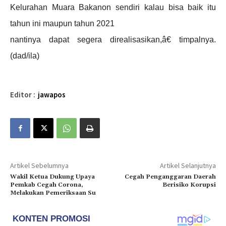
Kelurahan Muara Bakanon sendiri kalau bisa baik itu
tahun ini maupun tahun 2021
nantinya dapat segera direalisasikan,â€ timpalnya.
(dad/ila)
Editor :
jawapos
Artikel Sebelumnya
Artikel Selanjutnya
Wakil Ketua Dukung Upaya
Cegah Penganggaran Daerah
Pemkab Cegah Corona,
Berisiko Korupsi
Melakukan Pemeriksaan Su