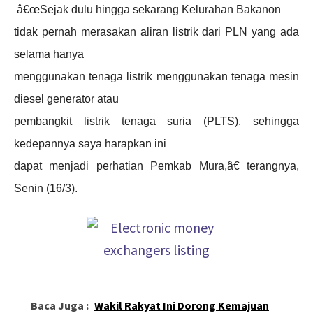
â€œSejak dulu hingga sekarang Kelurahan Bakanon
tidak pernah merasakan aliran listrik dari PLN yang ada
selama hanya
menggunakan tenaga listrik menggunakan tenaga mesin
diesel generator atau
pembangkit listrik tenaga suria (PLTS), sehingga
kedepannya saya harapkan ini
dapat menjadi perhatian Pemkab Mura,â€ terangnya,
Senin (16/3).
Baca Juga :
Wakil Rakyat Ini Dorong Kemajuan