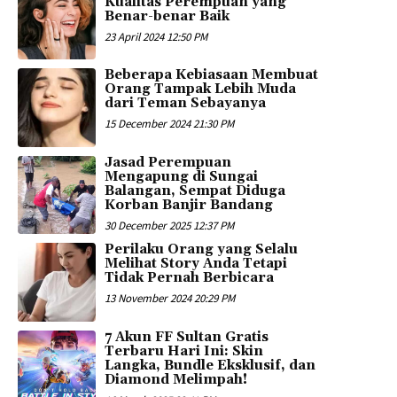
Kualitas Perempuan yang
Benar-benar Baik
23 April 2024 12:50 PM
Beberapa Kebiasaan Membuat
Orang Tampak Lebih Muda
dari Teman Sebayanya
15 December 2024 21:30 PM
Jasad Perempuan
Mengapung di Sungai
Balangan, Sempat Diduga
Korban Banjir Bandang
30 December 2025 12:37 PM
Perilaku Orang yang Selalu
Melihat Story Anda Tetapi
Tidak Pernah Berbicara
13 November 2024 20:29 PM
7 Akun FF Sultan Gratis
Terbaru Hari Ini: Skin
Langka, Bundle Eksklusif, dan
Diamond Melimpah!