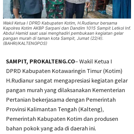
Wakil Ketua I DPRD Kabupaten Kotim, H.Rudianur bersama
Kapolres Kotim AKBP Sarpani dan Dandim 1015 Sampit Letkol Inf.
Abdul Hamid saat usai menghadiri pembukaan kegiatan gelar
pangan murah di taman kota Sampit, Jumat (22/4).
(BAHRI/KALTENGPOS)
SAMPIT, PROKALTENG.CO
– Wakil Ketua I
DPRD Kabupaten Kotawaringin Timur (Kotim)
H.Rudianur sangat mengapresiasi kegiatan gelar
pangan murah yang dilaksanakan Kementerian
Pertanian bekerjasama dengan Pemerintah
Provinsi Kalimantan Tengah (Kalteng),
Pemerintah Kabupaten Kotim dan produsen
bahan pokok yang ada di daerah ini.