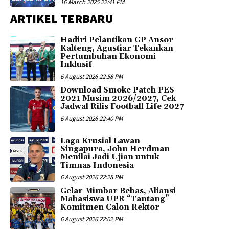
16 March 2025 22:41 PM
ARTIKEL TERBARU
Hadiri Pelantikan GP Ansor
Kalteng, Agustiar Tekankan
Pertumbuhan Ekonomi
Inklusif
6 August 2026 22:58 PM
Download Smoke Patch PES
2021 Musim 2026/2027, Cek
Jadwal Rilis Football Life 2027
6 August 2026 22:40 PM
Laga Krusial Lawan
Singapura, John Herdman
Menilai Jadi Ujian untuk
Timnas Indonesia
6 August 2026 22:28 PM
Gelar Mimbar Bebas, Aliansi
Mahasiswa UPR “Tantang”
Komitmen Calon Rektor
6 August 2026 22:02 PM