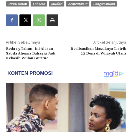
DPRD Kotim
Lebaran
Idulfitri
Kementan RI
Pangan Murah
Artikel Sebelumnya
Artikel Selanjutnya
Beda 15 Tahun, Ini Alasan
Realisasikan Masuknya Listrik
Sabda Ahessa Bahagia Jadi
22 Desa di Wilayah Utara
Kekasih Wulan Guritno