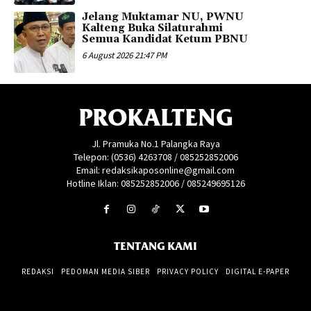
Jelang Muktamar NU, PWNU
Kalteng Buka Silaturahmi
Semua Kandidat Ketum PBNU
6 August 2026 21:47 PM
PROKALTENG
Jl. Pramuka No.1 Palangka Raya
Telepon: (0536) 4263708 / 085252852006
Email: redaksikaposonline@gmail.com
Hotline Iklan: 085252852006 / 085249695126
TENTANG KAMI
REDAKSI
PEDOMAN MEDIA SIBER
PRIVACY POLICY
DIGITAL E-PAPER