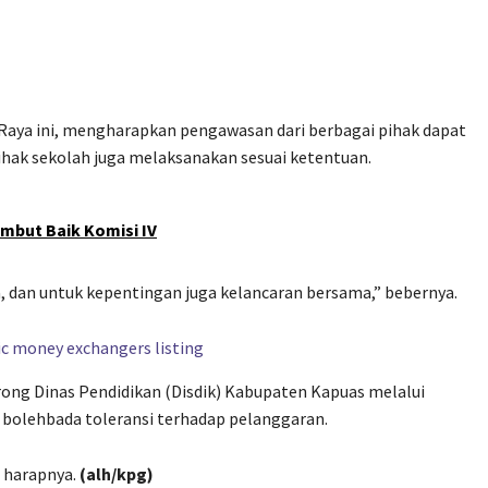
Raya ini, mengharapkan pengawasan dari berbagai pihak dapat
ak sekolah juga melaksanakan sesuai ketentuan.
mbut Baik Komisi IV
, dan untuk kepentingan juga kelancaran bersama,” bebernya.
rong Dinas Pendidikan (Disdik) Kabupaten Kapuas melalui
bolehbada toleransi terhadap pelanggaran.
” harapnya.
(alh/kpg)