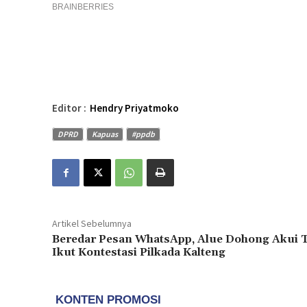
Editor :
Hendry Priyatmoko
DPRD
Kapuas
#ppdb
Artikel Sebelumnya
Beredar Pesan WhatsApp, Alue Dohong Akui 
Ikut Kontestasi Pilkada Kalteng