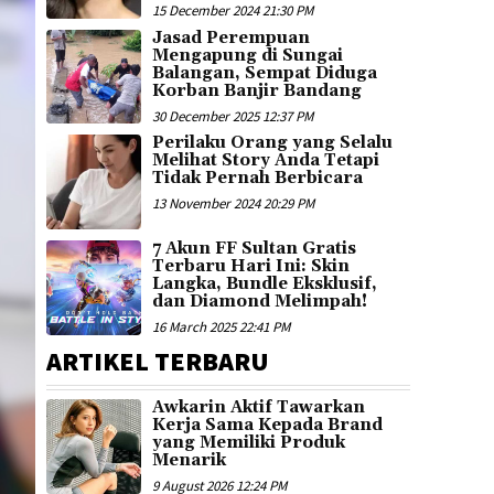
15 December 2024 21:30 PM
Jasad Perempuan
Mengapung di Sungai
Balangan, Sempat Diduga
Korban Banjir Bandang
30 December 2025 12:37 PM
Perilaku Orang yang Selalu
Melihat Story Anda Tetapi
Tidak Pernah Berbicara
13 November 2024 20:29 PM
7 Akun FF Sultan Gratis
Terbaru Hari Ini: Skin
Langka, Bundle Eksklusif,
dan Diamond Melimpah!
16 March 2025 22:41 PM
ARTIKEL TERBARU
Awkarin Aktif Tawarkan
Kerja Sama Kepada Brand
yang Memiliki Produk
Menarik
9 August 2026 12:24 PM