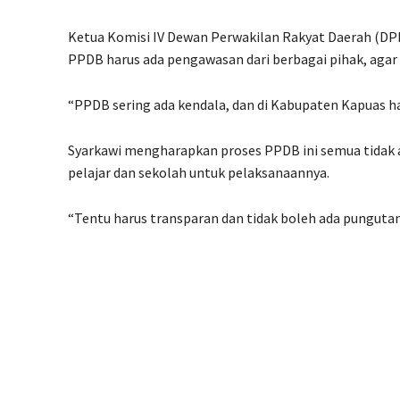
Ketua Komisi IV Dewan Perwakilan Rakyat Daerah (DP
PPDB harus ada pengawasan dari berbagai pihak, agar 
“PPDB sering ada kendala, dan di Kabupaten Kapuas har
Syarkawi mengharapkan proses PPDB ini semua tidak 
pelajar dan sekolah untuk pelaksanaannya.
“Tentu harus transparan dan tidak boleh ada pungutan l