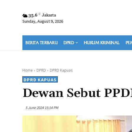
35.6
C
Jakarta
Sunday, August 9, 2026
BERITA TERBARU
DPRD
HUKUM KRIMINAL
PE
Home
DPRD
DPRD Kapuas
DPRD KAPUAS
Dewan Sebut PPDB
5 June 2024 15:14 PM