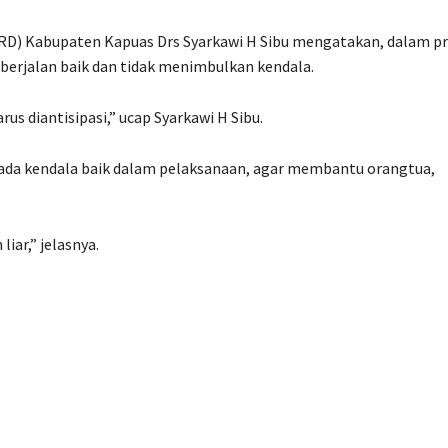
RD) Kabupaten Kapuas Drs Syarkawi H Sibu mengatakan, dalam p
berjalan baik dan tidak menimbulkan kendala.
us diantisipasi,” ucap Syarkawi H Sibu.
ada kendala baik dalam pelaksanaan, agar membantu orangtua,
iar,” jelasnya.