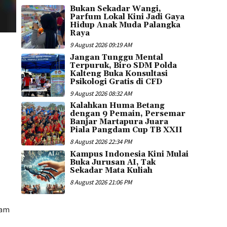
Bukan Sekadar Wangi,
Parfum Lokal Kini Jadi Gaya
Hidup Anak Muda Palangka
Raya
9 August 2026 09:19 AM
Jangan Tunggu Mental
Terpuruk, Biro SDM Polda
Kalteng Buka Konsultasi
Psikologi Gratis di CFD
9 August 2026 08:32 AM
Kalahkan Huma Betang
dengan 9 Pemain, Persemar
Banjar Martapura Juara
Piala Pangdam Cup TB XXII
8 August 2026 22:34 PM
Kampus Indonesia Kini Mulai
Buka Jurusan AI, Tak
Sekadar Mata Kuliah
8 August 2026 21:06 PM
lam