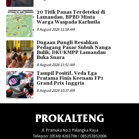
20 Titik Panas Terdeteksi di
Lamandau, BPBD Minta
Warga Waspada Karhutla
8 August 2026 11:58 AM
Dugaan Pungli Resahkan
Pedagang Pasar Subuh Nanga
Bulik, DKUKMPP Lamandau
Buka Suara
8 August 2026 11:51 AM
Tampil Positif, Veda Ega
Pratama Finis Keenam FP1
Grand Prix Inggris
8 August 2026 10:37 AM
PROKALTENG
Jl. Pramuka No.1 Palangka Raya
Telepon: (0536) 4263708 / 085252852006