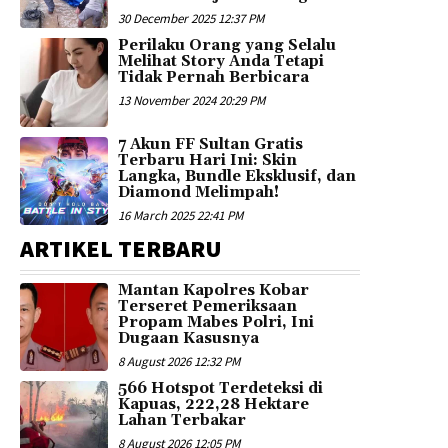
30 December 2025 12:37 PM
Perilaku Orang yang Selalu
Melihat Story Anda Tetapi
Tidak Pernah Berbicara
13 November 2024 20:29 PM
7 Akun FF Sultan Gratis
Terbaru Hari Ini: Skin
Langka, Bundle Eksklusif, dan
Diamond Melimpah!
16 March 2025 22:41 PM
ARTIKEL TERBARU
Mantan Kapolres Kobar
Terseret Pemeriksaan
Propam Mabes Polri, Ini
Dugaan Kasusnya
8 August 2026 12:32 PM
566 Hotspot Terdeteksi di
Kapuas, 222,28 Hektare
Lahan Terbakar
8 August 2026 12:05 PM