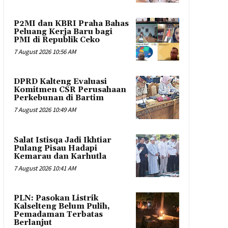
P2MI dan KBRI Praha Bahas
Peluang Kerja Baru bagi
PMI di Republik Ceko
7 August 2026 10:56 AM
DPRD Kalteng Evaluasi
Komitmen CSR Perusahaan
Perkebunan di Bartim
7 August 2026 10:49 AM
Salat Istisqa Jadi Ikhtiar
Pulang Pisau Hadapi
Kemarau dan Karhutla
7 August 2026 10:41 AM
PLN: Pasokan Listrik
Kalselteng Belum Pulih,
Pemadaman Terbatas
Berlanjut