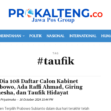
MERINTAHAN
POLITIK
NASIONAL
INTERNATIONAL
HUMA
TAG
#taufik
 Dia 108 Daftar Calon Kabinet
bowo, Ada Raffi Ahmad, Giring
esha, dan Taufik Hidayat
 Priyatmoko
-
16 October 2024 15:44 PM
en Terpilih Prabowo Subianto dalam dua hari terakhir telah