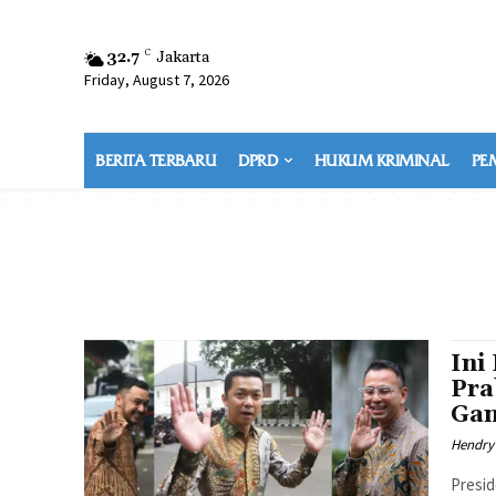
32.7
C
Jakarta
Friday, August 7, 2026
BERITA TERBARU
DPRD
HUKUM KRIMINAL
PE
Ini
Pra
Gan
Hendry
Presid