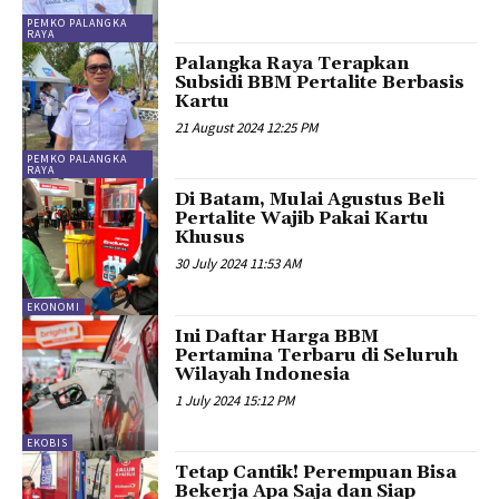
PEMKO PALANGKA
RAYA
Palangka Raya Terapkan
Subsidi BBM Pertalite Berbasis
Kartu
21 August 2024 12:25 PM
PEMKO PALANGKA
RAYA
Di Batam, Mulai Agustus Beli
Pertalite Wajib Pakai Kartu
Khusus
30 July 2024 11:53 AM
EKONOMI
Ini Daftar Harga BBM
Pertamina Terbaru di Seluruh
Wilayah Indonesia
1 July 2024 15:12 PM
EKOBIS
Tetap Cantik! Perempuan Bisa
Bekerja Apa Saja dan Siap