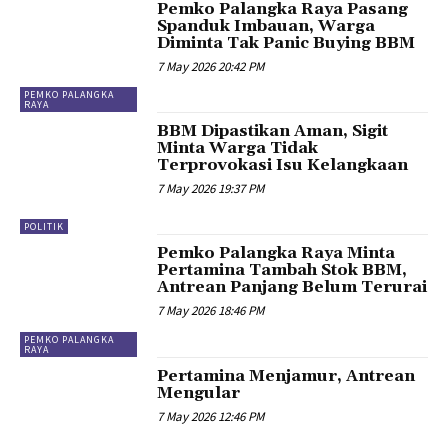
Pemko Palangka Raya Pasang
Spanduk Imbauan, Warga
Diminta Tak Panic Buying BBM
7 May 2026 20:42 PM
PEMKO PALANGKA
RAYA
BBM Dipastikan Aman, Sigit
Minta Warga Tidak
Terprovokasi Isu Kelangkaan
7 May 2026 19:37 PM
POLITIK
Pemko Palangka Raya Minta
Pertamina Tambah Stok BBM,
Antrean Panjang Belum Terurai
7 May 2026 18:46 PM
PEMKO PALANGKA
RAYA
Pertamina Menjamur, Antrean
Mengular
7 May 2026 12:46 PM