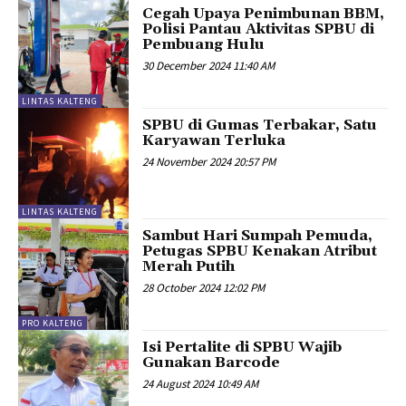
Cegah Upaya Penimbunan BBM,
Polisi Pantau Aktivitas SPBU di
Pembuang Hulu
30 December 2024 11:40 AM
LINTAS KALTENG
SPBU di Gumas Terbakar, Satu
Karyawan Terluka
24 November 2024 20:57 PM
LINTAS KALTENG
Sambut Hari Sumpah Pemuda,
Petugas SPBU Kenakan Atribut
Merah Putih
28 October 2024 12:02 PM
PRO KALTENG
Isi Pertalite di SPBU Wajib
Gunakan Barcode
24 August 2024 10:49 AM