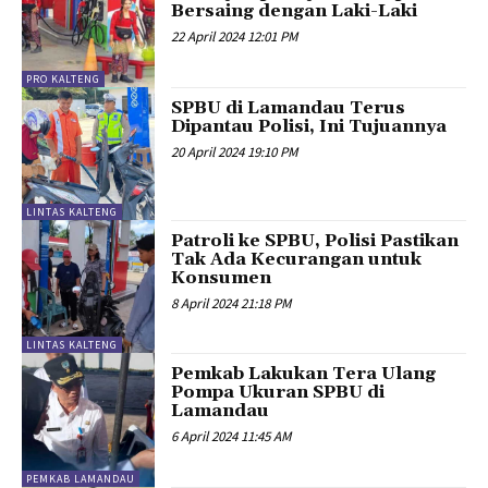
Bersaing dengan Laki-Laki
22 April 2024 12:01 PM
PRO KALTENG
SPBU di Lamandau Terus
Dipantau Polisi, Ini Tujuannya
20 April 2024 19:10 PM
LINTAS KALTENG
Patroli ke SPBU, Polisi Pastikan
Tak Ada Kecurangan untuk
Konsumen
8 April 2024 21:18 PM
LINTAS KALTENG
Pemkab Lakukan Tera Ulang
Pompa Ukuran SPBU di
Lamandau
6 April 2024 11:45 AM
PEMKAB LAMANDAU