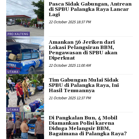
Pasca Sidak Gabungan, Antrean
di SPBU Palangka Raya Lancar
Lagi
22 October 2025 18:37 PM
PRO KALTENG
Amankan 56 Jeriken dari
Lokasi Pelangsiran BBM,
Pengawasan di SPBU akan
Diperkuat
22 October 2025 11:00 AM
UTAMA
Tim Gabungan Mulai Sidak
SPBU di Palangka Raya, Ini
Hasil Temuannya
21 October 2025 12:37 PM
UTAMA
Di Pangkalan Bun, 4 Mobil
Diamankan Polisi karena
Diduga Melangsir BBM,
Bagaimana di Palangka Raya?