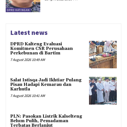
DPRD KATINGAN
Latest news
DPRD Kalteng Evaluasi
Komitmen CSR Perusahaan
Perkebunan di Bartim
7 August 2026 10:49 AM
Salat Istisqa Jadi Ikhtiar Pulang
Pisau Hadapi Kemarau dan
Karhutla
7 August 2026 10:41 AM
PLN: Pasokan Listrik Kalselteng
Belum Pulih, Pemadaman
Terbatas Berlanjut