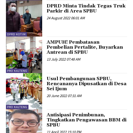
DPRD Minta Tindak Tegas Truk
Parkir di Area SPBU
24 August 2022 06:01 AM
DPRD KOTIM
AMPUH! Pembatasan
Pembelian Pertalite, Buyarkan
Antrean di SPBU
13 July 2022 07:48 AM
PRO KALTENG
Usul Pembangunan SPBU,
Rencananya Dipusatkan di Desa
Sei Ijum
20 June 2022 07:31 AM
PRO KALTENG
Antisipasi Penimbunan,
Tingkatkan Pengawasan BBM di
SPBU
11 April 2022 15:10 PM