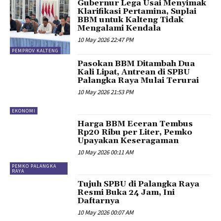
Gubernur Lega Usai Menyimak
Klarifikasi Pertamina, Suplai
BBM untuk Kalteng Tidak
Mengalami Kendala
10 May 2026 22:47 PM
PEMPROV KALTENG
Pasokan BBM Ditambah Dua
Kali Lipat, Antrean di SPBU
Palangka Raya Mulai Terurai
10 May 2026 21:53 PM
EKONOMI
Harga BBM Eceran Tembus
Rp20 Ribu per Liter, Pemko
Upayakan Keseragaman
10 May 2026 00:11 AM
PEMKO PALANGKA
RAYA
Tujuh SPBU di Palangka Raya
Resmi Buka 24 Jam, Ini
Daftarnya
10 May 2026 00:07 AM