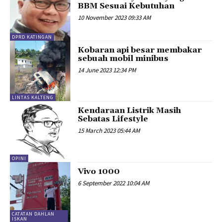
BBM Sesuai Kebutuhan
10 November 2023 09:33 AM
DPRD KATINGAN
Kobaran api besar membakar
sebuah mobil minibus
14 June 2023 12:34 PM
LINTAS KALTENG
Kendaraan Listrik Masih
Sebatas Lifestyle
15 March 2023 05:44 AM
OPINI
Vivo 1000
6 September 2022 10:04 AM
CATATAN DAHLAN
ISKAN