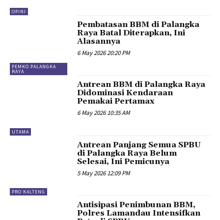
OPINI
Pembatasan BBM di Palangka
Raya Batal Diterapkan, Ini
Alasannya
6 May 2026 20:20 PM
PEMKO PALANGKA
RAYA
Antrean BBM di Palangka Raya
Didominasi Kendaraan
Pemakai Pertamax
6 May 2026 10:35 AM
UTAMA
Antrean Panjang Semua SPBU
di Palangka Raya Belum
Selesai, Ini Pemicunya
5 May 2026 12:09 PM
PRO KALTENG
Antisipasi Penimbunan BBM,
Polres Lamandau Intensifkan