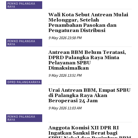
PEMKO PALANGKA
RAYA
Wali Kota Sebut Antrean Mulai
Melonggar, Setelah
Penambahan Pasokan dan
Pengaturan Distribusi
9 May 2026 23:58 PM
PEMKO PALANGKA
RAYA
Antrean BBM Belum Teratasi,
DPRD Palangka Raya Minta
Pelayanan SPBU
Dimaksimalkan
9 May 2026 13:51 PM
DPRD PALANGKARAYA
Urai Antrean BBM, Empat SPBU
di Palangka Raya Akan
Beroperasi 24 Jam
9 May 2026 11:03 AM
PEMKO PALANGKA
RAYA
Anggota Komisi XII DPR RI
Ingatkan Sanksi Berat bagi