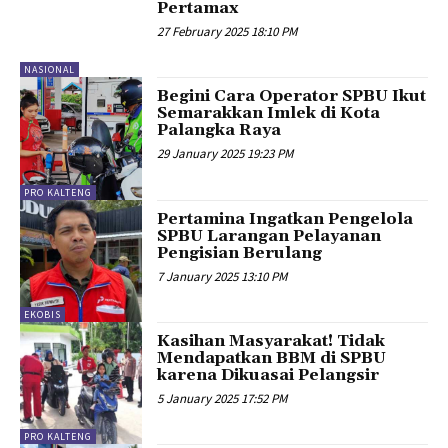
Pertamax
27 February 2025 18:10 PM
NASIONAL
Begini Cara Operator SPBU Ikut
Semarakkan Imlek di Kota
Palangka Raya
29 January 2025 19:23 PM
PRO KALTENG
Pertamina Ingatkan Pengelola
SPBU Larangan Pelayanan
Pengisian Berulang
7 January 2025 13:10 PM
EKOBIS
Kasihan Masyarakat! Tidak
Mendapatkan BBM di SPBU
karena Dikuasai Pelangsir
5 January 2025 17:52 PM
PRO KALTENG