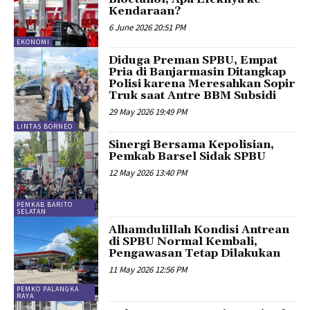
Kendaraan?
6 June 2026 20:51 PM
EKONOMI
Diduga Preman SPBU, Empat
Pria di Banjarmasin Ditangkap
Polisi karena Meresahkan Sopir
Truk saat Antre BBM Subsidi
29 May 2026 19:49 PM
LINTAS BORNEO
Sinergi Bersama Kepolisian,
Pemkab Barsel Sidak SPBU
12 May 2026 13:40 PM
PEMKAB BARITO
SELATAN
Alhamdulillah Kondisi Antrean
di SPBU Normal Kembali,
Pengawasan Tetap Dilakukan
11 May 2026 12:56 PM
PEMKO PALANGKA
RAYA