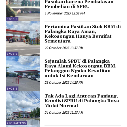
Pasokan karena Pembatasan
Pembelian di SPBU
1 November 2025 12:52 PM
EKOBIS
Pertamina Pastikan Stok BBM di
Palangka Raya Aman,
Kekosongan Hanya Bersifat
Sementara
29 October 2025 13:37 PM
EKOBIS
Sejumlah SPBU di Palangka
Raya Alami Kekosongan BBM,
Pelanggan Ngaku Kesulitan
untuk Isi Kendaraan
28 October 2025 14:28 PM
EKOBIS
Tak Ada Lagi Antrean Panjang,
Kondisi SPBU di Palangka Raya
Mulai Normal
24 October 2025 11:13 AM
PRO KALTENG