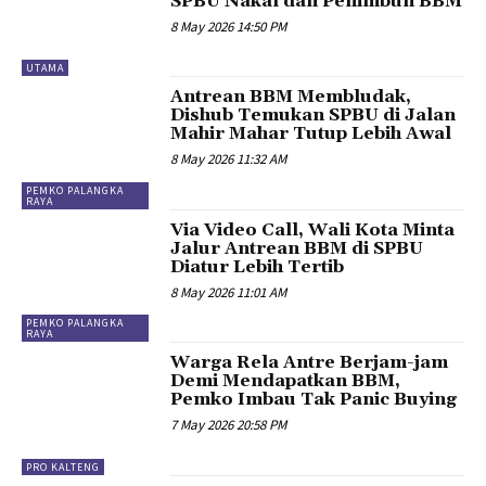
SPBU Nakal dan Penimbun BBM
8 May 2026 14:50 PM
UTAMA
Antrean BBM Membludak,
Dishub Temukan SPBU di Jalan
Mahir Mahar Tutup Lebih Awal
8 May 2026 11:32 AM
PEMKO PALANGKA
RAYA
Via Video Call, Wali Kota Minta
Jalur Antrean BBM di SPBU
Diatur Lebih Tertib
8 May 2026 11:01 AM
PEMKO PALANGKA
RAYA
Warga Rela Antre Berjam-jam
Demi Mendapatkan BBM,
Pemko Imbau Tak Panic Buying
7 May 2026 20:58 PM
PRO KALTENG