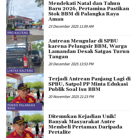
Mendekati Natal dan Tahun
Baru 2026, Pertamina Pastikan
Stok BBM di Palangka Raya
Aman
23 December 2025 11:09 AM
PRO KALTENG
Antrean Mengular di SPBU
karena Pelangsir BBM, Warga
Lamandau Desak Satgas Turun
Tangan
20 December 2025 13:53 PM
LINTAS KALTENG
Terjadi Antrean Panjang Lagi di
SPBU, Satpol PP Minta Edukasi
Publik Soal Isu BBM
20 November 2025 21:23 PM
PEMKO PALANGKA
RAYA
Ditemukan Kejadian Unik!
Banyak Masyarakat Antre
Membeli Pertamax Daripada
Pertalite