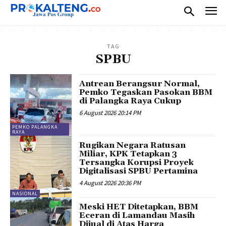
TAG
SPBU
Antrean Berangsur Normal,
Pemko Tegaskan Pasokan BBM
di Palangka Raya Cukup
6 August 2026 20:14 PM
PEMKO PALANGKA
RAYA
Rugikan Negara Ratusan
Miliar, KPK Tetapkan 3
Tersangka Korupsi Proyek
Digitalisasi SPBU Pertamina
4 August 2026 20:36 PM
NASIONAL
Meski HET Ditetapkan, BBM
Eceran di Lamandau Masih
Dijual di Atas Harga