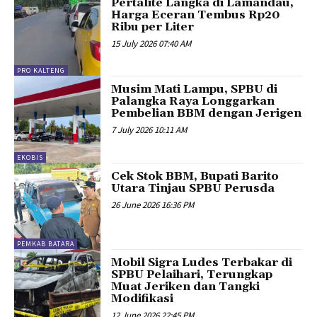
Pertalite Langka di Lamandau,
Harga Eceran Tembus Rp20
Ribu per Liter
15 July 2026 07:40 AM
PRO KALTENG
Musim Mati Lampu, SPBU di
Palangka Raya Longgarkan
Pembelian BBM dengan Jerigen
7 July 2026 10:11 AM
EKOBIS
Cek Stok BBM, Bupati Barito
Utara Tinjau SPBU Perusda
26 June 2026 16:36 PM
PEMKAB BATARA
Mobil Sigra Ludes Terbakar di
SPBU Pelaihari, Terungkap
Muat Jeriken dan Tangki
Modifikasi
12 June 2026 22:45 PM