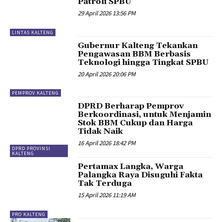
Patroli SPBU
29 April 2026 13:56 PM
LINTAS KALTENG
Gubernur Kalteng Tekankan
Pengawasan BBM Berbasis
Teknologi hingga Tingkat SPBU
20 April 2026 20:06 PM
PEMPROV KALTENG
DPRD Berharap Pemprov
Berkoordinasi, untuk Menjamin
Stok BBM Cukup dan Harga
Tidak Naik
16 April 2026 18:42 PM
DPRD PROVINSI
KALTENG
Pertamax Langka, Warga
Palangka Raya Disuguhi Fakta
Tak Terduga
15 April 2026 11:19 AM
PRO KALTENG