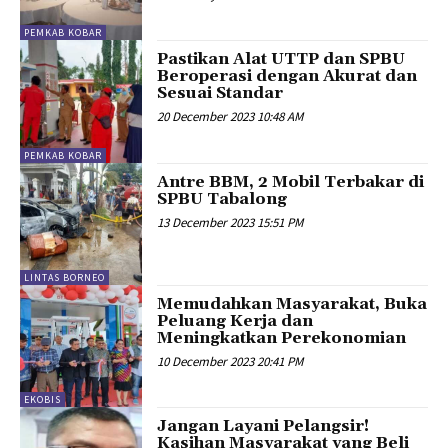
PEMKAB KOBAR
Pastikan Alat UTTP dan SPBU
Beroperasi dengan Akurat dan
Sesuai Standar
20 December 2023 10:48 AM
PEMKAB KOBAR
Antre BBM, 2 Mobil Terbakar di
SPBU Tabalong
13 December 2023 15:51 PM
LINTAS BORNEO
Memudahkan Masyarakat, Buka
Peluang Kerja dan
Meningkatkan Perekonomian
10 December 2023 20:41 PM
EKOBIS
Jangan Layani Pelangsir!
Kasihan Masyarakat yang Beli