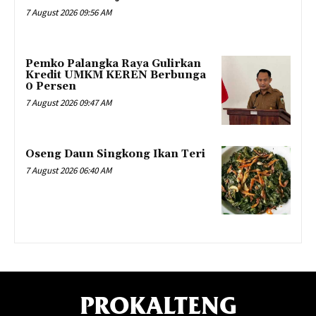
7 August 2026 09:56 AM
Pemko Palangka Raya Gulirkan
Kredit UMKM KEREN Berbunga
0 Persen
7 August 2026 09:47 AM
Oseng Daun Singkong Ikan Teri
7 August 2026 06:40 AM
PROKALTENG