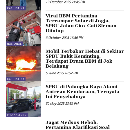
19 October 2025 21:46 PM
KASUISTIKA
Viral BBM Pertamina
Tercampur Solar di Jogja,
SPBU Jalan Gito-Gati Sleman
Ditutup
3 October 2025 16:50 PM
NASIONAL
Mobil Terbakar Hebat di Sekitar
SPBU Bukit Keminting,
Terdapat Drum BBM di Jok
Belakang
5 June 2025 18:52 PM
KASUISTIKA
SPBU di Palangka Raya Alami
Antrean Kendaraan, Ternyata
Ini Penyebabnya
30 May 2025 13:59 PM
PRO KALTENG
Jagat Medsos Heboh,
Pertamina Klarifikasi Soal