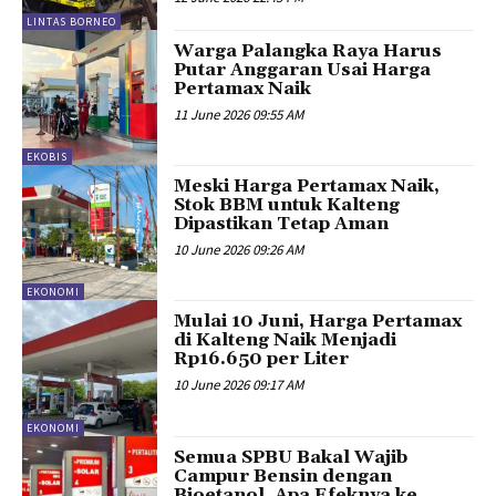
LINTAS BORNEO
Warga Palangka Raya Harus
Putar Anggaran Usai Harga
Pertamax Naik
11 June 2026 09:55 AM
EKOBIS
Meski Harga Pertamax Naik,
Stok BBM untuk Kalteng
Dipastikan Tetap Aman
10 June 2026 09:26 AM
EKONOMI
Mulai 10 Juni, Harga Pertamax
di Kalteng Naik Menjadi
Rp16.650 per Liter
10 June 2026 09:17 AM
EKONOMI
Semua SPBU Bakal Wajib
Campur Bensin dengan
Bioetanol, Apa Efeknya ke