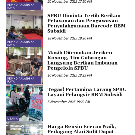
20 November 2025 17:50 PM
PEMKO PALANGKA
RAYA
SPBU Diminta Tertib Berikan
Pelayanan dan Pengawasan
Penyalahgunaan Barcode BBM
Subsidi
18 November 2025 19:26 PM
PEMKO PALANGKA
RAYA
Masih Ditemukan Jeriken
Kosong, Tim Gabungan
Langsung Berikan Imbauan
Pengelola SPBU
10 November 2025 18:23 PM
PEMKO PALANGKA
RAYA
Tegas! Pertamina Larang SPBU
Layani Pelangsir BBM Subsidi
5 November 2025 19:22 PM
UTAMA
Harga Bensin Eceran Naik,
Pedagang Akui Sulit Dapat