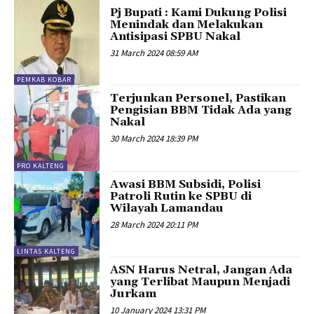
Pj Bupati : Kami Dukung Polisi
Menindak dan Melakukan
Antisipasi SPBU Nakal
31 March 2024 08:59 AM
PEMKAB KOBAR
Terjunkan Personel, Pastikan
Pengisian BBM Tidak Ada yang
Nakal
30 March 2024 18:39 PM
PRO KALTENG
Awasi BBM Subsidi, Polisi
Patroli Rutin ke SPBU di
Wilayah Lamandau
28 March 2024 20:11 PM
LINTAS KALTENG
ASN Harus Netral, Jangan Ada
yang Terlibat Maupun Menjadi
Jurkam
10 January 2024 13:31 PM