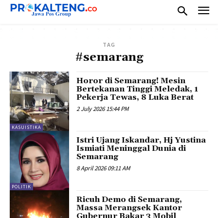
TAG
#semarang
Horor di Semarang! Mesin
Bertekanan Tinggi Meledak, 1
Pekerja Tewas, 8 Luka Berat
2 July 2026 15:44 PM
KASUISTIKA
Istri Ujang Iskandar, Hj Yustina
Ismiati Meninggal Dunia di
Semarang
8 April 2026 09:11 AM
POLITIK
Ricuh Demo di Semarang,
Massa Merangsek Kantor
Gubernur Bakar 3 Mobil