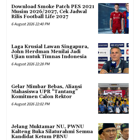
Download Smoke Patch PES 2021
Musim 2026/2027, Cek Jadwal
Rilis Football Life 2027
6 August 2026 22:40 PM
Laga Krusial Lawan Singapura,
John Herdman Menilai Jadi
Ujian untuk Timnas Indonesia
6 August 2026 22:28 PM
Gelar Mimbar Bebas, Aliansi
Mahasiswa UPR “Tantang”
Komitmen Calon Rektor
6 August 2026 22:02 PM
Jelang Muktamar NU, PWNU
Kalteng Buka Silaturahmi Semua
Kandidat Ketum PBNU