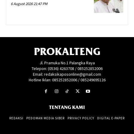
6 August 2026 21:47 PM
PROKALTENG
Jl. Pramuka No.1 Palangka Raya
Telepon: (0536) 4263708 / 085252852006
Email: redaksikaposonline@gmail.com
Hotline Iklan: 085252852006 / 085249695126
TENTANG KAMI
REDAKSI
PEDOMAN MEDIA SIBER
PRIVACY POLICY
DIGITAL E-PAPER