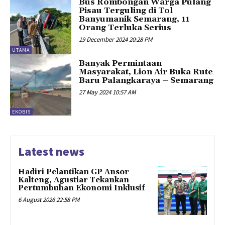
Bus Rombongan Warga Pulang
Pisau Terguling di Tol
Banyumanik Semarang, 11
Orang Terluka Serius
19 December 2024 20:28 PM
UTAMA
Banyak Permintaan
Masyarakat, Lion Air Buka Rute
Baru Palangkaraya – Semarang
27 May 2024 10:57 AM
EKOBIS
Latest news
Hadiri Pelantikan GP Ansor
Kalteng, Agustiar Tekankan
Pertumbuhan Ekonomi Inklusif
6 August 2026 22:58 PM