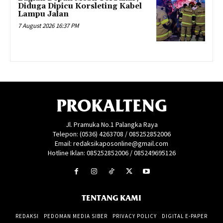
Diduga Dipicu Korsleting Kabel
Lampu Jalan
7 August 2026 16:37 PM
PROKALTENG
Jl. Pramuka No.1 Palangka Raya
Telepon: (0536) 4263708 / 085252852006
Email: redaksikaposonline@gmail.com
Hotline Iklan: 085252852006 / 085249695126
TENTANG KAMI
REDAKSI
PEDOMAN MEDIA SIBER
PRIVACY POLICY
DIGITAL E-PAPER