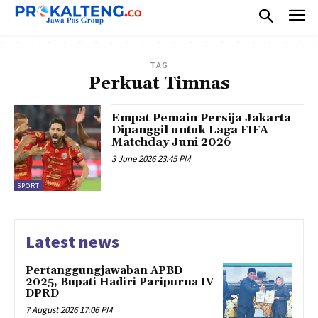
TAG
Perkuat Timnas
Empat Pemain Persija Jakarta
Dipanggil untuk Laga FIFA
Matchday Juni 2026
3 June 2026 23:45 PM
SPORT
Latest news
Pertanggungjawaban APBD
2025, Bupati Hadiri Paripurna IV
DPRD
7 August 2026 17:06 PM