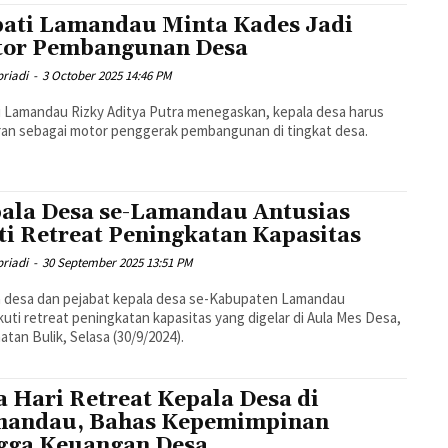
ati Lamandau Minta Kades Jadi
or Pembangunan Desa
riadi
-
3 October 2025 14:46 PM
 Lamandau Rizky Aditya Putra menegaskan, kepala desa harus
an sebagai motor penggerak pembangunan di tingkat desa.
ala Desa se-Lamandau Antusias
ti Retreat Peningkatan Kapasitas
riadi
-
30 September 2025 13:51 PM
a desa dan pejabat kepala desa se-Kabupaten Lamandau
uti retreat peningkatan kapasitas yang digelar di Aula Mes Desa,
tan Bulik, Selasa (30/9/2024).
a Hari Retreat Kepala Desa di
andau, Bahas Kepemimpinan
gga Keuangan Desa