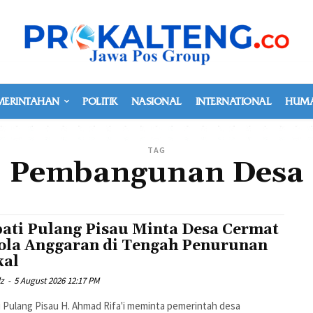
MERINTAHAN
POLITIK
NASIONAL
INTERNATIONAL
HUMA
TAG
Pembangunan Desa
ati Pulang Pisau Minta Desa Cermat
ola Anggaran di Tengah Penurunan
kal
dz
-
5 August 2026 12:17 PM
 Pulang Pisau H. Ahmad Rifa'i meminta pemerintah desa