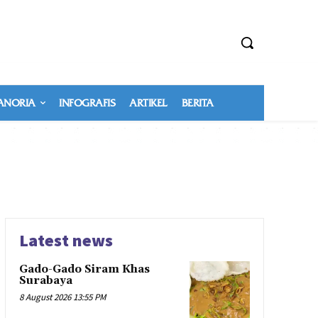
NORIA
INFOGRAFIS
ARTIKEL
BERITA
Latest news
Gado-Gado Siram Khas
Surabaya
8 August 2026 13:55 PM