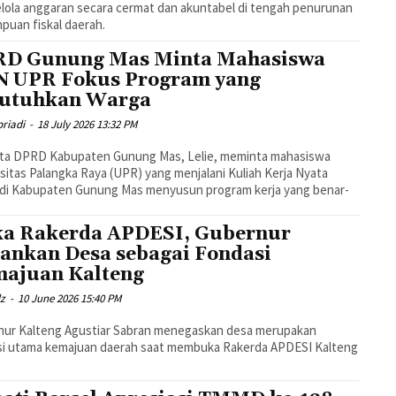
ola anggaran secara cermat dan akuntabel di tengah penurunan
uan fiskal daerah.
D Gunung Mas Minta Mahasiswa
 UPR Fokus Program yang
utuhkan Warga
riadi
-
18 July 2026 13:32 PM
ta DPRD Kabupaten Gunung Mas, Lelie, meminta mahasiswa
sitas Palangka Raya (UPR) yang menjalani Kuliah Kerja Nyata
 di Kabupaten Gunung Mas menyusun program kerja yang benar-
a Rakerda APDESI, Gubernur
ankan Desa sebagai Fondasi
ajuan Kalteng
dz
-
10 June 2026 15:40 PM
nur Kalteng Agustiar Sabran menegaskan desa merupakan
si utama kemajuan daerah saat membuka Rakerda APDESI Kalteng