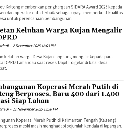
ov Kalteng memberikan penghargaan SIDARA Award 2025 kepada
en dan operator data terbaik sebagai upaya memperkuat kualitas
desa untuk perencanaan pembangunan.
etan Keluhan Warga Kujan Mengalir
 DPRD
riadi
-
2 December 2025 16:03 PM
n keluhan warga Desa Kujan langsung mengalir kepada para
a DPRD Lamandau saat reses Dapil 1 digelar di balai desa
pat.
bangunan Koperasi Merah Putih di
teng Berproses, Baru 400 dari 1.400
asi Siap Lahan
riadi
-
11 November 2025 13:56 PM
gunan Koperasi Merah Putih di Kalimantan Tengah (Kalteng)
berproses meski masih menghadapi sejumlah kendala di lapangan.