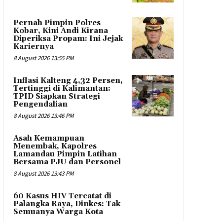
Pernah Pimpin Polres
Kobar, Kini Andi Kirana
Diperiksa Propam: Ini Jejak
Kariernya
8 August 2026 13:55 PM
Inflasi Kalteng 4,32 Persen,
Tertinggi di Kalimantan:
TPID Siapkan Strategi
Pengendalian
8 August 2026 13:46 PM
Asah Kemampuan
Menembak, Kapolres
Lamandau Pimpin Latihan
Bersama PJU dan Personel
8 August 2026 13:43 PM
60 Kasus HIV Tercatat di
Palangka Raya, Dinkes: Tak
Semuanya Warga Kota