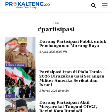
TAG
#partisipasi
Dorong Partisipasi Publik untuk
Pembangunan Murung Raya
6 April 2026 15:07 PM
PEMKAB MURA
Partisipasi Iran di Piala Dunia
2026 Diragukan usai Serangan
Militer Amerika Serikat dan
Israel
2 March 2026 10:48 AM
SPORT
Dorong Partisipasi Aktif
Masyarakat Tangani ODGJ,
Begini Kata Rumiadi