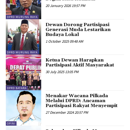
20 January 2026 19:57 PM
DPRD MURUNG RAYA
Dewan Dorong Partisipasi
Generasi Muda Lestarikan
Budaya Lokal
1 October 2025 09:48 AM
DPRD MURUNG RAYA
Ketua Dewan Harapkan
Partisipasi Aktif Masyarakat
30 July 2025 13:05 PM
DPRD BATARA
Menakar Wacana Pilkada
Melalui DPRD: Ancaman
Partisipasi Rakyat Menyempit
27 December 2024 20:57 PM
OPINI