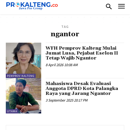
TAG
ngantor
WFH Pemprov Kalteng Mulai
Jumat Lusa, Pejabat Eselon II
Tetap Wajib Ngantor
8 April 2026 10:08 AM
PEMPROV KALTENG
Mahasiswa Desak Evaluasi
Anggota DPRD Kota Palangka
Raya yang Jarang Ngantor
3 September 2025 20:17 PM
UTAMA