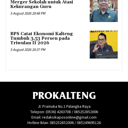
Merger Sekolah untuk Atasi
Kekurangan Guru
5 August 2026 20:48 PM
BPS Catat Ekonomi Kalteng
Tumbuh 3,53 Persen pada
Triwulan II 2026
5 August 2026 20:37 PM
PROKALTENG
Jl. Pramuka No.1 Palangka Raya
Telepon: (0536) 4263708 / 085252852006
Email: redaksikaposonline@gmail.com
Hotline Iklan: 085252852006 / 085249695126