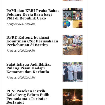
P2MI dan KBRI Praha Bahas
Peluang Kerja Baru bagi
PMI di Republik Ceko
7 August 2026 10:56 AM
DPRD Kalteng Evaluasi
Komitmen CSR Perusahaan
Perkebunan di Bartim
7 August 2026 10:49 AM
Salat Istisqa Jadi Ikhtiar
Pulang Pisau Hadapi
Kemarau dan Karhutla
7 August 2026 10:41 AM
PLN: Pasokan Listrik
Kalselteng Belum Pulih,
Pemadaman Terbatas
Berlanjut