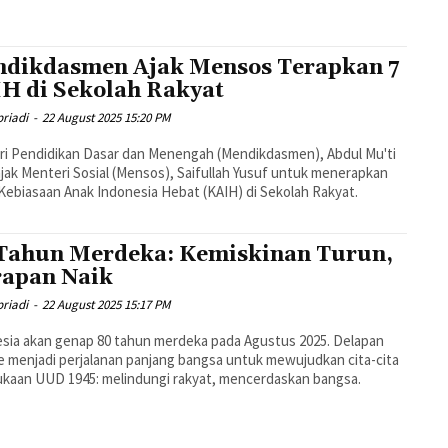
dikdasmen Ajak Mensos Terapkan 7
H di Sekolah Rakyat
riadi
-
22 August 2025 15:20 PM
i Pendidikan Dasar dan Menengah (Mendikdasmen), Abdul Mu'ti
ak Menteri Sosial (Mensos), Saifullah Yusuf untuk menerapkan
Kebiasaan Anak Indonesia Hebat (KAIH) di Sekolah Rakyat.
Tahun Merdeka: Kemiskinan Turun,
apan Naik
riadi
-
22 August 2025 15:17 PM
sia akan genap 80 tahun merdeka pada Agustus 2025. Delapan
 menjadi perjalanan panjang bangsa untuk mewujudkan cita-cita
kaan UUD 1945: melindungi rakyat, mencerdaskan bangsa.