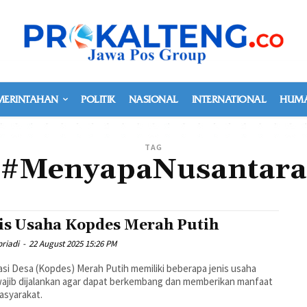
MERINTAHAN
POLITIK
NASIONAL
INTERNATIONAL
HUMA
TAG
#MenyapaNusantara
is Usaha Kopdes Merah Putih
riadi
-
22 August 2025 15:26 PM
si Desa (Kopdes) Merah Putih memiliki beberapa jenis usaha
ajib dijalankan agar dapat berkembang dan memberikan manfaat
asyarakat.