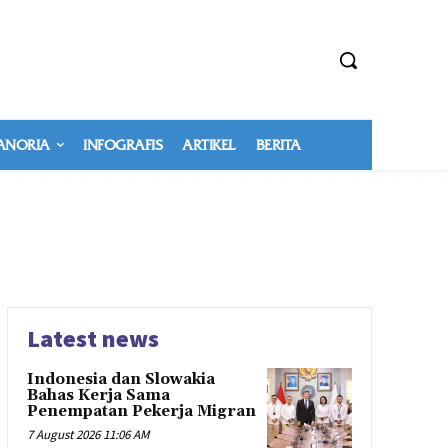
NORIA
INFOGRAFIS
ARTIKEL
BERITA
Latest news
Indonesia dan Slowakia
Bahas Kerja Sama
Penempatan Pekerja Migran
7 August 2026 11:06 AM