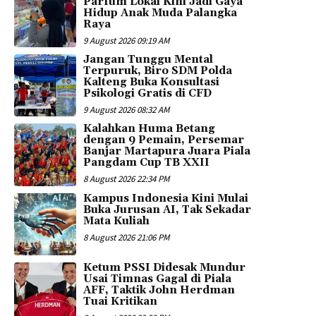
Parfum Lokal Kini Jadi Gaya
Hidup Anak Muda Palangka
Raya
9 August 2026 09:19 AM
Jangan Tunggu Mental
Terpuruk, Biro SDM Polda
Kalteng Buka Konsultasi
Psikologi Gratis di CFD
9 August 2026 08:32 AM
Kalahkan Huma Betang
dengan 9 Pemain, Persemar
Banjar Martapura Juara Piala
Pangdam Cup TB XXII
8 August 2026 22:34 PM
Kampus Indonesia Kini Mulai
Buka Jurusan AI, Tak Sekadar
Mata Kuliah
8 August 2026 21:06 PM
Ketum PSSI Didesak Mundur
Usai Timnas Gagal di Piala
AFF, Taktik John Herdman
Tuai Kritikan