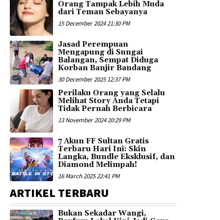
Orang Tampak Lebih Muda
dari Teman Sebayanya
15 December 2024 21:30 PM
Jasad Perempuan
Mengapung di Sungai
Balangan, Sempat Diduga
Korban Banjir Bandang
30 December 2025 12:37 PM
Perilaku Orang yang Selalu
Melihat Story Anda Tetapi
Tidak Pernah Berbicara
13 November 2024 20:29 PM
7 Akun FF Sultan Gratis
Terbaru Hari Ini: Skin
Langka, Bundle Eksklusif, dan
Diamond Melimpah!
16 March 2025 22:41 PM
ARTIKEL TERBARU
Bukan Sekadar Wangi,