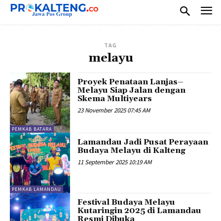
TAG
melayu
Proyek Penataan Lanjas–
Melayu Siap Jalan dengan
Skema Multiyears
23 November 2025 07:45 AM
PEMKAB BATARA
Lamandau Jadi Pusat Perayaan
Budaya Melayu di Kalteng
11 September 2025 10:19 AM
PEMKAB LAMANDAU
Festival Budaya Melayu
Kutaringin 2025 di Lamandau
Resmi Dibuka