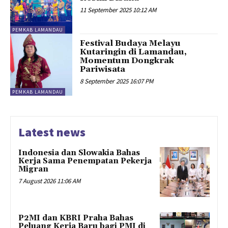
11 September 2025 10:12 AM
PEMKAB LAMANDAU
Festival Budaya Melayu
Kutaringin di Lamandau,
Momentum Dongkrak
Pariwisata
8 September 2025 16:07 PM
PEMKAB LAMANDAU
Latest news
Indonesia dan Slowakia Bahas
Kerja Sama Penempatan Pekerja
Migran
7 August 2026 11:06 AM
P2MI dan KBRI Praha Bahas
Peluang Kerja Baru bagi PMI di